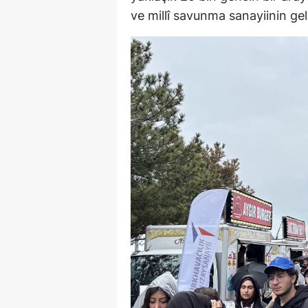
ve millî savunma sanayiinin gel