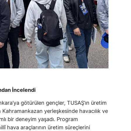
ından İncelendi
kara’ya götürülen gençler, TUSAŞ’ın üretim
lan Kahramankazan yerleşkesinde havacılık ve
amlı bir deneyim yaşadı. Program
llî hava araçlarının üretim süreçlerini