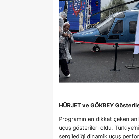
HÜRJET ve GÖKBEY Gösteriler
Programın en dikkat çeken anla
uçuş gösterileri oldu. Türkiye
sergilediği dinamik uçuş perfo