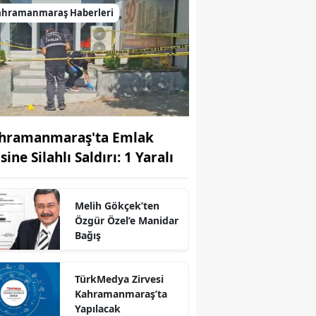
ahramanmaraş Haberleri
hramanmaraş'ta Emlak
sine Silahlı Saldırı: 1 Yaralı
Melih Gökçek’ten
Özgür Özel’e Manidar
Bağış
TürkMedya Zirvesi
Kahramanmaraş’ta
Yapılacak