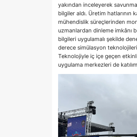
yakından inceleyerek savunma sa
bilgiler aldı. Üretim hatlarının 
mühendislik süreçlerinden mon
uzmanlardan dinleme imkânı bul
bilgileri uygulamalı şekilde d
derece simülasyon teknolojiler
Teknolojiyle iç içe geçen etkinl
uygulama merkezleri de katılım