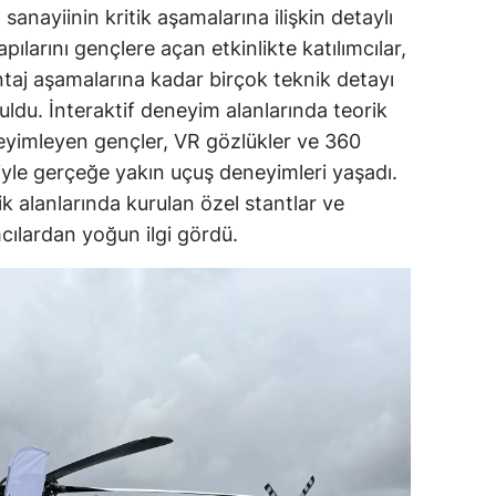
nayiinin kritik aşamalarına ilişkin detaylı
kapılarını gençlere açan etkinlikte katılımcılar,
taj aşamalarına kadar birçok teknik detayı
du. İnteraktif deneyim alanlarında teorik
eneyimleyen gençler, VR gözlükler ve 360
iyle gerçeğe yakın uçuş deneyimleri yaşadı.
ik alanlarında kurulan özel stantlar ve
cılardan yoğun ilgi gördü.