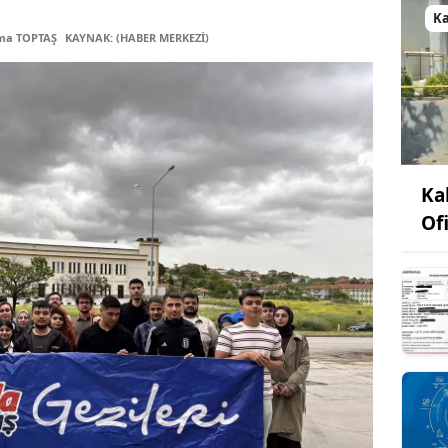
K
tma TOPTAŞ
KAYNAK: (HABER MERKEZİ)
Ka
Ofi