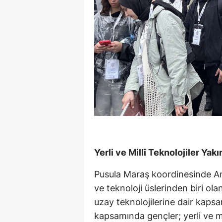
Yerli ve Millî Teknolojiler Yak
Pusula Maraş koordinesinde An
ve teknoloji üslerinden biri o
uzay teknolojilerine dair kaps
kapsamında gençler; yerli ve mi