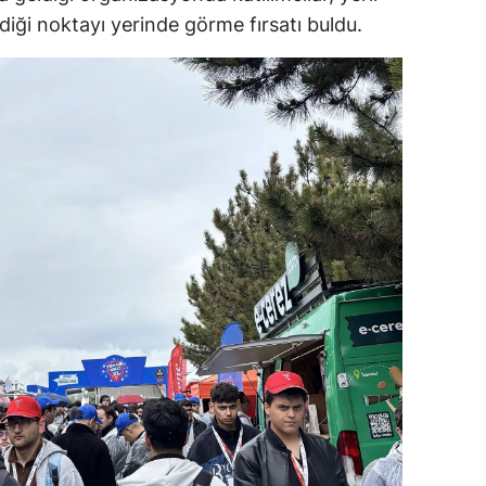
diği noktayı yerinde görme fırsatı buldu.