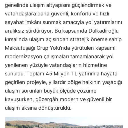
genelinde ulaşım altyapısını güçlendirmek ve
vatandaşlara daha güvenli, konforlu ve hızlı
seyahat imkânı sunmak amacıyla yol yatırımlarını
aralıksız sürdürüyor. Bu kapsamda Dulkadiroğlu
kırsalında ulaşım açısından stratejik öneme sahip
Maksutuşağı Grup Yolu’nda yürütülen kapsamlı
modernizasyon çalışmaları tamamlanarak yol
yenilenen yüzüyle vatandaşların hizmetine
sunuldu. Toplam 45 Milyon TL yatırımla hayata
geçirilen projeyle, yıllardır bölge halkının yaşadığı
ulaşım sorunları büyük ölçüde çözüme
kavuşurken, güzergâh modern ve güvenli bir
ulaşım aksına dönüştürüldü.