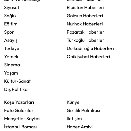
Siyaset
Elbistan Haberleri
Sağlık
Göksun Haberleri
Eğitim
Nurhak Haberleri
Spor
Pazarcık Haberleri
Asayiş
Türkoğlu Haberleri
Türkiye
Dulkadiroğlu Haberleri
Yemek
Onikişubat Haberleri
Sinema
Yaşam
Kültür-Sanat
Dış Politika
Köşe Yazarları
Künye
Foto Galeriler
Gizlilik Politikası
Manşetler Sayfası
İletişim
İstanbul Borsası
Haber Arşivi