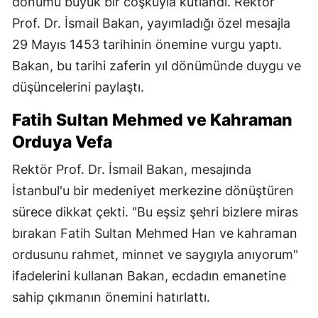
dönümü büyük bir coşkuyla kutlandı. Rektör
Prof. Dr. İsmail Bakan, yayımladığı özel mesajla
29 Mayıs 1453 tarihinin önemine vurgu yaptı.
Bakan, bu tarihi zaferin yıl dönümünde duygu ve
düşüncelerini paylaştı.
Fatih Sultan Mehmed ve Kahraman
Orduya Vefa
Rektör Prof. Dr. İsmail Bakan, mesajında
İstanbul'u bir medeniyet merkezine dönüştüren
sürece dikkat çekti. "Bu eşsiz şehri bizlere miras
bırakan Fatih Sultan Mehmed Han ve kahraman
ordusunu rahmet, minnet ve saygıyla anıyorum"
ifadelerini kullanan Bakan, ecdadın emanetine
sahip çıkmanın önemini hatırlattı.