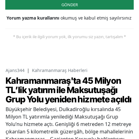
GÖNDER
Yorum yazma kurallarını
okumuş ve kabul etmiş sayılırsınız
* Bu içerik ile ilgili yorum yok, ilk yorumu siz yazın, tartışalım *
Ajans344
|
Kahramanmaraş Haberleri
Kahramanmaraş'ta 45 Milyon
TL’lik yatırım ile Maksutuşağı
Grup Yolu yeniden hizmete açıldı
Büyükşehir Belediyesi, Dulkadiroğlu kırsalında 45
Milyon TL yatırımla yenilediği Maksutuşağı Grup
Yolu’nu hizmete açtı. Genişliği 6 metreden 12 metreye
çıkarılan 5 kilometrelik güzergâh, bölge mahallelerinin