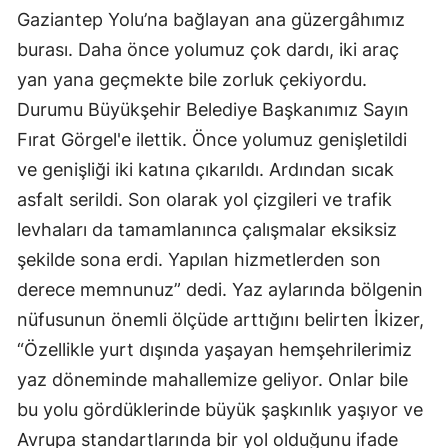
Gaziantep Yolu’na bağlayan ana güzergâhımız
burası. Daha önce yolumuz çok dardı, iki araç
yan yana geçmekte bile zorluk çekiyordu.
Durumu Büyükşehir Belediye Başkanımız Sayın
Fırat Görgel'e ilettik. Önce yolumuz genişletildi
ve genişliği iki katına çıkarıldı. Ardından sıcak
asfalt serildi. Son olarak yol çizgileri ve trafik
levhaları da tamamlanınca çalışmalar eksiksiz
şekilde sona erdi. Yapılan hizmetlerden son
derece memnunuz” dedi. Yaz aylarında bölgenin
nüfusunun önemli ölçüde arttığını belirten İkizer,
“Özellikle yurt dışında yaşayan hemşehrilerimiz
yaz döneminde mahallemize geliyor. Onlar bile
bu yolu gördüklerinde büyük şaşkınlık yaşıyor ve
Avrupa standartlarında bir yol olduğunu ifade