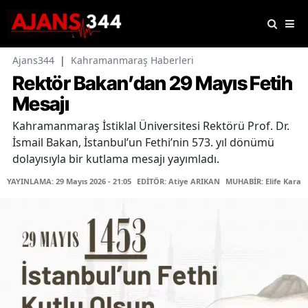
Ajans344
|
Kahramanmaraş Haberleri
Rektör Bakan’dan 29 Mayıs Fetih
Mesajı
Kahramanmaraş İstiklal Üniversitesi Rektörü Prof. Dr.
İsmail Bakan, İstanbul’un Fethi’nin 573. yıl dönümü
dolayısıyla bir kutlama mesajı yayımladı.
YAYINLAMA: 29 Mayıs 2026 - 21:05
EDİTÖR: Atiye ARIKAN
MUHABİR: Elife Karaa