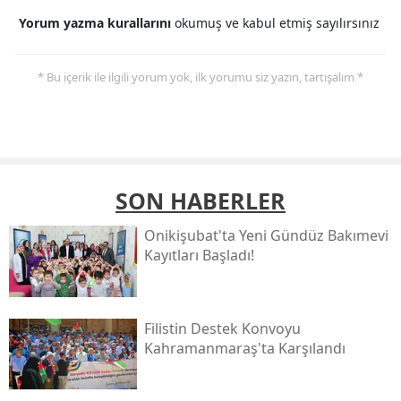
Yorum yazma kurallarını
okumuş ve kabul etmiş sayılırsınız
* Bu içerik ile ilgili yorum yok, ilk yorumu siz yazın, tartışalım *
SON HABERLER
Onikişubat'ta Yeni Gündüz Bakımevi
Kayıtları Başladı!
Filistin Destek Konvoyu
Kahramanmaraş'ta Karşılandı