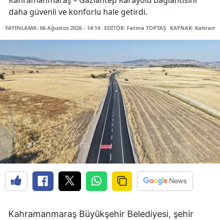
Kahramanmaraş – Gaziantep Karayolu bağlantısını
daha güvenli ve konforlu hale getirdi.
YAYINLAMA: 06 Ağustos 2026 - 14:14
EDİTÖR: Fatma TOPTAŞ
KAYNAK: Kahraman
Kahramanmaraş Büyükşehir Belediyesi, şehir