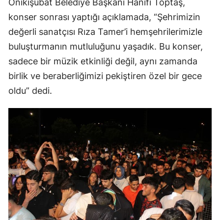
Onikişubat Belediye Başkanı Hanifi Toptaş,
konser sonrası yaptığı açıklamada, “Şehrimizin
değerli sanatçısı Rıza Tamer’i hemşehrilerimizle
buluşturmanın mutluluğunu yaşadık. Bu konser,
sadece bir müzik etkinliği değil, aynı zamanda
birlik ve beraberliğimizi pekiştiren özel bir gece
oldu” dedi.