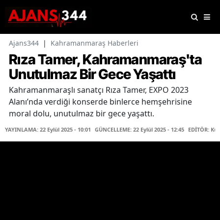
Ajans344
|
Kahramanmaraş Haberleri
Rıza Tamer, Kahramanmaraş'ta
Unutulmaz Bir Gece Yaşattı
Kahramanmaraşlı sanatçı Rıza Tamer, EXPO 2023
Alanı’nda verdiği konserde binlerce hemşehrisine
moral dolu, unutulmaz bir gece yaşattı.
YAYINLAMA: 22 Eylül 2025 - 10:01
GÜNCELLEME: 22 Eylül 2025 - 12:45
EDİTÖR: Kü