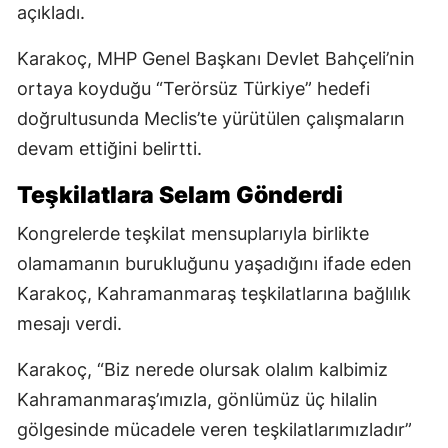
açıkladı.
Karakoç, MHP Genel Başkanı Devlet Bahçeli’nin
ortaya koyduğu “Terörsüz Türkiye” hedefi
doğrultusunda Meclis’te yürütülen çalışmaların
devam ettiğini belirtti.
Teşkilatlara Selam Gönderdi
Kongrelerde teşkilat mensuplarıyla birlikte
olamamanın burukluğunu yaşadığını ifade eden
Karakoç, Kahramanmaraş teşkilatlarına bağlılık
mesajı verdi.
Karakoç, “Biz nerede olursak olalım kalbimiz
Kahramanmaraş’ımızla, gönlümüz üç hilalin
gölgesinde mücadele veren teşkilatlarımızladır”