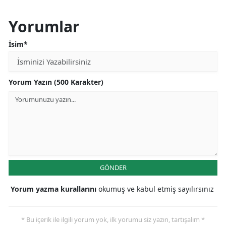
Yorumlar
İsim*
Yorum Yazın (500 Karakter)
GÖNDER
Yorum yazma kurallarını
okumuş ve kabul etmiş sayılırsınız
* Bu içerik ile ilgili yorum yok, ilk yorumu siz yazın, tartışalım *