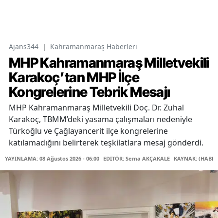
Ajans344
|
Kahramanmaraş Haberleri
MHP Kahramanmaraş Milletvekili
Karakoç’tan MHP İlçe
Kongrelerine Tebrik Mesajı
MHP Kahramanmaraş Milletvekili Doç. Dr. Zuhal
Karakoç, TBMM’deki yasama çalışmaları nedeniyle
Türkoğlu ve Çağlayancerit ilçe kongrelerine
katılamadığını belirterek teşkilatlara mesaj gönderdi.
YAYINLAMA: 08 Ağustos 2026 - 06:00
EDİTÖR: Sema AKÇAKALE
KAYNAK: (HABER