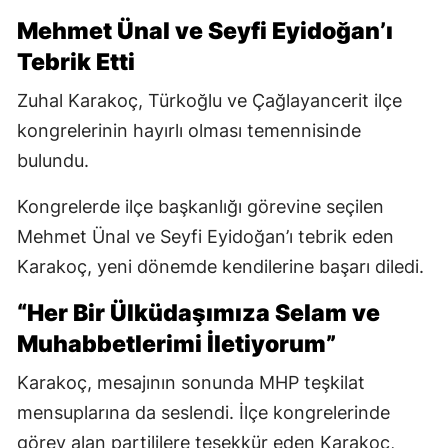
Mehmet Ünal ve Seyfi Eyidoğan’ı
Tebrik Etti
Zuhal Karakoç, Türkoğlu ve Çağlayancerit ilçe
kongrelerinin hayırlı olması temennisinde
bulundu.
Kongrelerde ilçe başkanlığı görevine seçilen
Mehmet Ünal ve Seyfi Eyidoğan’ı tebrik eden
Karakoç, yeni dönemde kendilerine başarı diledi.
“Her Bir Ülküdaşımıza Selam ve
Muhabbetlerimi İletiyorum”
Karakoç, mesajının sonunda MHP teşkilat
mensuplarına da seslendi. İlçe kongrelerinde
görev alan partililere teşekkür eden Karakoç,