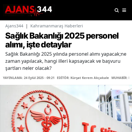
Ajans344
|
Kahramanmaraş Haberleri
Sağlık Bakanlığı 2025 personel
alımı, işte detaylar
Sağlık Bakanlığı 2025 yılında personel alımı yapacak;ne
zaman yapılacak, hangi illeri kapsayacak ve başvuru
şartları neler olacak?
YAYINLAMA: 24 Eylül 2025 - 09:21
EDİTÖR: Kürşat Kerem Akçakale
MUHABİR: Fa