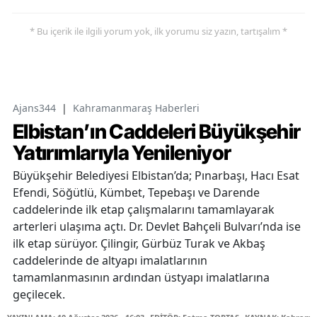
* Bu içerik ile ilgili yorum yok, ilk yorumu siz yazın, tartışalım *
Ajans344
|
Kahramanmaraş Haberleri
Elbistan’ın Caddeleri Büyükşehir
Yatırımlarıyla Yenileniyor
Büyükşehir Belediyesi Elbistan’da; Pınarbaşı, Hacı Esat
Efendi, Söğütlü, Kümbet, Tepebaşı ve Darende
caddelerinde ilk etap çalışmalarını tamamlayarak
arterleri ulaşıma açtı. Dr. Devlet Bahçeli Bulvarı’nda ise
ilk etap sürüyor. Çilingir, Gürbüz Turak ve Akbaş
caddelerinde de altyapı imalatlarının
tamamlanmasının ardından üstyapı imalatlarına
geçilecek.