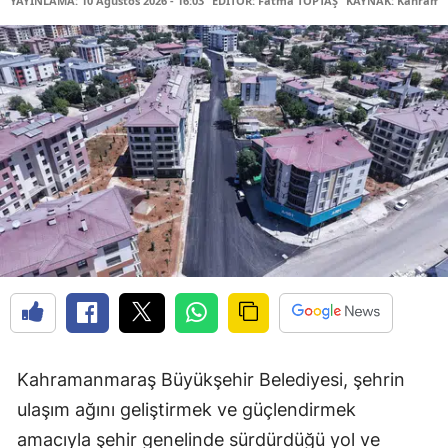
YAYINLAMA: 10 Ağustos 2026 - 16:03
EDİTÖR: Fatma TOPTAŞ
KAYNAK: Kahraman
Kahramanmaraş Büyükşehir Belediyesi, şehrin
ulaşım ağını geliştirmek ve güçlendirmek
amacıyla şehir genelinde sürdürdüğü yol ve