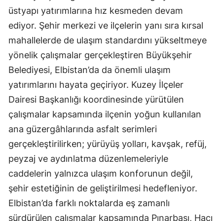
üstyapı yatırımlarına hız kesmeden devam
ediyor. Şehir merkezi ve ilçelerin yanı sıra kırsal
mahallelerde de ulaşım standardını yükseltmeye
yönelik çalışmalar gerçekleştiren Büyükşehir
Belediyesi, Elbistan’da da önemli ulaşım
yatırımlarını hayata geçiriyor. Kuzey İlçeler
Dairesi Başkanlığı koordinesinde yürütülen
çalışmalar kapsamında ilçenin yoğun kullanılan
ana güzergâhlarında asfalt serimleri
gerçekleştirilirken; yürüyüş yolları, kavşak, refüj,
peyzaj ve aydınlatma düzenlemeleriyle
caddelerin yalnızca ulaşım konforunun değil,
şehir estetiğinin de geliştirilmesi hedefleniyor.
Elbistan’da farklı noktalarda eş zamanlı
sürdürülen çalışmalar kapsamında Pınarbaşı, Hacı