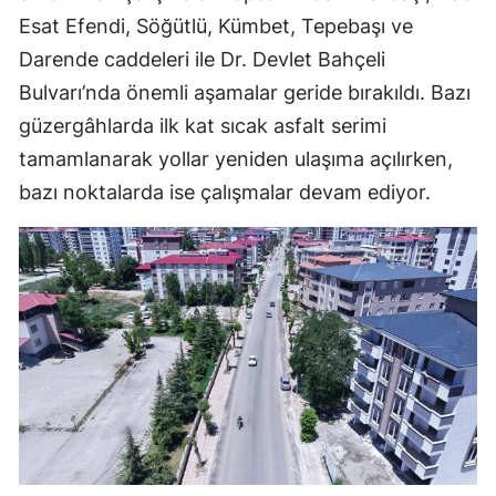
Esat Efendi, Söğütlü, Kümbet, Tepebaşı ve
Darende caddeleri ile Dr. Devlet Bahçeli
Bulvarı’nda önemli aşamalar geride bırakıldı. Bazı
güzergâhlarda ilk kat sıcak asfalt serimi
tamamlanarak yollar yeniden ulaşıma açılırken,
bazı noktalarda ise çalışmalar devam ediyor.