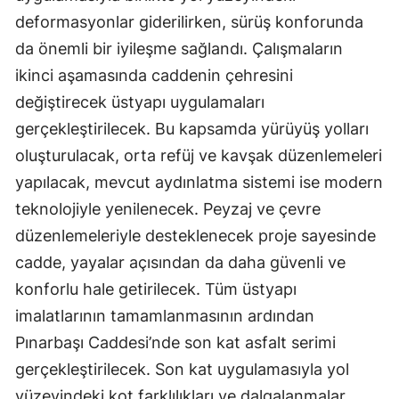
deformasyonlar giderilirken, sürüş konforunda
da önemli bir iyileşme sağlandı. Çalışmaların
ikinci aşamasında caddenin çehresini
değiştirecek üstyapı uygulamaları
gerçekleştirilecek. Bu kapsamda yürüyüş yolları
oluşturulacak, orta refüj ve kavşak düzenlemeleri
yapılacak, mevcut aydınlatma sistemi ise modern
teknolojiyle yenilenecek. Peyzaj ve çevre
düzenlemeleriyle desteklenecek proje sayesinde
cadde, yayalar açısından da daha güvenli ve
konforlu hale getirilecek. Tüm üstyapı
imalatlarının tamamlanmasının ardından
Pınarbaşı Caddesi’nde son kat asfalt serimi
gerçekleştirilecek. Son kat uygulamasıyla yol
yüzeyindeki kot farklılıkları ve dalgalanmalar