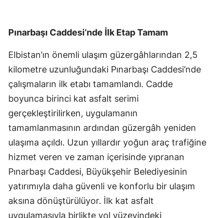
Pınarbaşı Caddesi’nde İlk Etap Tamam
Elbistan’ın önemli ulaşım güzergâhlarından 2,5
kilometre uzunluğundaki Pınarbaşı Caddesi’nde
çalışmaların ilk etabı tamamlandı. Cadde
boyunca birinci kat asfalt serimi
gerçekleştirilirken, uygulamanın
tamamlanmasının ardından güzergâh yeniden
ulaşıma açıldı. Uzun yıllardır yoğun araç trafiğine
hizmet veren ve zaman içerisinde yıpranan
Pınarbaşı Caddesi, Büyükşehir Belediyesinin
yatırımıyla daha güvenli ve konforlu bir ulaşım
aksına dönüştürülüyor. İlk kat asfalt
uygulamasıyla birlikte yol yüzeyindeki