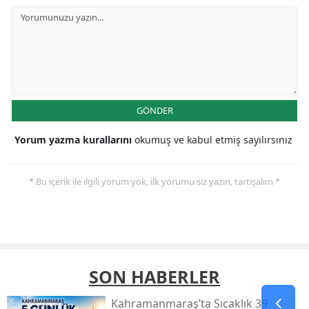
GÖNDER
Yorum yazma kurallarını
okumuş ve kabul etmiş sayılırsınız
* Bu içerik ile ilgili yorum yok, ilk yorumu siz yazın, tartışalım *
SON HABERLER
Kahramanmaraş’ta Sıcaklık 39