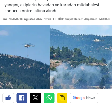
yangını, ekiplerin havadan ve karadan müdahalesi
sonucu kontrol altına alındı.
YAYINLAMA: 09 Ağustos 2026 - 16:49
EDİTÖR: Kürşat Kerem Akçakale
MUHABİR: