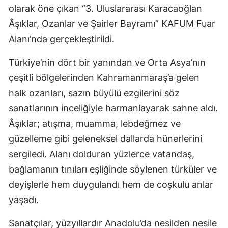
olarak öne çıkan “3. Uluslararası Karacaoğlan
Âşıklar, Ozanlar ve Şairler Bayramı” KAFUM Fuar
Alanı’nda gerçekleştirildi.
Türkiye’nin dört bir yanından ve Orta Asya’nın
çeşitli bölgelerinden Kahramanmaraş’a gelen
halk ozanları, sazın büyülü ezgilerini söz
sanatlarının inceliğiyle harmanlayarak sahne aldı.
Âşıklar; atışma, muamma, lebdeğmez ve
güzelleme gibi geleneksel dallarda hünerlerini
sergiledi. Alanı dolduran yüzlerce vatandaş,
bağlamanın tınıları eşliğinde söylenen türküler ve
deyişlerle hem duygulandı hem de coşkulu anlar
yaşadı.
Sanatçılar, yüzyıllardır Anadolu’da nesilden nesile