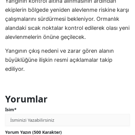
Yangının kontrol altına alınmasının ardından
ekiplerin bölgede yeniden alevlenme riskine karşı
çalışmalarını sürdürmesi bekleniyor. Ormanlık
alandaki sıcak noktalar kontrol edilerek olası yeni
alevlenmelerin önüne geçilecek.
Yangının çıkış nedeni ve zarar gören alanın
büyüklüğüne ilişkin resmi açıklamalar takip
ediliyor.
Yorumlar
İsim*
Yorum Yazın (500 Karakter)