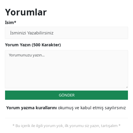
Yorumlar
İsim*
Yorum Yazın (500 Karakter)
GÖNDER
Yorum yazma kurallarını
okumuş ve kabul etmiş sayılırsınız
* Bu içerik ile ilgili yorum yok, ilk yorumu siz yazın, tartışalım *