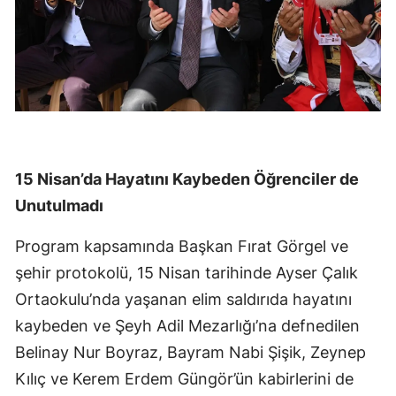
15 Nisan’da Hayatını Kaybeden Öğrenciler de
Unutulmadı
Program kapsamında Başkan Fırat Görgel ve
şehir protokolü, 15 Nisan tarihinde Ayser Çalık
Ortaokulu’nda yaşanan elim saldırıda hayatını
kaybeden ve Şeyh Adil Mezarlığı’na defnedilen
Belinay Nur Boyraz, Bayram Nabi Şişik, Zeynep
Kılıç ve Kerem Erdem Güngör’ün kabirlerini de