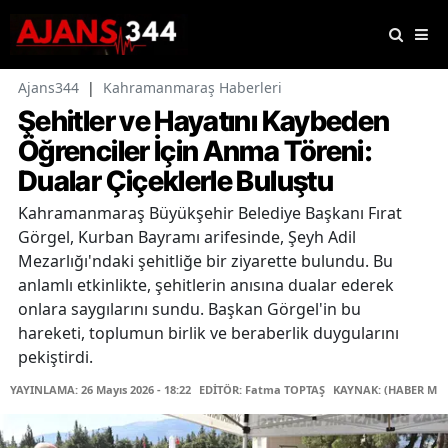
Ajans344
|
Kahramanmaraş Haberleri
Şehitler ve Hayatını Kaybeden
Öğrenciler İçin Anma Töreni:
Dualar Çiçeklerle Buluştu
Kahramanmaraş Büyükşehir Belediye Başkanı Fırat
Görgel, Kurban Bayramı arifesinde, Şeyh Adil
Mezarlığı'ndaki şehitliğe bir ziyarette bulundu. Bu
anlamlı etkinlikte, şehitlerin anısına dualar ederek
onlara saygılarını sundu. Başkan Görgel'in bu
hareketi, toplumun birlik ve beraberlik duygularını
pekiştirdi.
YAYINLAMA: 26 Mayıs 2026 - 18:22
EDİTÖR: Fatma TOPTAŞ
KAYNAK: (HABER MER