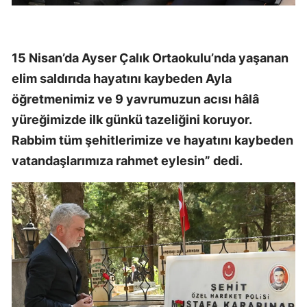
15 Nisan’da Ayser Çalık Ortaokulu’nda yaşanan
elim saldırıda hayatını kaybeden Ayla
öğretmenimiz ve 9 yavrumuzun acısı hâlâ
yüreğimizde ilk günkü tazeliğini koruyor.
Rabbim tüm şehitlerimize ve hayatını kaybeden
vatandaşlarımıza rahmet eylesin” dedi.