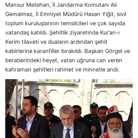
Mansur Metehan, İl Jandarma Komutanı Ali
Gemalmaz, İl Emniyet Müdürü Hasan Yiğit, sivil
toplum kuruluşlarının temsilcileri ve çok sayıda
vatandaş katıldı. Şehitlik ziyaretinde Kur’an-ı
Kerim tilaveti ve duaların ardından şehit
kabirlerine karanfiller bırakıldı. Başkan Görgel ve
beraberindeki heyet, vatan uğruna can veren
kahraman şehitleri rahmet ve minnetle andı.