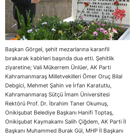
Başkan Görgel, şehit mezarlarına karanfil
bırakarak kabirleri başında dua etti. Şehitlik
ziyaretine; Vali Mükerrem Ünlüer, AK Parti
Kahramanmaraş Milletvekilleri Ömer Oruç Bilal
Debgici, Mehmet Şahin ve İrfan Karatutlu,
Kahramanmaraş Sütçü İmam Üniversitesi
Rektörü Prof. Dr. İbrahim Taner Okumuş,
Onikişubat Belediye Başkanı Hanifi Toptaş,
Onikişubat Kaymakamı Salih Çiğdem, AK Parti İl
Başkanı Muhammed Burak Gül, MHP İl Başkanı