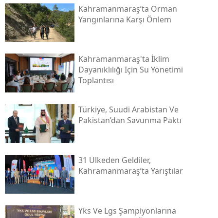
Kahramanmaraş’ta Orman
Yangınlarına Karşı Önlem
Kahramanmaraş'ta İklim
Dayanıklılığı Için Su Yönetimi
Toplantısı
Türkiye, Suudi Arabistan Ve
Pakistan’dan Savunma Paktı
31 Ülkeden Geldiler,
Kahramanmaraş’ta Yarıştılar
Yks Ve Lgs Şampiyonlarına