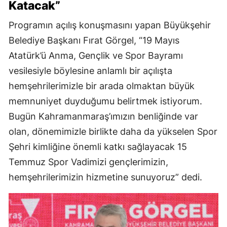
Katacak”
Programın açılış konuşmasını yapan Büyükşehir
Belediye Başkanı Fırat Görgel, “19 Mayıs
Atatürk’ü Anma, Gençlik ve Spor Bayramı
vesilesiyle böylesine anlamlı bir açılışta
hemşehrilerimizle bir arada olmaktan büyük
memnuniyet duyduğumu belirtmek istiyorum.
Bugün Kahramanmaraş’ımızın benliğinde var
olan, dönemimizle birlikte daha da yükselen Spor
Şehri kimliğine önemli katkı sağlayacak 15
Temmuz Spor Vadimizi gençlerimizin,
hemşehrilerimizin hizmetine sunuyoruz” dedi.