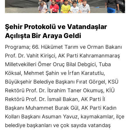
Şehir Protokolü ve Vatandaşlar
Açılışta Bir Araya Geldi
Programa; 66. Hükümet Tarım ve Orman Bakanı
Prof. Dr. Vahit Kirişci, AK Parti Kahramanmaraş
Milletvekilleri Ömer Oruç Bilal Debgici, Tuba
Köksal, Mehmet Şahin ve İrfan Karatutlu,
Büyükşehir Belediye Başkanı Fırat Görgel, KSÜ
Rektörü Prof. Dr. İbrahim Taner Okumuş, KİÜ
Rektörü Prof. Dr. İsmail Bakan, AK Parti İl
Başkanı Muhammet Burak Gül, AK Parti Kadın
Kolları Başkanı Asuman Yavuz, kaymakamlar, ilçe
belediye başkanları ve çok sayıda vatandaş