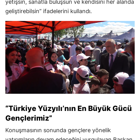
yetişsin, sanatla buluşsun ve kendisini her alanda
geliştirebilsin” ifadelerini kullandı.
“Türkiye Yüzyılı’nın En Büyük Gücü
Gençlerimiz”
Konuşmasının sonunda gençlere yönelik
yatırımların devam edeceğini vurgulayan Başkan