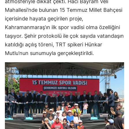
atmosferiyle dikkat çekti. Hacı Bayram Veli
Mahallesi’nde bulunan 15 Temmuz Millet Bahçesi
içerisinde hayata geçirilen proje,
Kahramanmaraş’ın ilk spor vadisi olma özelliğini
taşıyor. Şehir protokolü ile çok sayıda vatandaşın
katıldığı açılış töreni, TRT spikeri Hünkar
Mutlu’nun sunumuyla gerçekleştirildi.