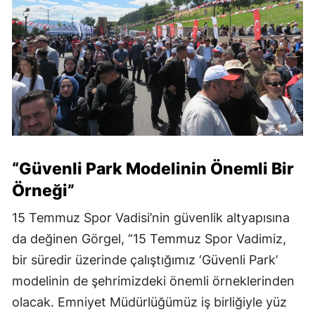
“Güvenli Park Modelinin Önemli Bir
Örneği”
15 Temmuz Spor Vadisi’nin güvenlik altyapısına
da değinen Görgel, “15 Temmuz Spor Vadimiz,
bir süredir üzerinde çalıştığımız ‘Güvenli Park’
modelinin de şehrimizdeki önemli örneklerinden
olacak. Emniyet Müdürlüğümüz iş birliğiyle yüz