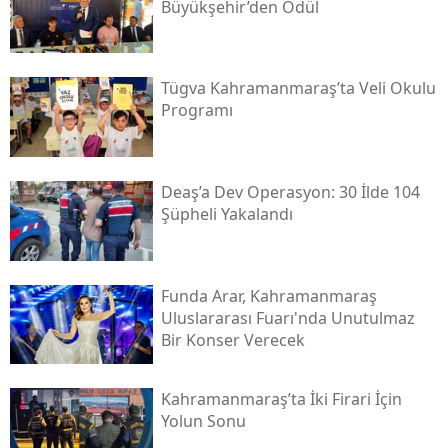
Büyükşehir’den Ödül
Tügva Kahramanmaraş’ta Veli Okulu
Programı
Deaş’a Dev Operasyon: 30 İlde 104
Şüpheli Yakalandı
Funda Arar, Kahramanmaraş
Uluslararası Fuarı'nda Unutulmaz
Bir Konser Verecek
Kahramanmaraş’ta İki Firari İçin
Yolun Sonu