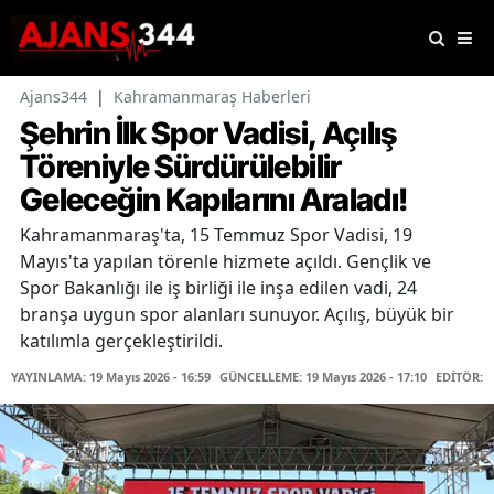
Ajans344
|
Kahramanmaraş Haberleri
Şehrin İlk Spor Vadisi, Açılış
Töreniyle Sürdürülebilir
Geleceğin Kapılarını Araladı!
Kahramanmaraş'ta, 15 Temmuz Spor Vadisi, 19
Mayıs'ta yapılan törenle hizmete açıldı. Gençlik ve
Spor Bakanlığı ile iş birliği ile inşa edilen vadi, 24
branşa uygun spor alanları sunuyor. Açılış, büyük bir
katılımla gerçekleştirildi.
YAYINLAMA: 19 Mayıs 2026 - 16:59
GÜNCELLEME: 19 Mayıs 2026 - 17:10
EDİTÖR: 