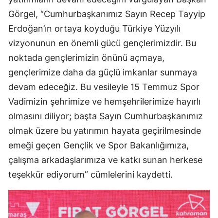
Görgel, “Cumhurbaşkanımız Sayın Recep Tayyip
Erdoğan’ın ortaya koyduğu Türkiye Yüzyılı
vizyonunun en önemli gücü gençlerimizdir. Bu
noktada gençlerimizin önünü açmaya,
gençlerimize daha da güçlü imkanlar sunmaya
devam edeceğiz. Bu vesileyle 15 Temmuz Spor
Vadimizin şehrimize ve hemşehrilerimize hayırlı
olmasını diliyor; başta Sayın Cumhurbaşkanımız
olmak üzere bu yatırımın hayata geçirilmesinde
emeği geçen Gençlik ve Spor Bakanlığımıza,
çalışma arkadaşlarımıza ve katkı sunan herkese
teşekkür ediyorum” cümlelerini kaydetti.