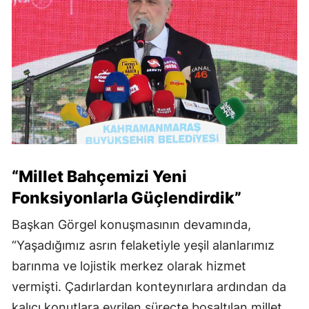
“Millet Bahçemizi Yeni
Fonksiyonlarla Güçlendirdik”
Başkan Görgel konuşmasının devamında,
“Yaşadığımız asrın felaketiyle yeşil alanlarımız
barınma ve lojistik merkez olarak hizmet
vermişti. Çadırlardan konteynırlara ardından da
kalıcı konutlara evrilen süreçte boşaltılan millet