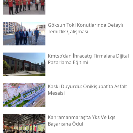
Göksun Toki̇ Konutlarında Detaylı
Temizlik Çalışması
Kmtso’dan İhracatçı Firmalara Dijital
Pazarlama Eğitimi
Kaski̇ Duyurdu: Onikişubat’ta Asfalt
Mesaisi
Kahramanmaraş’ta Yks Ve Lgs
Başarısına Ödül