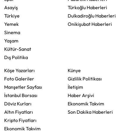
Asayiş
Türkoğlu Haberleri
Türkiye
Dulkadiroğlu Haberleri
Yemek
Onikişubat Haberleri
Sinema
Yaşam
Kültür-Sanat
Dış Politika
Köşe Yazarları
Künye
Foto Galeriler
Gizlilik Politikası
Manşetler Sayfası
İletişim
İstanbul Borsası
Haber Arşivi
Döviz Kurları
Ekonomik Takvim
Altın Fiyatları
Son Dakika Haberleri
Kripto Fiyatları
Ekonomik Takvim