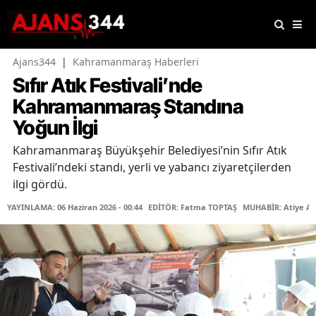
Ajans344
|
Kahramanmaraş Haberleri
Sıfır Atık Festivali’nde
Kahramanmaraş Standına
Yoğun İlgi
Kahramanmaraş Büyükşehir Belediyesi’nin Sıfır Atık
Festivali’ndeki standı, yerli ve yabancı ziyaretçilerden
ilgi gördü.
YAYINLAMA: 06 Haziran 2026 - 00:44
EDİTÖR: Fatma TOPTAŞ
MUHABİR: Atiye A