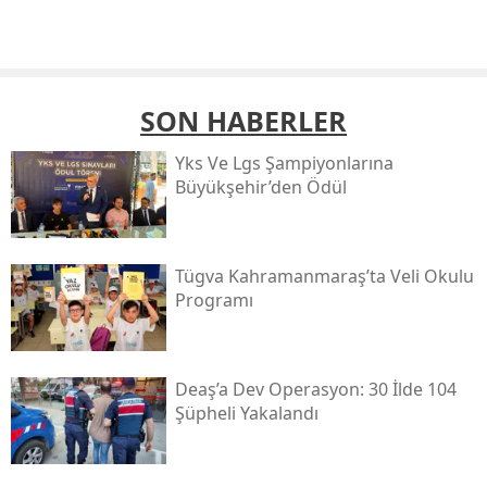
SON HABERLER
Yks Ve Lgs Şampiyonlarına
Büyükşehir’den Ödül
Tügva Kahramanmaraş’ta Veli Okulu
Programı
Deaş’a Dev Operasyon: 30 İlde 104
Şüpheli Yakalandı