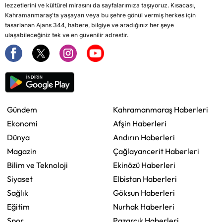
lezzetlerini ve kültürel mirasını da sayfalarımıza taşıyoruz. Kısacası,
Kahramanmaraş'ta yaşayan veya bu şehre gönül vermiş herkes için
tasarlanan Ajans 344, habere, bilgiye ve aradığınız her şeye
ulaşabileceğiniz tek ve en güvenilir adrestir.
Gündem
Kahramanmaraş Haberleri
Ekonomi
Afşin Haberleri
Dünya
Andırın Haberleri
Magazin
Çağlayancerit Haberleri
Bilim ve Teknoloji
Ekinözü Haberleri
Siyaset
Elbistan Haberleri
Sağlık
Göksun Haberleri
Eğitim
Nurhak Haberleri
Spor
Pazarcık Haberleri