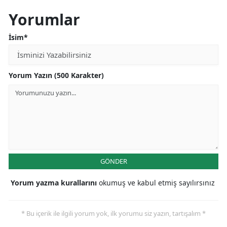
Yorumlar
İsim*
Yorum Yazın (500 Karakter)
GÖNDER
Yorum yazma kurallarını
okumuş ve kabul etmiş sayılırsınız
* Bu içerik ile ilgili yorum yok, ilk yorumu siz yazın, tartışalım *