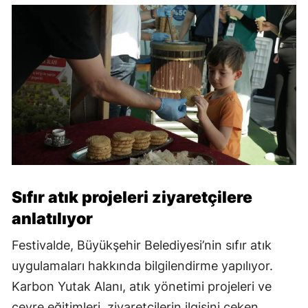
Sıfır atık projeleri ziyaretçilere
anlatılıyor
Festivalde, Büyükşehir Belediyesi’nin sıfır atık
uygulamaları hakkında bilgilendirme yapılıyor.
Karbon Yutak Alanı, atık yönetimi projeleri ve
çevre eğitimleri, ziyaretçilerin ilgisini çeken