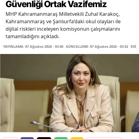
Güvenliği Ortak Vazifemiz
MHP Kahramanmaraş Milletvekili Zuhal Karakoç,
Kahramanmaraş ve Şanlıurfa’daki okul olayları ile
dijital riskleri inceleyen komisyonun çalışmalarını
tamamladığını açıkladı.
YAYINLAMA: 07 Ağustos 2026 - 03:40
GÜNCELLEME: 07 Ağustos 2026 - 03:42
EDİT