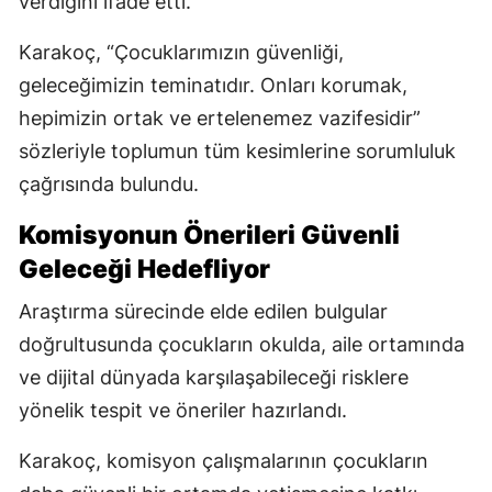
verdiğini ifade etti.
Karakoç, “Çocuklarımızın güvenliği,
geleceğimizin teminatıdır. Onları korumak,
hepimizin ortak ve ertelenemez vazifesidir”
sözleriyle toplumun tüm kesimlerine sorumluluk
çağrısında bulundu.
Komisyonun Önerileri Güvenli
Geleceği Hedefliyor
Araştırma sürecinde elde edilen bulgular
doğrultusunda çocukların okulda, aile ortamında
ve dijital dünyada karşılaşabileceği risklere
yönelik tespit ve öneriler hazırlandı.
Karakoç, komisyon çalışmalarının çocukların