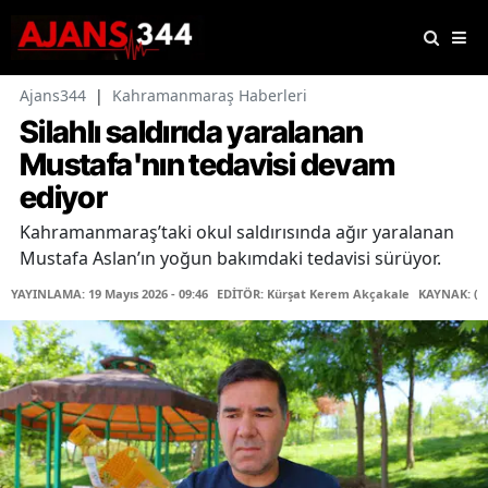
Ajans344
|
Kahramanmaraş Haberleri
Silahlı saldırıda yaralanan
Mustafa'nın tedavisi devam
ediyor
Kahramanmaraş’taki okul saldırısında ağır yaralanan
Mustafa Aslan’ın yoğun bakımdaki tedavisi sürüyor.
YAYINLAMA: 19 Mayıs 2026 - 09:46
EDİTÖR: Kürşat Kerem Akçakale
KAYNAK: (İ