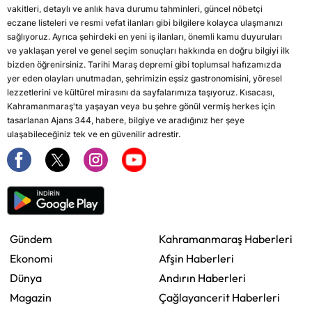
vakitleri, detaylı ve anlık hava durumu tahminleri, güncel nöbetçi
eczane listeleri ve resmi vefat ilanları gibi bilgilere kolayca ulaşmanızı
sağlıyoruz. Ayrıca şehirdeki en yeni iş ilanları, önemli kamu duyuruları
ve yaklaşan yerel ve genel seçim sonuçları hakkında en doğru bilgiyi ilk
bizden öğrenirsiniz. Tarihi Maraş depremi gibi toplumsal hafızamızda
yer eden olayları unutmadan, şehrimizin eşsiz gastronomisini, yöresel
lezzetlerini ve kültürel mirasını da sayfalarımıza taşıyoruz. Kısacası,
Kahramanmaraş'ta yaşayan veya bu şehre gönül vermiş herkes için
tasarlanan Ajans 344, habere, bilgiye ve aradığınız her şeye
ulaşabileceğiniz tek ve en güvenilir adrestir.
Gündem
Kahramanmaraş Haberleri
Ekonomi
Afşin Haberleri
Dünya
Andırın Haberleri
Magazin
Çağlayancerit Haberleri