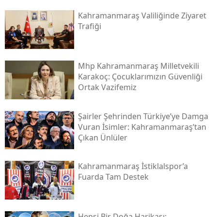
Kahramanmaraş Valiliğinde Ziyaret
Trafiği
Mhp Kahramanmaraş Milletvekili
Karakoç: Çocuklarımızın Güvenliği
Ortak Vazifemiz
Şairler Şehrinden Türkiye’ye Damga
Vuran İsimler: Kahramanmaraş’tan
Çıkan Ünlüler
Kahramanmaraş İstiklalspor’a
Fuarda Tam Destek
Hepsi Bir Doğa Harikası: