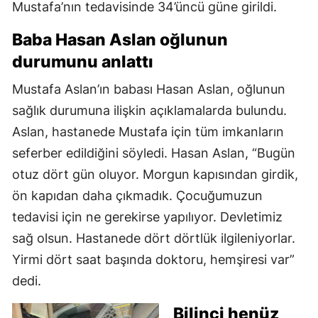
Mustafa’nın tedavisinde 34’üncü güne girildi.
Baba Hasan Aslan oğlunun
durumunu anlattı
Mustafa Aslan’ın babası Hasan Aslan, oğlunun
sağlık durumuna ilişkin açıklamalarda bulundu.
Aslan, hastanede Mustafa için tüm imkanların
seferber edildiğini söyledi. Hasan Aslan, “Bugün
otuz dört gün oluyor. Morgun kapısından girdik,
ön kapıdan daha çıkmadık. Çocuğumuzun
tedavisi için ne gerekirse yapılıyor. Devletimiz
sağ olsun. Hastanede dört dörtlük ilgileniyorlar.
Yirmi dört saat başında doktoru, hemşiresi var”
dedi.
Bilinci henüz