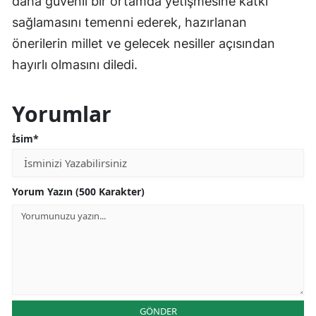
daha güvenli bir ortamda yetişmesine katkı
sağlamasını temenni ederek, hazırlanan
önerilerin millet ve gelecek nesiller açısından
hayırlı olmasını diledi.
Yorumlar
İsim*
Yorum Yazın (500 Karakter)
GÖNDER