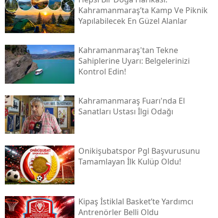
Kahramanmaraş’ta Kamp Ve Piknik
Yapılabilecek En Güzel Alanlar
Kahramanmaraş'tan Tekne
Sahiplerine Uyarı: Belgelerinizi
Kontrol Edin!
Kahramanmaraş Fuarı'nda El
Sanatları Ustası İlgi Odağı
Onikişubatspor Pgl Başvurusunu
Tamamlayan İlk Kulüp Oldu!
Kipaş İstiklal Basket’te Yardımcı
Antrenörler Belli Oldu