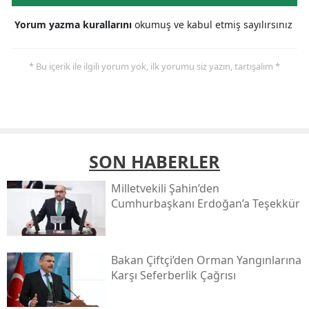
Yorum yazma kurallarını
okumuş ve kabul etmiş sayılırsınız
* Bu içerik ile ilgili yorum yok, ilk yorumu siz yazın, tartışalım *
SON HABERLER
Milletvekili Şahin’den
Cumhurbaşkanı Erdoğan’a Teşekkür
Bakan Çiftçi’den Orman Yangınlarına
Karşı Seferberlik Çağrısı