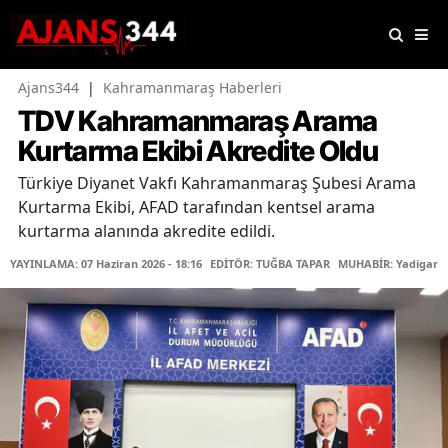
Ajans344
|
Kahramanmaraş Haberleri
TDV Kahramanmaraş Arama
Kurtarma Ekibi Akredite Oldu
Türkiye Diyanet Vakfı Kahramanmaraş Şubesi Arama
Kurtarma Ekibi, AFAD tarafından kentsel arama
kurtarma alanında akredite edildi.
YAYINLAMA: 07 Haziran 2026 - 18:16
EDİTÖR: TUĞBA TAPAR
MUHABİR: Yadigar J