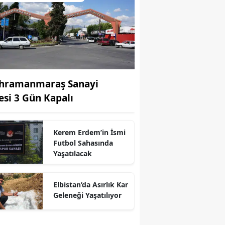
hramanmaraş Sanayi
tesi 3 Gün Kapalı
Kerem Erdem’in İsmi
Futbol Sahasında
Yaşatılacak
r
Elbistan’da Asırlık Kar
Geleneği Yaşatılıyor