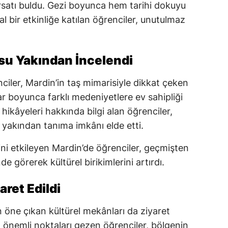
ırsatı buldu. Gezi boyunca hem tarihi dokuyu
 bir etkinliğe katılan öğrenciler, unutulmaz
usu Yakından İncelendi
ciler, Mardin’in taş mimarisiyle dikkat çeken
lar boyunca farklı medeniyetlere ev sahipliği
 hikâyeleri hakkında bilgi alan öğrenciler,
 yakından tanıma imkânı elde etti.
rini etkileyen Mardin’de öğrenciler, geçmişten
e görerek kültürel birikimlerini artırdı.
aret Edildi
öne çıkan kültürel mekânları da ziyaret
an önemli noktaları gezen öğrenciler, bölgenin