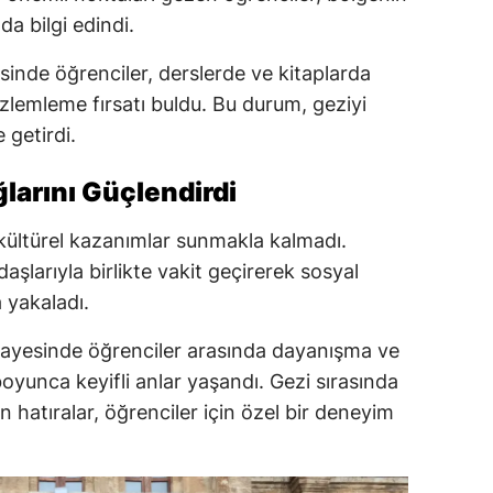
da bilgi edindi.
esinde öğrenciler, derslerde ve kitaplarda
özlemleme fırsatı buldu. Bu durum, geziyi
 getirdi.
larını Güçlendirdi
e kültürel kazanımlar sunmakla kalmadı.
aşlarıyla birlikte vakit geçirerek sosyal
a yakaladı.
r sayesinde öğrenciler arasında dayanışma ve
oyunca keyifli anlar yaşandı. Gezi sırasında
n hatıralar, öğrenciler için özel bir deneyim