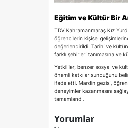
Eğitim ve Kültür Bir A
TDV Kahramanmaraş Kız Yurdu 
öğrencilerin kişisel gelişimleri
değerlendirildi. Tarihi ve kültü
farklı şehirleri tanımasına ve 
Yetkililer, benzer sosyal ve kült
önemli katkılar sunduğunu bel
ifade etti. Mardin gezisi, öğre
deneyimler kazanmasını sağlay
tamamlandı.
Yorumlar