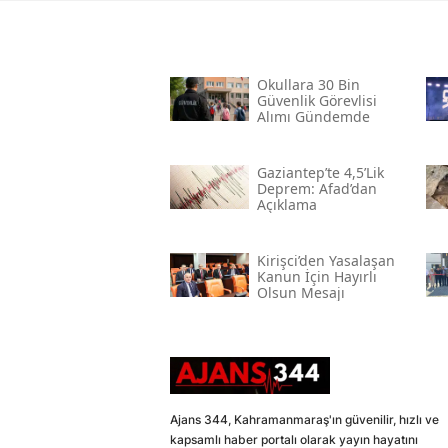
Okullara 30 Bin
Güvenlik Görevlisi
Alımı Gündemde
Gaziantep’te 4,5’lik
Deprem: Afad’dan
Açıklama
Kirişci’den Yasalaşan
Kanun İçin Hayırlı
Olsun Mesajı
Ajans 344, Kahramanmaraş'ın güvenilir, hızlı ve
kapsamlı haber portalı olarak yayın hayatını