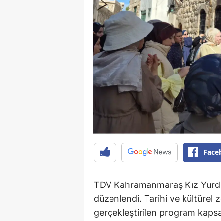
Face
TDV Kahramanmaraş Kız Yurdu öğ
düzenlendi. Tarihi ve kültürel z
gerçekleştirilen program kapsa