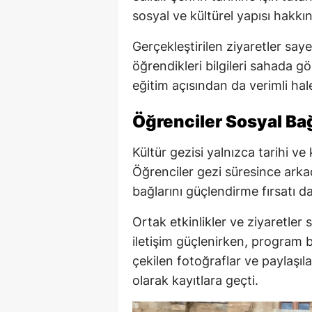
sosyal ve kültürel yapısı hakkın
Gerçekleştirilen ziyaretler say
öğrendikleri bilgileri sahada g
eğitim açısından da verimli hale
Öğrenciler Sosyal Bağ
Kültür gezisi yalnızca tarihi v
Öğrenciler gezi süresince arkad
bağlarını güçlendirme fırsatı d
Ortak etkinlikler ve ziyaretle
iletişim güçlenirken, program b
çekilen fotoğraflar ve paylaşıla
olarak kayıtlara geçti.