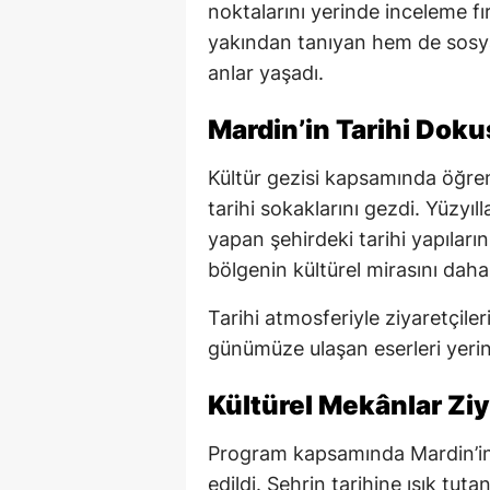
noktalarını yerinde inceleme f
yakından tanıyan hem de sosyal
anlar yaşadı.
Mardin’in Tarihi Dok
Kültür gezisi kapsamında öğren
tarihi sokaklarını gezdi. Yüzyıl
yapan şehirdeki tarihi yapıların
bölgenin kültürel mirasını daha
Tarihi atmosferiyle ziyaretçile
günümüze ulaşan eserleri yerind
Kültürel Mekânlar Ziy
Program kapsamında Mardin’in 
edildi. Şehrin tarihine ışık tut