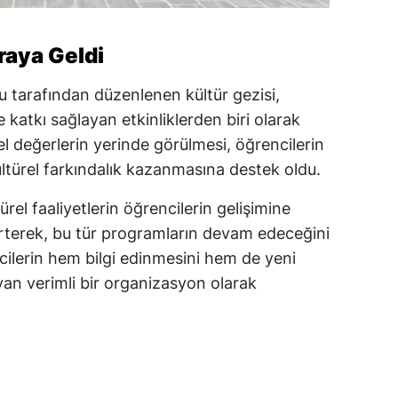
raya Geldi
tarafından düzenlenen kültür gezisi,
ne katkı sağlayan etkinliklerden biri olarak
rel değerlerin yerinde görülmesi, öğrencilerin
kültürel farkındalık kazanmasına destek oldu.
ürel faaliyetlerin öğrencilerin gelişimine
irterek, bu tür programların devam edeceğini
ncilerin hem bilgi edinmesini hem de yeni
an verimli bir organizasyon olarak