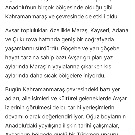
Anadolu’nun birçok bölgesinde olduğu gibi
Kahramanmaraş ve çevresinde de etkili oldu.
Avşar toplulukları özellikle Maraş, Kayseri, Adana
ve Çukurova hattında geniş bir coğrafyada
yaşamlarını sürdürdü. Göçebe ve yarı göçebe
hayat tarzına sahip bazı Avşar grupları yaz
aylarında Maraş’ın yaylalarına çıkarken kış
aylarında daha sıcak bölgelere iniyordu.
Bugün Kahramanmaraş çevresindeki bazı yer
adları, aile isimleri ve kültürel geleneklerde Avşar
izlerinin görülmesi de bu tarihî yerleşimlerin
devamı olarak değerlendiriliyor. Oğuz boylarının
Anadolu’daki yayılışına ilişkin tarihî çalışmalar,
Avşarların bölgede güçlü bir Türkmen unsuru