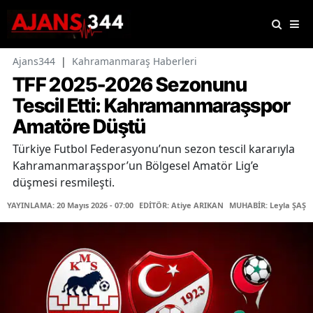
Ajans344
|
Kahramanmaraş Haberleri
TFF 2025-2026 Sezonunu
Tescil Etti: Kahramanmaraşspor
Amatöre Düştü
Türkiye Futbol Federasyonu’nun sezon tescil kararıyla
Kahramanmaraşspor’un Bölgesel Amatör Lig’e
düşmesi resmileşti.
YAYINLAMA: 20 Mayıs 2026 - 07:00
EDİTÖR: Atiye ARIKAN
MUHABİR: Leyla ŞAŞTI