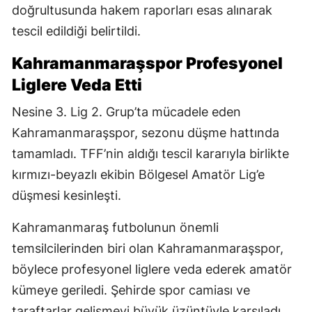
doğrultusunda hakem raporları esas alınarak
tescil edildiği belirtildi.
Kahramanmaraşspor Profesyonel
Liglere Veda Etti
Nesine 3. Lig 2. Grup’ta mücadele eden
Kahramanmaraşspor, sezonu düşme hattında
tamamladı. TFF’nin aldığı tescil kararıyla birlikte
kırmızı-beyazlı ekibin Bölgesel Amatör Lig’e
düşmesi kesinleşti.
Kahramanmaraş futbolunun önemli
temsilcilerinden biri olan Kahramanmaraşspor,
böylece profesyonel liglere veda ederek amatör
kümeye geriledi. Şehirde spor camiası ve
taraftarlar gelişmeyi büyük üzüntüyle karşıladı.