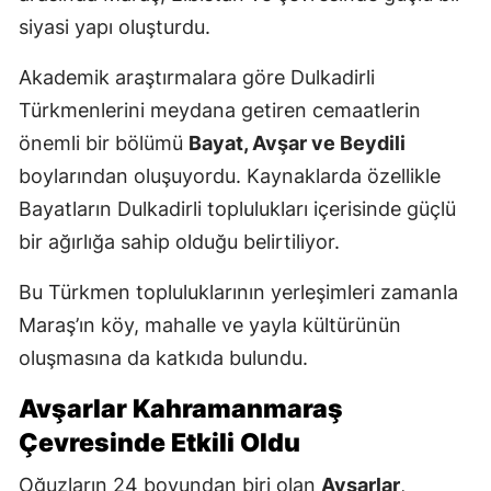
siyasi yapı oluşturdu.
Akademik araştırmalara göre Dulkadirli
Türkmenlerini meydana getiren cemaatlerin
önemli bir bölümü
Bayat, Avşar ve Beydili
boylarından oluşuyordu. Kaynaklarda özellikle
Bayatların Dulkadirli toplulukları içerisinde güçlü
bir ağırlığa sahip olduğu belirtiliyor.
Bu Türkmen topluluklarının yerleşimleri zamanla
Maraş’ın köy, mahalle ve yayla kültürünün
oluşmasına da katkıda bulundu.
Avşarlar Kahramanmaraş
Çevresinde Etkili Oldu
Oğuzların 24 boyundan biri olan
Avşarlar
,