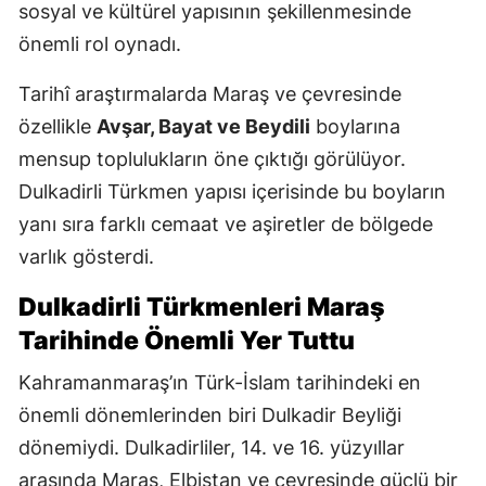
sosyal ve kültürel yapısının şekillenmesinde
önemli rol oynadı.
Tarihî araştırmalarda Maraş ve çevresinde
özellikle
Avşar, Bayat ve Beydili
boylarına
mensup toplulukların öne çıktığı görülüyor.
Dulkadirli Türkmen yapısı içerisinde bu boyların
yanı sıra farklı cemaat ve aşiretler de bölgede
varlık gösterdi.
Dulkadirli Türkmenleri Maraş
Tarihinde Önemli Yer Tuttu
Kahramanmaraş’ın Türk-İslam tarihindeki en
önemli dönemlerinden biri Dulkadir Beyliği
dönemiydi. Dulkadirliler, 14. ve 16. yüzyıllar
arasında Maraş, Elbistan ve çevresinde güçlü bir