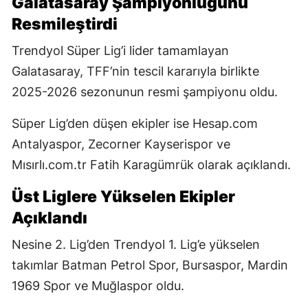
Galatasaray Şampiyonluğunu
Resmileştirdi
Trendyol Süper Lig’i lider tamamlayan
Galatasaray, TFF’nin tescil kararıyla birlikte
2025-2026 sezonunun resmi şampiyonu oldu.
Süper Lig’den düşen ekipler ise Hesap.com
Antalyaspor, Zecorner Kayserispor ve
Mısırlı.com.tr Fatih Karagümrük olarak açıklandı.
Üst Liglere Yükselen Ekipler
Açıklandı
Nesine 2. Lig’den Trendyol 1. Lig’e yükselen
takımlar Batman Petrol Spor, Bursaspor, Mardin
1969 Spor ve Muğlaspor oldu.