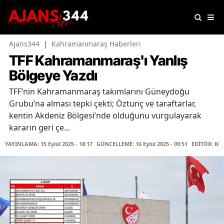
Ajans344
|
Kahramanmaraş Haberleri
TFF Kahramanmaraş'ı Yanlış
Bölgeye Yazdı
TFF’nin Kahramanmaraş takımlarını Güneydoğu
Grubu’na alması tepki çekti; Öztunç ve taraftarlar,
kentin Akdeniz Bölgesi’nde olduğunu vurgulayarak
kararın geri çe...
YAYINLAMA: 15 Eylül 2025 - 18:17
GÜNCELLEME: 16 Eylül 2025 - 09:51
EDİTÖR: Kü