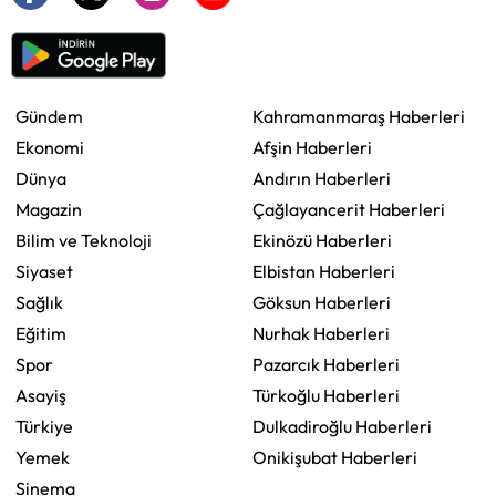
Gündem
Kahramanmaraş Haberleri
Ekonomi
Afşin Haberleri
Dünya
Andırın Haberleri
Magazin
Çağlayancerit Haberleri
Bilim ve Teknoloji
Ekinözü Haberleri
Siyaset
Elbistan Haberleri
Sağlık
Göksun Haberleri
Eğitim
Nurhak Haberleri
Spor
Pazarcık Haberleri
Asayiş
Türkoğlu Haberleri
Türkiye
Dulkadiroğlu Haberleri
Yemek
Onikişubat Haberleri
Sinema