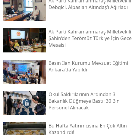
Ak Parti Kahramanmaraş Milletvekili
Debgici, Alpaslan Altındaş’ı Ağırladı
Ak Parti Kahramanmaraş Milletvekili
Şahin’den Terörsüz Türkiye İçin Gece
Mesaisi
Basın İlan Kurumu Mevzuat Eğitimi
Ankara’da Yapıldı
Okul Saldırılarının Ardından 3
Bakanlık Düğmeye Bastı: 30 Bin
Personel Alınacak
Bu Hafta Yatırımcısına En Çok Altın
Kazandırdı!