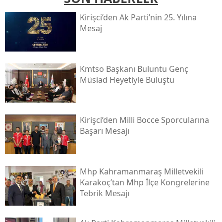
Kirişci’den Ak Parti’nin 25. Yılına
Mesaj
Kmtso Başkanı Buluntu Genç
Müsi̇ad Heyetiyle Buluştu
Kirişci’den Milli Bocce Sporcularına
Başarı Mesajı
Mhp Kahramanmaraş Milletvekili
Karakoç’tan Mhp İlçe Kongrelerine
Tebrik Mesajı