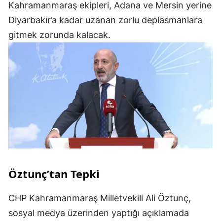
Kahramanmaraş ekipleri, Adana ve Mersin yerine
Diyarbakır’a kadar uzanan zorlu deplasmanlara
gitmek zorunda kalacak.
Öztunç’tan Tepki
CHP Kahramanmaraş Milletvekili Ali Öztunç,
sosyal medya üzerinden yaptığı açıklamada