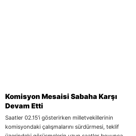
Komisyon Mesaisi Sabaha Karşı
Devam Etti
Saatler 02.15’i gösterirken milletvekillerinin
komisyondaki çalışmalarını sürdürmesi, teklif
üzerindeki görüşmelerin uzun saatler boyunca