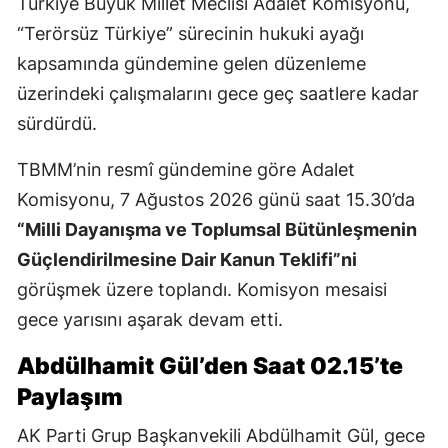
Türkiye Büyük Millet Meclisi Adalet Komisyonu,
“Terörsüz Türkiye” sürecinin hukuki ayağı
kapsamında gündemine gelen düzenleme
üzerindeki çalışmalarını gece geç saatlere kadar
sürdürdü.
TBMM’nin resmî gündemine göre Adalet
Komisyonu, 7 Ağustos 2026 günü saat 15.30’da
“Milli Dayanışma ve Toplumsal Bütünleşmenin
Güçlendirilmesine Dair Kanun Teklifi”ni
görüşmek üzere toplandı. Komisyon mesaisi
gece yarısını aşarak devam etti.
Abdülhamit Gül’den Saat 02.15’te
Paylaşım
AK Parti Grup Başkanvekili Abdülhamit Gül, gece