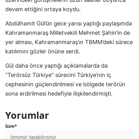
devam ettiğini ortaya koydu.
Abdülhamit Gül’ün gece yarısı yaptığı paylaşımda
Kahramanmaraş Milletvekili Mehmet Şahin’in de
yer alması, Kahramanmaraş’ın TBMM’deki sürece
katılımını gözler önüne serdi.
Gül daha önce yaptığı açıklamalarda da
“Terörsüz Türkiye” sürecini Türkiye’nin iç
cephesinin güçlendirilmesi ve bölgede terörün
sona erdirilmesi hedefiyle ilişkilendirmişti.
Yorumlar
İsim*