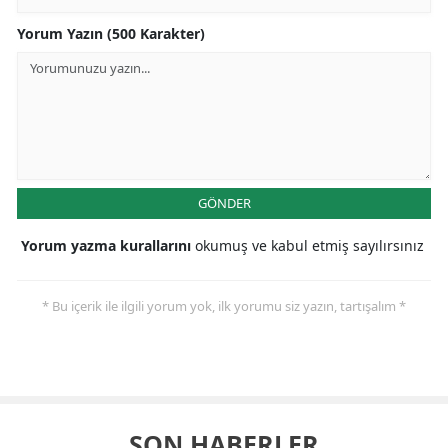
Yorum Yazın (500 Karakter)
GÖNDER
Yorum yazma kurallarını
okumuş ve kabul etmiş sayılırsınız
* Bu içerik ile ilgili yorum yok, ilk yorumu siz yazın, tartışalım *
SON HABERLER