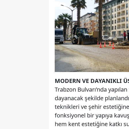
MODERN VE DAYANIKLI ÜS
Trabzon Bulvarı’nda yapılan 
dayanacak şekilde planlandı
teknikleri ve şehir estetiği
fonksiyonel bir yapıya kavuş
hem kent estetiğine katkı 