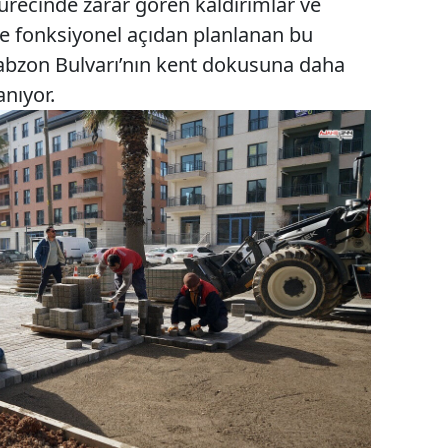
 sürecinde zarar gören kaldırımlar ve
k ve fonksiyonel açıdan planlanan bu
rabzon Bulvarı’nın kent dokusuna daha
nıyor.