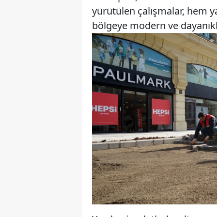
yürütülen çalışmalar, hem y
bölgeye modern ve dayanıkl