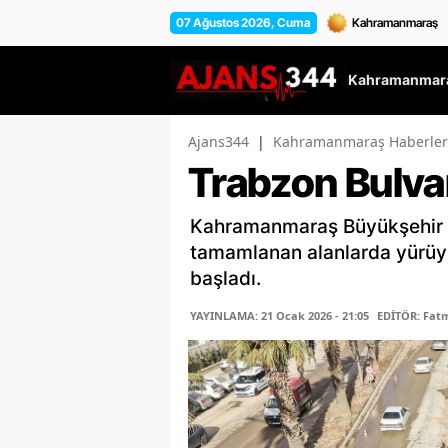
07 Ağustos 2026, Cuma
Kahramanmara
Ajans344
|
Kahramanmaraş Haberler
Trabzon Bulvar
Kahramanmaraş Büyükşehir Be
tamamlanan alanlarda yürüyüş
başladı.
YAYINLAMA: 21 Ocak 2026 - 21:05
EDİTÖR: Fat