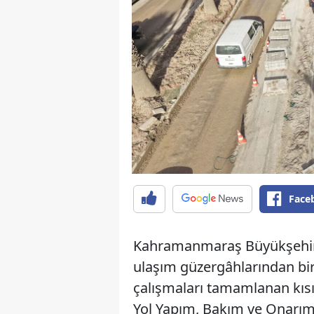
Face
Kahramanmaraş Büyükşehir B
ulaşım güzergâhlarından bir
çalışmaları tamamlanan kısı
Yol Yapım, Bakım ve Onarım