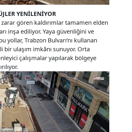
ÜJLER YENİLENİYOR
da zarar gören kaldırımlar tamamen elden
arı inşa ediliyor. Yaya güvenliğini ve
 yollar, Trabzon Bulvarı’nı kullanan
li bir ulaşım imkânı sunuyor. Orta
enleyici çalışmalar yapılarak bölgeye
ılıyor.