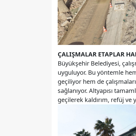
ÇALIŞMALAR ETAPLAR HA
Büyükşehir Belediyesi, çalış
uyguluyor. Bu yöntemle hem
geçiliyor hem de çalışmaları
sağlanıyor. Altyapısı tamam
geçilerek kaldırım, refüj ve