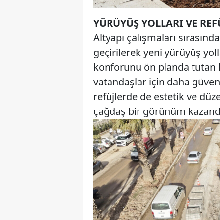
YÜRÜYÜŞ YOLLARI VE REF
Altyapı çalışmaları sırasın
geçirilerek yeni yürüyüş yoll
konforunu ön planda tutan bu
vatandaşlar için daha güven
refüjlerde de estetik ve düz
çağdaş bir görünüm kazandır