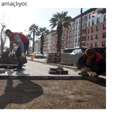
 amaçlıyor.