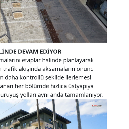
LİNDE DEVAM EDİYOR
malarını etaplar halinde planlayarak
 trafik akışında aksamaların önüne
n daha kontrollü şekilde ilerlemesi
lanan her bölümde hızlıca üstyapıya
 yürüyüş yolları aynı anda tamamlanıyor.