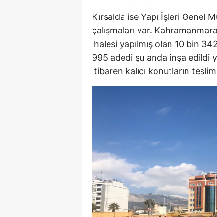
Kırsalda ise Yapı İşleri Genel 
çalışmaları var. Kahramanmara
ihalesi yapılmış olan 10 bin 34
995 adedi şu anda inşa edildi 
itibaren kalıcı konutların teslim