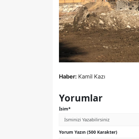
Haber:
Kamil Kazı
Yorumlar
İsim*
Yorum Yazın (500 Karakter)