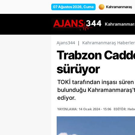
07 Ağustos 2026, Cuma
Kahramanmara
Ajans344
|
Kahramanmaraş Haberler
Trabzon Cadde
sürüyor
TOKİ tarafından inşası süren
bulunduğu Kahramanmaraş'ta
ediyor.
YAYINLAMA: 14 Ocak 2024 - 15:06
EDİTÖR: Habe