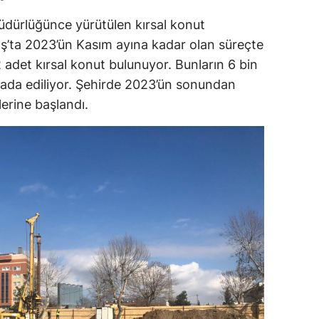
Müdürlüğünce yürütülen kırsal konut
ş’ta 2023’ün Kasım ayına kadar olan süreçte
2 adet kırsal konut bulunuyor. Bunların 6 bin
yada ediliyor. Şehirde 2023’ün sonundan
lerine başlandı.