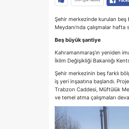
Face
Şehir merkezinde kurulan beş b
Meydanı’nda çalışmalar hafta 
Beş büyük şantiye
Kahramanmaraş’ın yeniden imarı
İklim Değişikliği Bakanlığı Ken
Şehir merkezinin beş farklı böl
iş yeri inşaatına başlandı. Pr
Trabzon Caddesi, Müftülük Mey
ve temel atma çalışmaları dev