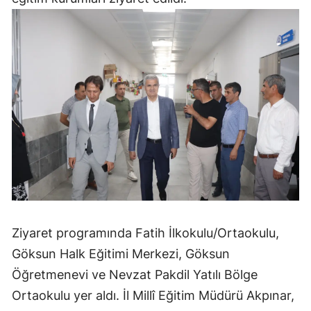
Ziyaret programında Fatih İlkokulu/Ortaokulu,
Göksun Halk Eğitimi Merkezi, Göksun
Öğretmenevi ve Nevzat Pakdil Yatılı Bölge
Ortaokulu yer aldı. İl Millî Eğitim Müdürü Akpınar,