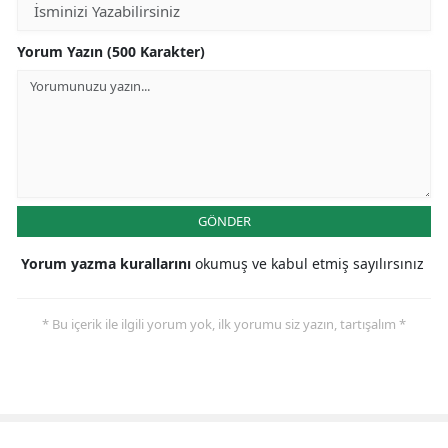
Yorum Yazın (500 Karakter)
GÖNDER
Yorum yazma kurallarını
okumuş ve kabul etmiş sayılırsınız
* Bu içerik ile ilgili yorum yok, ilk yorumu siz yazın, tartışalım *