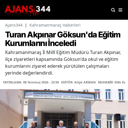
Ajans344
|
Kahramanmaraş Haberleri
Turan Akpınar Göksun'da Eğitim
Kurumlarını İnceledi
Kahramanmaraş İl Millî Eğitim Müdürü Turan Akpınar,
ilçe ziyaretleri kapsamında Göksun'da okul ve eğitim
kurumlarını ziyaret ederek yürütülen çalışmaları
yerinde değerlendirdi.
YAYINLAMA: 08 Temmuz 2026 - 23:58
EDİTÖR: Atiye ARIKAN
MUHABİR: Elife Kar