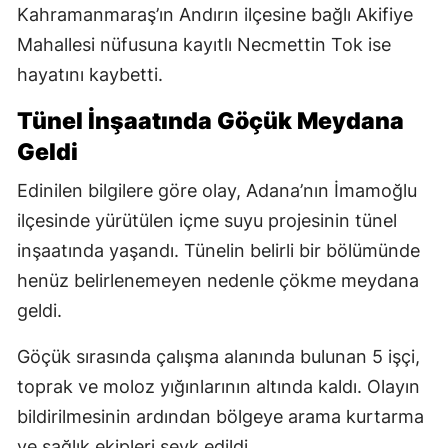
Kahramanmaraş’ın Andırın ilçesine bağlı Akifiye
Mahallesi nüfusuna kayıtlı Necmettin Tok ise
hayatını kaybetti.
Tünel İnşaatında Göçük Meydana
Geldi
Edinilen bilgilere göre olay, Adana’nın İmamoğlu
ilçesinde yürütülen içme suyu projesinin tünel
inşaatında yaşandı. Tünelin belirli bir bölümünde
henüz belirlenemeyen nedenle çökme meydana
geldi.
Göçük sırasında çalışma alanında bulunan 5 işçi,
toprak ve moloz yığınlarının altında kaldı. Olayın
bildirilmesinin ardından bölgeye arama kurtarma
ve sağlık ekipleri sevk edildi.