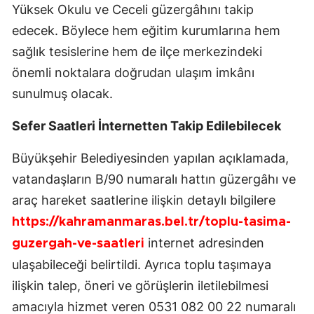
Yüksek Okulu ve Ceceli güzergâhını takip
edecek. Böylece hem eğitim kurumlarına hem
sağlık tesislerine hem de ilçe merkezindeki
önemli noktalara doğrudan ulaşım imkânı
sunulmuş olacak.
Sefer Saatleri İnternetten Takip Edilebilecek
Büyükşehir Belediyesinden yapılan açıklamada,
vatandaşların B/90 numaralı hattın güzergâhı ve
araç hareket saatlerine ilişkin detaylı bilgilere
https://kahramanmaras.bel.tr/toplu-tasima-
internet adresinden
guzergah-ve-saatleri
ulaşabileceği belirtildi. Ayrıca toplu taşımaya
ilişkin talep, öneri ve görüşlerin iletilebilmesi
amacıyla hizmet veren 0531 082 00 22 numaralı