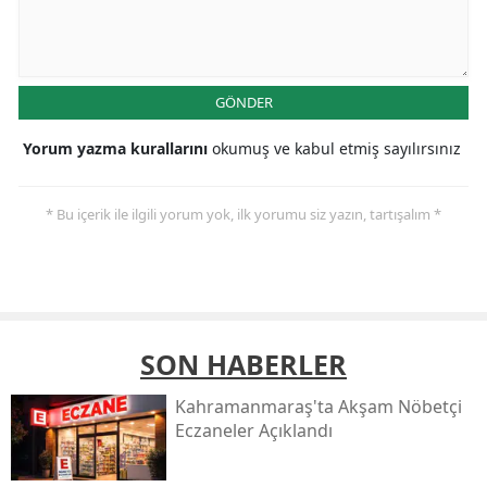
GÖNDER
Yorum yazma kurallarını
okumuş ve kabul etmiş sayılırsınız
* Bu içerik ile ilgili yorum yok, ilk yorumu siz yazın, tartışalım *
SON HABERLER
Kahramanmaraş'ta Akşam Nöbetçi
Eczaneler Açıklandı