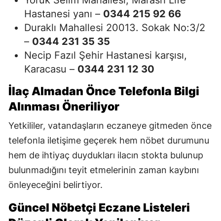
Hastanesi yanı –
0344 215 92 66
Duraklı Mahallesi 20013. Sokak No:3/2
–
0344 231 35 35
Necip Fazıl Şehir Hastanesi karşısı,
Karacasu –
0344 231 12 30
İlaç Almadan Önce Telefonla Bilgi
Alınması Öneriliyor
Yetkililer, vatandaşların eczaneye gitmeden önce
telefonla iletişime geçerek hem nöbet durumunu
hem de ihtiyaç duydukları ilacın stokta bulunup
bulunmadığını teyit etmelerinin zaman kaybını
önleyeceğini belirtiyor.
Güncel Nöbetçi Eczane Listeleri