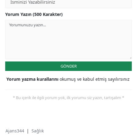
Yorum Yazın (500 Karakter)
GÖNDER
Yorum yazma kurallarını
okumuş ve kabul etmiş sayılırsınız
* Bu içerik ile ilgili yorum yok, ilk yorumu siz yazın, tartışalım *
Ajans344
|
Sağlık