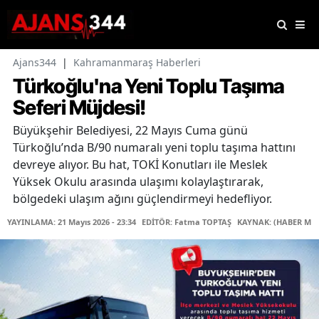
Ajans344
|
Kahramanmaraş Haberleri
Türkoğlu'na Yeni Toplu Taşıma
Seferi Müjdesi!
Büyükşehir Belediyesi, 22 Mayıs Cuma günü
Türkoğlu’nda B/90 numaralı yeni toplu taşıma hattını
devreye alıyor. Bu hat, TOKİ Konutları ile Meslek
Yüksek Okulu arasında ulaşımı kolaylaştırarak,
bölgedeki ulaşım ağını güçlendirmeyi hedefliyor.
YAYINLAMA: 21 Mayıs 2026 - 23:34
EDİTÖR: Fatma TOPTAŞ
KAYNAK: (HABER MER