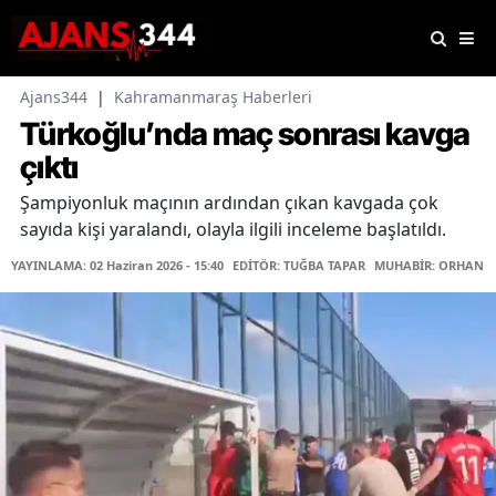
Ajans344
|
Kahramanmaraş Haberleri
Türkoğlu’nda maç sonrası kavga
çıktı
Şampiyonluk maçının ardından çıkan kavgada çok
sayıda kişi yaralandı, olayla ilgili inceleme başlatıldı.
YAYINLAMA: 02 Haziran 2026 - 15:40
EDİTÖR: TUĞBA TAPAR
MUHABİR: ORHAN K