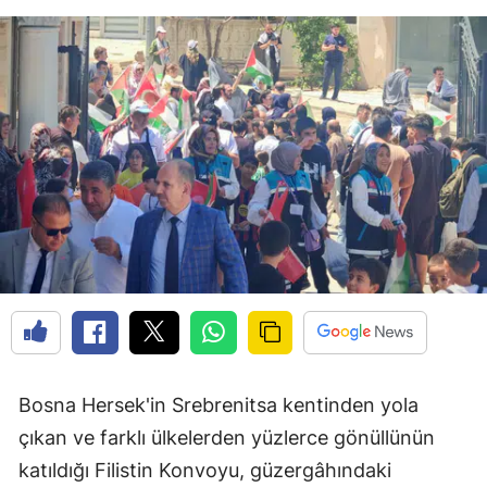
Bosna Hersek'in Srebrenitsa kentinden yola
çıkan ve farklı ülkelerden yüzlerce gönüllünün
katıldığı Filistin Konvoyu, güzergâhındaki