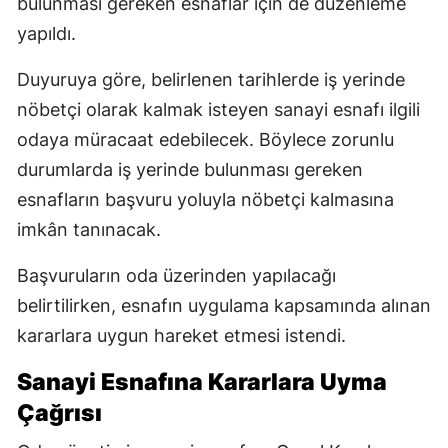
bulunması gereken esnaflar için de düzenleme
yapıldı.
Duyuruya göre, belirlenen tarihlerde iş yerinde
nöbetçi olarak kalmak isteyen sanayi esnafı ilgili
odaya müracaat edebilecek. Böylece zorunlu
durumlarda iş yerinde bulunması gereken
esnafların başvuru yoluyla nöbetçi kalmasına
imkân tanınacak.
Başvuruların oda üzerinden yapılacağı
belirtilirken, esnafın uygulama kapsamında alınan
kararlara uygun hareket etmesi istendi.
Sanayi Esnafına Kararlara Uyma
Çağrısı