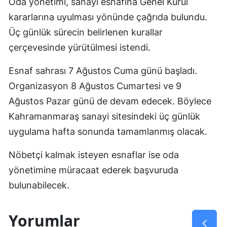
Oda yönetimi, sanayi esnafına Genel Kurul
kararlarına uyulması yönünde çağrıda bulundu.
Üç günlük sürecin belirlenen kurallar
çerçevesinde yürütülmesi istendi.
Esnaf sahrası 7 Ağustos Cuma günü başladı.
Organizasyon 8 Ağustos Cumartesi ve 9
Ağustos Pazar günü de devam edecek. Böylece
Kahramanmaraş sanayi sitesindeki üç günlük
uygulama hafta sonunda tamamlanmış olacak.
Nöbetçi kalmak isteyen esnaflar ise oda
yönetimine müracaat ederek başvuruda
bulunabilecek.
Yorumlar