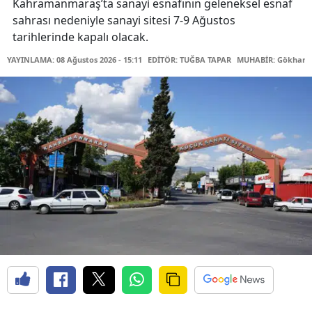
Kahramanmaraş’ta sanayi esnafının geleneksel esnaf
sahrası nedeniyle sanayi sitesi 7-9 Ağustos
tarihlerinde kapalı olacak.
YAYINLAMA: 08 Ağustos 2026 - 15:11
EDİTÖR: TUĞBA TAPAR
MUHABİR: Gökhan 