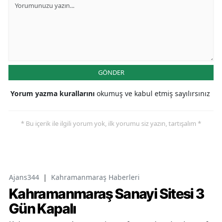
GÖNDER
Yorum yazma kurallarını
okumuş ve kabul etmiş sayılırsınız
* Bu içerik ile ilgili yorum yok, ilk yorumu siz yazın, tartışalım *
Ajans344
|
Kahramanmaraş Haberleri
Kahramanmaraş Sanayi Sitesi 3
Gün Kapalı