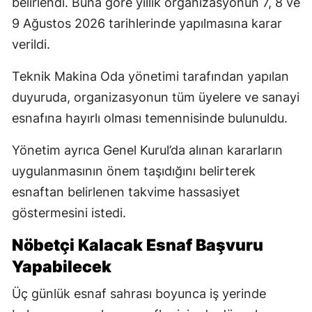
belirlendi. Buna göre yıllık organizasyonun 7, 8 ve
9 Ağustos 2026 tarihlerinde yapılmasına karar
verildi.
Teknik Makina Oda yönetimi tarafından yapılan
duyuruda, organizasyonun tüm üyelere ve sanayi
esnafına hayırlı olması temennisinde bulunuldu.
Yönetim ayrıca Genel Kurul’da alınan kararların
uygulanmasının önem taşıdığını belirterek
esnaftan belirlenen takvime hassasiyet
göstermesini istedi.
Nöbetçi Kalacak Esnaf Başvuru
Yapabilecek
Üç günlük esnaf sahrası boyunca iş yerinde