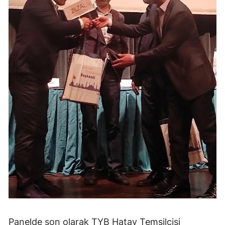
Panelde son olarak TYB Hatay Temsilcisi