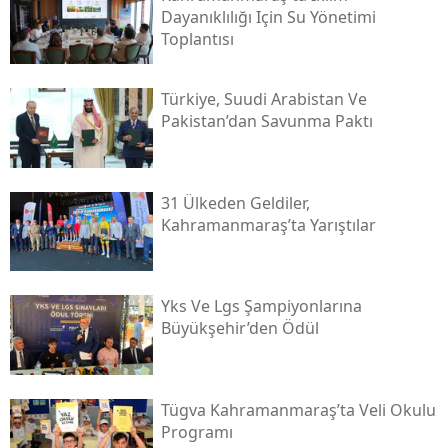
Dayanıklılığı Için Su Yönetimi
Toplantısı
Türkiye, Suudi Arabistan Ve
Pakistan’dan Savunma Paktı
31 Ülkeden Geldiler,
Kahramanmaraş’ta Yarıştılar
Yks Ve Lgs Şampiyonlarına
Büyükşehir’den Ödül
Tügva Kahramanmaraş’ta Veli Okulu
Programı