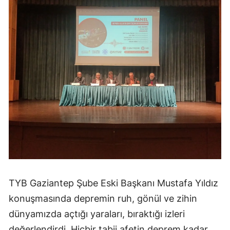
TYB Gaziantep Şube Eski Başkanı Mustafa Yıldız
konuşmasında depremin ruh, gönül ve zihin
dünyamızda açtığı yaraları, bıraktığı izleri
değerlendirdi. Hiçbir tabii afetin deprem kadar