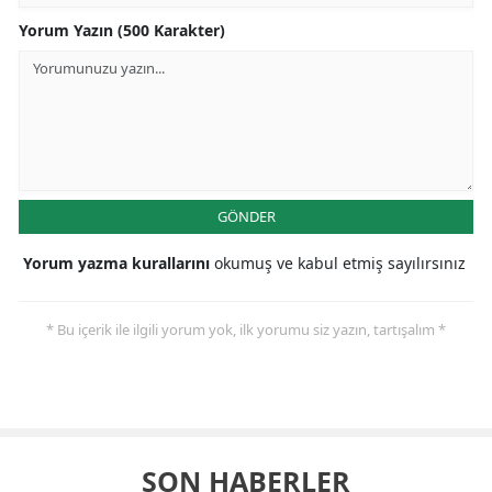
Yorum Yazın (500 Karakter)
GÖNDER
Yorum yazma kurallarını
okumuş ve kabul etmiş sayılırsınız
* Bu içerik ile ilgili yorum yok, ilk yorumu siz yazın, tartışalım *
SON HABERLER