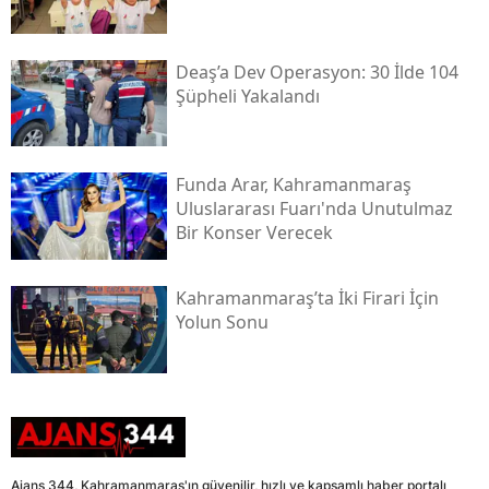
Deaş’a Dev Operasyon: 30 İlde 104
Şüpheli Yakalandı
Funda Arar, Kahramanmaraş
Uluslararası Fuarı'nda Unutulmaz
Bir Konser Verecek
Kahramanmaraş’ta İki Firari İçin
Yolun Sonu
Ajans 344, Kahramanmaraş'ın güvenilir, hızlı ve kapsamlı haber portalı