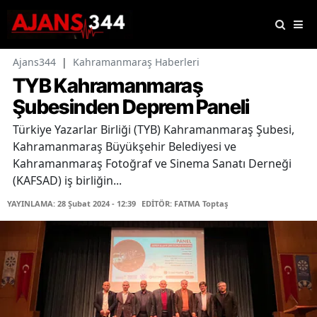
Ajans344
|
Kahramanmaraş Haberleri
TYB Kahramanmaraş
Şubesinden Deprem Paneli
Türkiye Yazarlar Birliği (TYB) Kahramanmaraş Şubesi,
Kahramanmaraş Büyükşehir Belediyesi ve
Kahramanmaraş Fotoğraf ve Sinema Sanatı Derneği
(KAFSAD) iş birliğin...
YAYINLAMA: 28 Şubat 2024 - 12:39
EDİTÖR: FATMA Toptaş