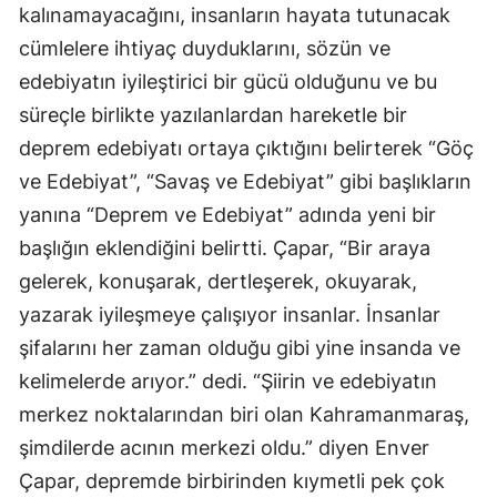
kalınamayacağını, insanların hayata tutunacak
cümlelere ihtiyaç duyduklarını, sözün ve
edebiyatın iyileştirici bir gücü olduğunu ve bu
süreçle birlikte yazılanlardan hareketle bir
deprem edebiyatı ortaya çıktığını belirterek “Göç
ve Edebiyat”, “Savaş ve Edebiyat” gibi başlıkların
yanına “Deprem ve Edebiyat” adında yeni bir
başlığın eklendiğini belirtti. Çapar, “Bir araya
gelerek, konuşarak, dertleşerek, okuyarak,
yazarak iyileşmeye çalışıyor insanlar. İnsanlar
şifalarını her zaman olduğu gibi yine insanda ve
kelimelerde arıyor.” dedi. “Şiirin ve edebiyatın
merkez noktalarından biri olan Kahramanmaraş,
şimdilerde acının merkezi oldu.” diyen Enver
Çapar, depremde birbirinden kıymetli pek çok