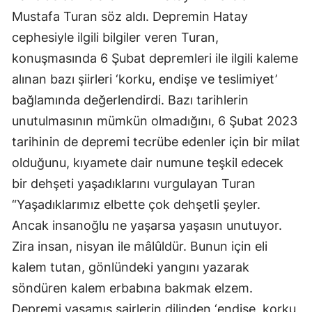
Mustafa Turan söz aldı. Depremin Hatay
cephesiyle ilgili bilgiler veren Turan,
konuşmasında 6 Şubat depremleri ile ilgili kaleme
alınan bazı şiirleri ‘korku, endişe ve teslimiyet’
bağlamında değerlendirdi. Bazı tarihlerin
unutulmasının mümkün olmadığını, 6 Şubat 2023
tarihinin de depremi tecrübe edenler için bir milat
olduğunu, kıyamete dair numune teşkil edecek
bir dehşeti yaşadıklarını vurgulayan Turan
“Yaşadıklarımız elbette çok dehşetli şeyler.
Ancak insanoğlu ne yaşarsa yaşasın unutuyor.
Zira insan, nisyan ile mâlûldür. Bunun için eli
kalem tutan, gönlündeki yangını yazarak
söndüren kalem erbabına bakmak elzem.
Depremi yaşamış şairlerin dilinden ‘endişe, korku