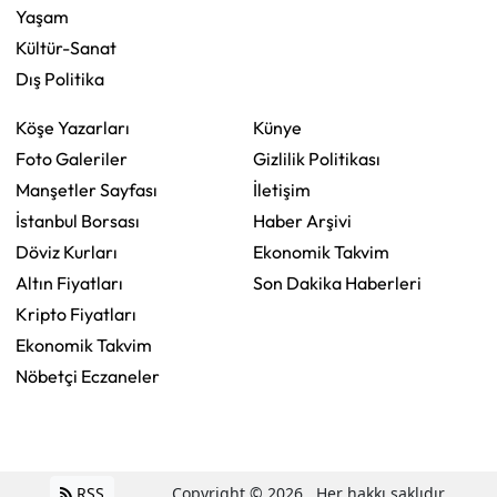
Yaşam
Kültür-Sanat
Dış Politika
Köşe Yazarları
Künye
Foto Galeriler
Gizlilik Politikası
Manşetler Sayfası
İletişim
İstanbul Borsası
Haber Arşivi
Döviz Kurları
Ekonomik Takvim
Altın Fiyatları
Son Dakika Haberleri
Kripto Fiyatları
Ekonomik Takvim
Nöbetçi Eczaneler
RSS
Copyright © 2026 . Her hakkı saklıdır.