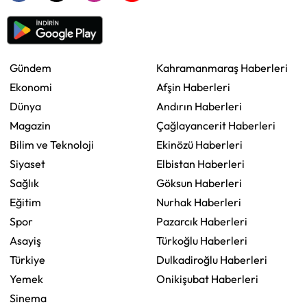
Gündem
Kahramanmaraş Haberleri
Ekonomi
Afşin Haberleri
Dünya
Andırın Haberleri
Magazin
Çağlayancerit Haberleri
Bilim ve Teknoloji
Ekinözü Haberleri
Siyaset
Elbistan Haberleri
Sağlık
Göksun Haberleri
Eğitim
Nurhak Haberleri
Spor
Pazarcık Haberleri
Asayiş
Türkoğlu Haberleri
Türkiye
Dulkadiroğlu Haberleri
Yemek
Onikişubat Haberleri
Sinema