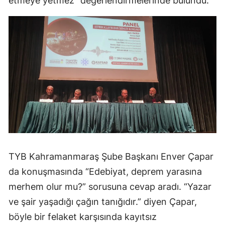
etmeye yetmez” değerlendirmelerinde bulundu.
TYB Kahramanmaraş Şube Başkanı Enver Çapar
da konuşmasında “Edebiyat, deprem yarasına
merhem olur mu?” sorusuna cevap aradı. “Yazar
ve şair yaşadığı çağın tanığıdır.” diyen Çapar,
böyle bir felaket karşısında kayıtsız