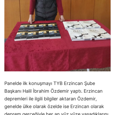
Panelde ilk konuşmayı TYB Erzincan Şube
Başkanı Halil İbrahim Özdemir yaptı. Erzincan
depremleri ile ilgili bilgiler aktaran Özdemir,
genelde ülke olarak özelde ise Erzincan olarak
deprem gerçeğiyle her an yüz yüze yaşadıklarını