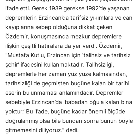
ifade etti. Gerek 1939 gerekse 1992’de yaşanan
depremlerin Erzincan’da tarifsiz yıkımlara ve can
kayıplarına sebep olduğuna dikkat çeken
Özdemir, konuşmasında mezkur depremlere
ilişkin çeşitli hatıralara da yer verdi. Özdemir,
“Mustafa Kutlu, Erzincan için ‘talihsiz ve tarihsiz
şehir’ ifadesini kullanmaktadır. Talihsizliği,
depremlerle her zaman yüz yüze kalmasından,
tarihsizliği de geçmişten bugüne kalan bir tarihi
eserin bulunmaması anlamındadır. Depremler
sebebiyle Erzincan’da ‘babadan oğula kalan bina
yoktur.’ Bu ifade, bugüne kadar önemli ölçüde
doğrulanmış olsa bile bundan sonra bunun böyle
gitmemesini diliyoruz.” dedi.