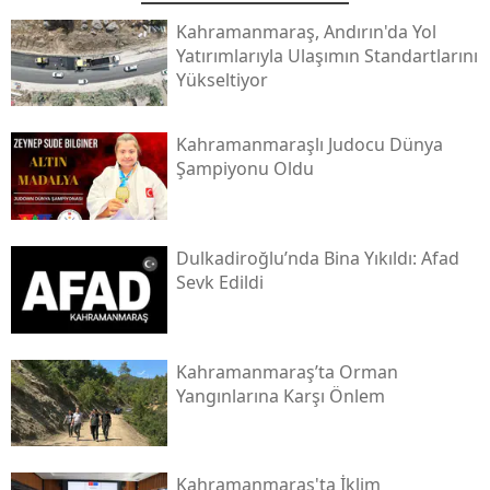
Kahramanmaraş, Andırın'da Yol
Yatırımlarıyla Ulaşımın Standartlarını
Yükseltiyor
Kahramanmaraşlı Judocu Dünya
Şampiyonu Oldu
Dulkadiroğlu’nda Bina Yıkıldı: Afad
Sevk Edildi
Kahramanmaraş’ta Orman
Yangınlarına Karşı Önlem
Kahramanmaraş'ta İklim