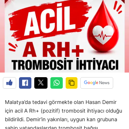
Malatya’da tedavi görmekte olan Hasan Demir
için acil A Rh+ (pozitif) trombosit ihtiyacı olduğu
bildirildi. Demir’in yakınları, uygun kan grubuna
sahip vatandaşlardan trombosit bağışı