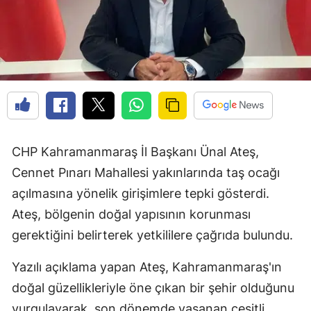
CHP Kahramanmaraş İl Başkanı Ünal Ateş,
Cennet Pınarı Mahallesi yakınlarında taş ocağı
açılmasına yönelik girişimlere tepki gösterdi.
Ateş, bölgenin doğal yapısının korunması
gerektiğini belirterek yetkililere çağrıda bulundu.
Yazılı açıklama yapan Ateş, Kahramanmaraş'ın
doğal güzellikleriyle öne çıkan bir şehir olduğunu
vurgulayarak, son dönemde yaşanan çeşitli