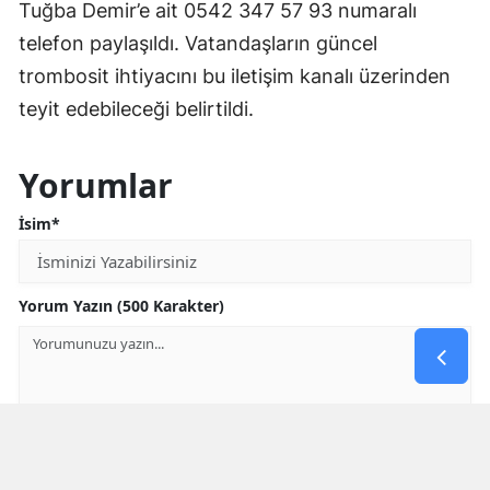
Tuğba Demir’e ait 0542 347 57 93 numaralı
telefon paylaşıldı. Vatandaşların güncel
trombosit ihtiyacını bu iletişim kanalı üzerinden
teyit edebileceği belirtildi.
Yorumlar
İsim*
Yorum Yazın (500 Karakter)