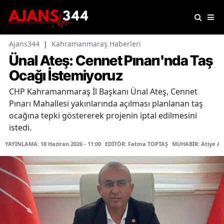
Ajans344
|
Kahramanmaraş Haberleri
Ünal Ateş: Cennet Pınarı'nda Taş
Ocağı İstemiyoruz
CHP Kahramanmaraş İl Başkanı Ünal Ateş, Cennet
Pınarı Mahallesi yakınlarında açılması planlanan taş
ocağına tepki göstererek projenin iptal edilmesini
istedi.
YAYINLAMA: 18 Haziran 2026 - 11:00
EDİTÖR: Fatma TOPTAŞ
MUHABİR: Atiye A