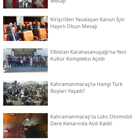
Mesajı
Kirişci’den Yasalaşan Kanun İçin
Hayırlı Olsun Mesajı
Elbistan Karahasanuşağı’na Yeni
Kültür Kompleksi Açıldı
Kahramanmaraş’ta Hangi Türk
Boyları Yaşadı?
Kahramanmaraş'ta Lüks Otomobil
Dere Kenarında Asılı Kaldı!