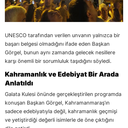
UNESCO tarafından verilen unvanın yalnızca bir
başarı belgesi olmadığını ifade eden Başkan
Görgel, bunun aynı zamanda gelecek nesillere
karşı önemli bir sorumluluk taşıdığını söyledi.
Kahramanlık ve Edebiyat Bir Arada
Anlatıldı
Galata Kulesi önünde gerçekleştirilen programda
konuşan Başkan Görgel, Kahramanmaraş’ın
sadece edebiyatıyla değil, kahramanlık geçmişi
ve yetiştirdiği değerli isimlerle de öne çıktığını