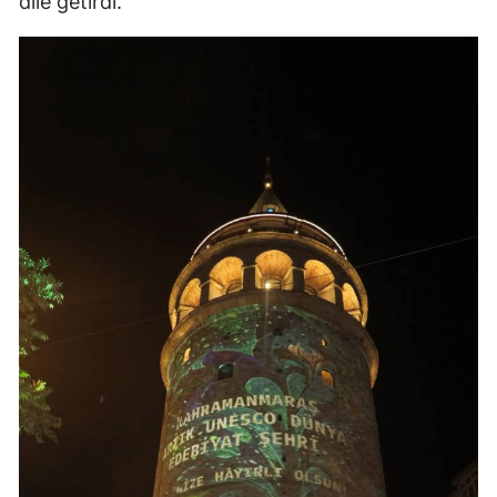
dile getirdi.