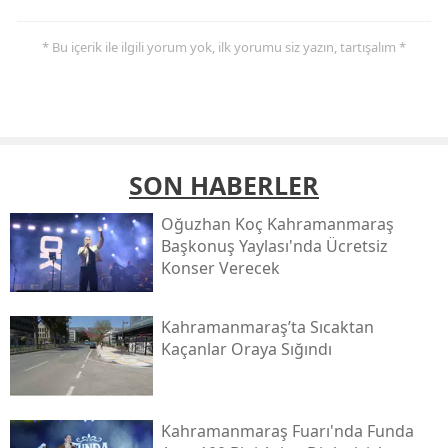
* Bu içerik ile ilgili yorum yok, ilk yorumu siz yazın, tartışalım *
SON HABERLER
Oğuzhan Koç Kahramanmaraş
Başkonuş Yaylası'nda Ücretsiz
Konser Verecek
Kahramanmaraş’ta Sıcaktan
Kaçanlar Oraya Sığındı
Kahramanmaraş Fuarı'nda Funda