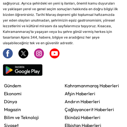
sağlıyoruz. Ayrıca şehirdeki en yeni iş ilanları, önemli kamu duyuruları
ve yaklaşan yerel ve genel seçim sonuçları hakkında en doğru bilgiyi ilk
bizden öğrenirsiniz. Tarihi Maraş depremi gibi toplumsal hafızamızda
yer eden olayları unutmadan, şehrimizin eşsiz gastronomisini, yöresel
lezzetlerini ve kültürel mirasını da sayfalarımıza taşıyoruz. Kısacası,
Kahramanmaraş'ta yaşayan veya bu şehre gönül vermiş herkes için
tasarlanan Ajans 344, habere, bilgiye ve aradığınız her şeye
ulaşabileceğiniz tek ve en güvenilir adrestir.
Gündem
Kahramanmaraş Haberleri
Ekonomi
Afşin Haberleri
Dünya
Andırın Haberleri
Magazin
Çağlayancerit Haberleri
Bilim ve Teknoloji
Ekinözü Haberleri
Siyaset
Elbistan Haberleri