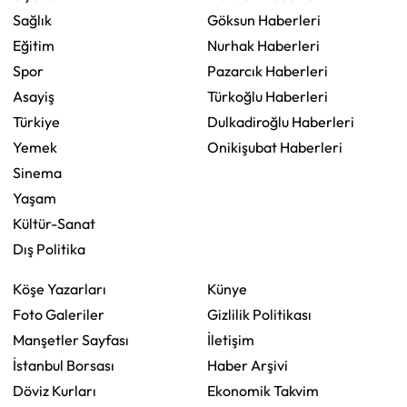
Sağlık
Göksun Haberleri
Eğitim
Nurhak Haberleri
Spor
Pazarcık Haberleri
Asayiş
Türkoğlu Haberleri
Türkiye
Dulkadiroğlu Haberleri
Yemek
Onikişubat Haberleri
Sinema
Yaşam
Kültür-Sanat
Dış Politika
Köşe Yazarları
Künye
Foto Galeriler
Gizlilik Politikası
Manşetler Sayfası
İletişim
İstanbul Borsası
Haber Arşivi
Döviz Kurları
Ekonomik Takvim