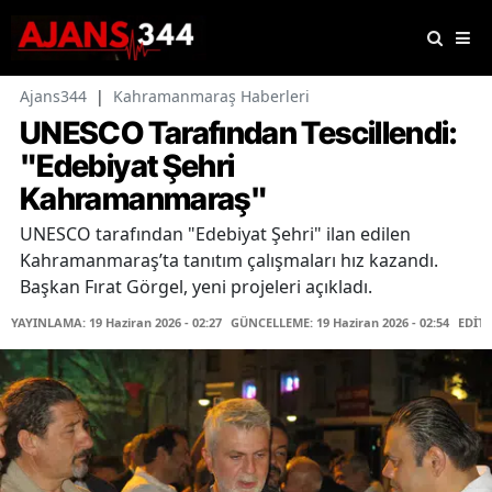
Ajans344
|
Kahramanmaraş Haberleri
UNESCO Tarafından Tescillendi:
"Edebiyat Şehri
Kahramanmaraş"
UNESCO tarafından "Edebiyat Şehri" ilan edilen
Kahramanmaraş’ta tanıtım çalışmaları hız kazandı.
Başkan Fırat Görgel, yeni projeleri açıkladı.
YAYINLAMA: 19 Haziran 2026 - 02:27
GÜNCELLEME: 19 Haziran 2026 - 02:54
EDİT