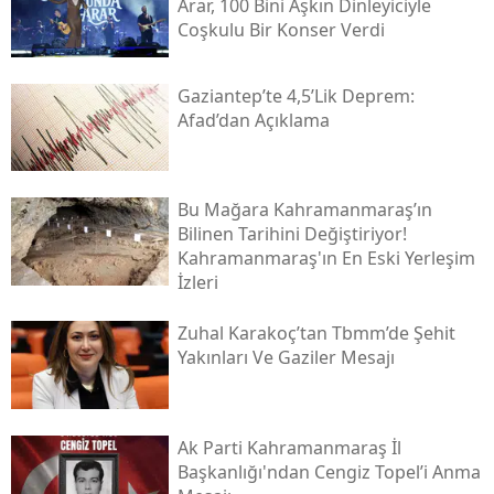
Arar, 100 Bini Aşkın Dinleyiciyle
Coşkulu Bir Konser Verdi
Gaziantep’te 4,5’lik Deprem:
Afad’dan Açıklama
Bu Mağara Kahramanmaraş’ın
Bilinen Tarihini Değiştiriyor!
Kahramanmaraş'ın En Eski Yerleşim
İzleri
Zuhal Karakoç’tan Tbmm’de Şehit
Yakınları Ve Gaziler Mesajı
Ak Parti Kahramanmaraş İl
Başkanlığı'ndan Cengiz Topel’i Anma