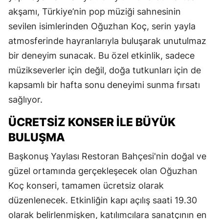
akşamı, Türkiye’nin pop müziği sahnesinin
sevilen isimlerinden Oğuzhan Koç, serin yayla
atmosferinde hayranlarıyla buluşarak unutulmaz
bir deneyim sunacak. Bu özel etkinlik, sadece
müzikseverler için değil, doğa tutkunları için de
kapsamlı bir hafta sonu deneyimi sunma fırsatı
sağlıyor.
ÜCRETSİZ KONSER İLE BÜYÜK
BULUŞMA
Başkonuş Yaylası Restoran Bahçesi'nin doğal ve
güzel ortamında gerçekleşecek olan Oğuzhan
Koç konseri, tamamen ücretsiz olarak
düzenlenecek. Etkinliğin kapı açılış saati 19.30
olarak belirlenmişken, katılımcılara sanatçının en