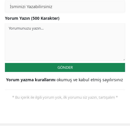
Yorum Yazın (500 Karakter)
GÖNDER
Yorum yazma kurallarını
okumuş ve kabul etmiş sayılırsınız
* Bu içerik ile ilgili yorum yok, ilk yorumu siz yazın, tartışalım *