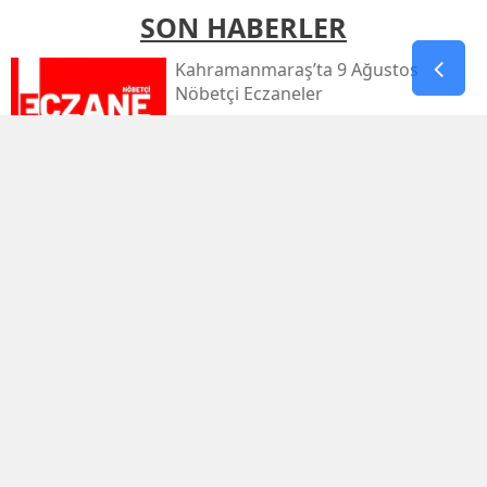
SON HABERLER
Kahramanmaraş’ta 9 Ağustos
Nöbetçi Eczaneler
Kahramanmaraş’ta Sıcaklık 39
Dereceyi Görecek
Kahramanmaraş’taki Orman Yangını
Kontrol Altında
Kahramanmaraş Küçük Sanayi Sitesi
Yeniden Açıldı