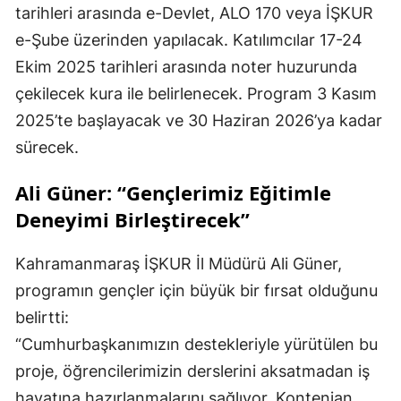
tarihleri arasında e-Devlet, ALO 170 veya İŞKUR
e-Şube üzerinden yapılacak. Katılımcılar 17-24
Ekim 2025 tarihleri arasında noter huzurunda
çekilecek kura ile belirlenecek. Program 3 Kasım
2025’te başlayacak ve 30 Haziran 2026’ya kadar
sürecek.
Ali Güner: “Gençlerimiz Eğitimle
Deneyimi Birleştirecek”
Kahramanmaraş İŞKUR İl Müdürü Ali Güner,
programın gençler için büyük bir fırsat olduğunu
belirtti:
“Cumhurbaşkanımızın destekleriyle yürütülen bu
proje, öğrencilerimizin derslerini aksatmadan iş
hayatına hazırlanmalarını sağlıyor. Kontenjan