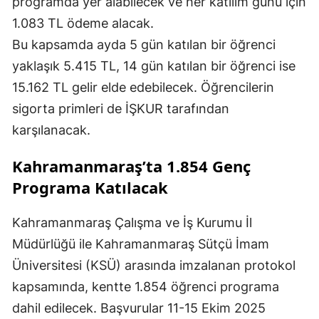
programda yer alabilecek ve her katılım günü için
1.083 TL ödeme alacak.
Bu kapsamda ayda 5 gün katılan bir öğrenci
yaklaşık 5.415 TL, 14 gün katılan bir öğrenci ise
15.162 TL gelir elde edebilecek. Öğrencilerin
sigorta primleri de İŞKUR tarafından
karşılanacak.
Kahramanmaraş’ta 1.854 Genç
Programa Katılacak
Kahramanmaraş Çalışma ve İş Kurumu İl
Müdürlüğü ile Kahramanmaraş Sütçü İmam
Üniversitesi (KSÜ) arasında imzalanan protokol
kapsamında, kentte 1.854 öğrenci programa
dahil edilecek. Başvurular 11-15 Ekim 2025