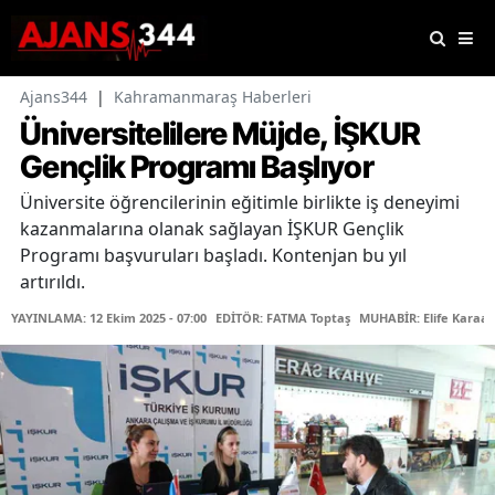
Ajans344
|
Kahramanmaraş Haberleri
Üniversitelilere Müjde, İŞKUR
Gençlik Programı Başlıyor
Üniversite öğrencilerinin eğitimle birlikte iş deneyimi
kazanmalarına olanak sağlayan İŞKUR Gençlik
Programı başvuruları başladı. Kontenjan bu yıl
artırıldı.
YAYINLAMA: 12 Ekim 2025 - 07:00
EDİTÖR: FATMA Toptaş
MUHABİR: Elife Karaas