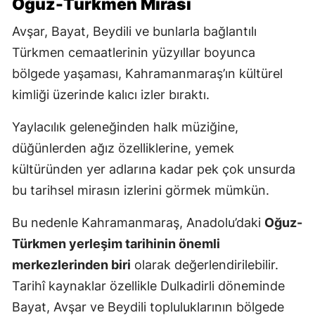
Oğuz-Türkmen Mirası
Avşar, Bayat, Beydili ve bunlarla bağlantılı
Türkmen cemaatlerinin yüzyıllar boyunca
bölgede yaşaması, Kahramanmaraş’ın kültürel
kimliği üzerinde kalıcı izler bıraktı.
Yaylacılık geleneğinden halk müziğine,
düğünlerden ağız özelliklerine, yemek
kültüründen yer adlarına kadar pek çok unsurda
bu tarihsel mirasın izlerini görmek mümkün.
Bu nedenle Kahramanmaraş, Anadolu’daki
Oğuz-
Türkmen yerleşim tarihinin önemli
merkezlerinden biri
olarak değerlendirilebilir.
Tarihî kaynaklar özellikle Dulkadirli döneminde
Bayat, Avşar ve Beydili topluluklarının bölgede