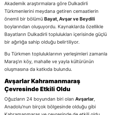
Akademik araştırmalara göre Dulkadirli
Türkmenlerini meydana getiren cemaatlerin
önemli bir bölümü
Bayat, Avşar ve Beydili
boylarından oluşuyordu. Kaynaklarda özellikle
Bayatların Dulkadirli toplulukları içerisinde güçlü
bir ağırlığa sahip olduğu belirtiliyor.
Bu Türkmen topluluklarının yerleşimleri zamanla
Maraş’ın köy, mahalle ve yayla kültürünün
oluşmasına da katkıda bulundu.
Avşarlar Kahramanmaraş
Çevresinde Etkili Oldu
Oğuzların 24 boyundan biri olan
Avşarlar
,
Anadolu’nun birçok bölgesinde olduğu gibi
Kahramanmaraş ve çevresinde de etkili oldu.