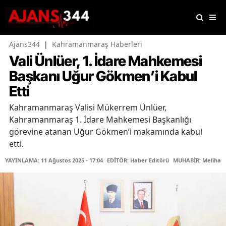
Ajans344
|
Kahramanmaraş Haberleri
Vali Ünlüer, 1. İdare Mahkemesi
Başkanı Uğur Gökmen’i Kabul
Etti
Kahramanmaraş Valisi Mükerrem Ünlüer,
Kahramanmaraş 1. İdare Mahkemesi Başkanlığı
görevine atanan Uğur Gökmen’i makamında kabul
etti.
YAYINLAMA: 11 Ağustos 2025 - 17:04
EDİTÖR: Haber Editörü
MUHABİR: Meliha Ş