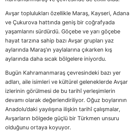
Avşar toplulukları özellikle Maraş, Kayseri, Adana
ve Çukurova hattında geniş bir coğrafyada
yaşamlarını sürdürdü. Göçebe ve yarı göçebe
hayat tarzına sahip bazı Avşar grupları yaz
aylarında Maraş’ın yaylalarına çıkarken kış
aylarında daha sıcak bölgelere iniyordu.
Bugün Kahramanmaraş çevresindeki bazı yer
adları, aile isimleri ve kültürel geleneklerde Avşar
izlerinin görülmesi de bu tarihî yerleşimlerin
devamı olarak değerlendiriliyor. Oğuz boylarının
Anadolu’daki yayılışına ilişkin tarihî çalışmalar,
Avşarların bölgede güçlü bir Türkmen unsuru
olduğunu ortaya koyuyor.