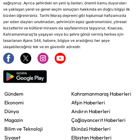
sağlıyoruz. Ayrıca şehirdeki en yeni iş ilanları, önemli kamu duyuruları
ve yaklaşan yerel ve genel seçim sonuçları hakkında en doğru bilgiyi ilk
bizden öğrenirsiniz. Tarihi Maraş depremi gibi toplumsal hafızamızda
yer eden olayları unutmadan, şehrimizin eşsiz gastronomisini, yöresel
lezzetlerini ve kültürel mirasını da sayfalarımıza taşıyoruz. Kısacası,
Kahramanmaraş'ta yaşayan veya bu şehre gönül vermiş herkes için
tasarlanan Ajans 344, habere, bilgiye ve aradığınız her şeye
ulaşabileceğiniz tek ve en güvenilir adrestir.
Gündem
Kahramanmaraş Haberleri
Ekonomi
Afşin Haberleri
Dünya
Andırın Haberleri
Magazin
Çağlayancerit Haberleri
Bilim ve Teknoloji
Ekinözü Haberleri
Siyaset
Elbistan Haberleri