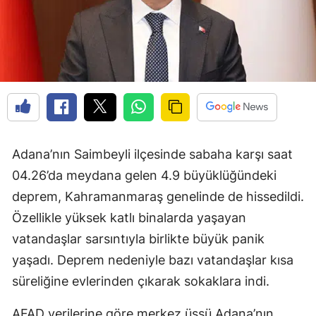
Adana’nın Saimbeyli ilçesinde sabaha karşı saat
04.26’da meydana gelen 4.9 büyüklüğündeki
deprem, Kahramanmaraş genelinde de hissedildi.
Özellikle yüksek katlı binalarda yaşayan
vatandaşlar sarsıntıyla birlikte büyük panik
yaşadı. Deprem nedeniyle bazı vatandaşlar kısa
süreliğine evlerinden çıkarak sokaklara indi.
AFAD verilerine göre merkez üssü Adana’nın