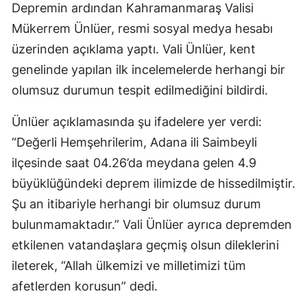
Depremin ardından Kahramanmaraş Valisi
Mükerrem Ünlüer, resmi sosyal medya hesabı
üzerinden açıklama yaptı. Vali Ünlüer, kent
genelinde yapılan ilk incelemelerde herhangi bir
olumsuz durumun tespit edilmediğini bildirdi.
Ünlüer açıklamasında şu ifadelere yer verdi:
“Değerli Hemşehrilerim, Adana ili Saimbeyli
ilçesinde saat 04.26’da meydana gelen 4.9
büyüklüğündeki deprem ilimizde de hissedilmiştir.
Şu an itibariyle herhangi bir olumsuz durum
bulunmamaktadır.” Vali Ünlüer ayrıca depremden
etkilenen vatandaşlara geçmiş olsun dileklerini
ileterek, “Allah ülkemizi ve milletimizi tüm
afetlerden korusun” dedi.