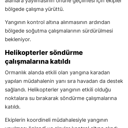
alanlara yayılmasının önüne geçilmesi için ekipler
bölgede çalışma yürüttü.
Yangının kontrol altına alınmasının ardından
bölgede soğutma çalışmalarının sürdürülmesi
bekleniyor.
Helikopterler söndürme
çalışmalarına katıldı
Ormanlık alanda etkili olan yangına karadan
yapılan müdahalenin yanı sıra havadan da destek
sağlandı. Helikopterler yangının etkili olduğu
noktalara su bırakarak söndürme çalışmalarına
katıldı.
Ekiplerin koordineli müdahalesiyle yangının