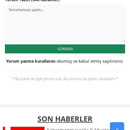
GÖNDER
Yorum yazma kurallarını
okumuş ve kabul etmiş sayılırsınız
* Bu içerik ile ilgili yorum yok, ilk yorumu siz yazın, tartışalım *
SON HABERLER