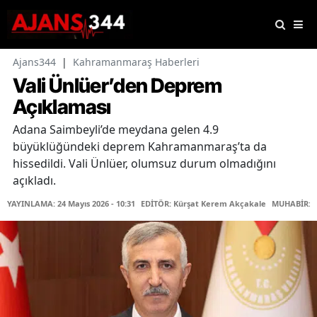
Ajans344
|
Kahramanmaraş Haberleri
Vali Ünlüer’den Deprem
Açıklaması
Adana Saimbeyli’de meydana gelen 4.9
büyüklüğündeki deprem Kahramanmaraş’ta da
hissedildi. Vali Ünlüer, olumsuz durum olmadığını
açıkladı.
YAYINLAMA: 24 Mayıs 2026 - 10:31
EDİTÖR: Kürşat Kerem Akçakale
MUHABİR: O