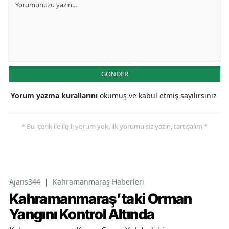
GÖNDER
Yorum yazma kurallarını
okumuş ve kabul etmiş sayılırsınız
* Bu içerik ile ilgili yorum yok, ilk yorumu siz yazın, tartışalım *
Ajans344
|
Kahramanmaraş Haberleri
Kahramanmaraş’taki Orman
Yangını Kontrol Altında