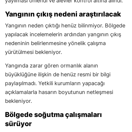
yayılması önlendi ve alevler kontrol altına alındı.
Yangının çıkış nedeni araştırılacak
Yangının neden çıktığı henüz bilinmiyor. Bölgede
yapılacak incelemelerin ardından yangının çıkış
nedeninin belirlenmesine yönelik çalışma
yürütülmesi bekleniyor.
Yangında zarar gören ormanlık alanın
büyüklüğüne ilişkin de henüz resmi bir bilgi
paylaşılmadı. Yetkili kurumların yapacağı
açıklamalarla hasarın boyutunun netleşmesi
bekleniyor.
Bölgede soğutma çalışmaları
sürüyor