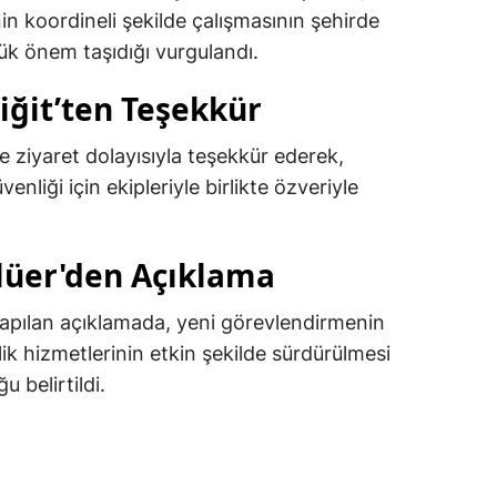
in koordineli şekilde çalışmasının şehirde
ük önem taşıdığı vurgulandı.
ğit’ten Teşekkür
 ziyaret dolayısıyla teşekkür ederek,
liği için ekipleriyle birlikte özveriyle
lüer'den Açıklama
apılan açıklamada, yeni görevlendirmenin
k hizmetlerinin etkin şekilde sürdürülmesi
 belirtildi.