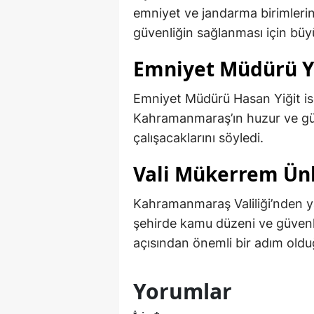
emniyet ve jandarma birimlerin
güvenliğin sağlanması için büy
Emniyet Müdürü Yi
Emniyet Müdürü Hasan Yiğit ise
Kahramanmaraş’ın huzur ve güven
çalışacaklarını söyledi.
Vali Mükerrem Ün
Kahramanmaraş Valiliği’nden y
şehirde kamu düzeni ve güvenli
açısından önemli bir adım olduğu
Yorumlar