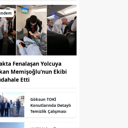
ündem
akta Fenalaşan Yolcuya
kan Memişoğlu'nun Ekibi
dahale Etti
Göksun TOKİ
Konutlarında Detaylı
Temizlik Çalışması