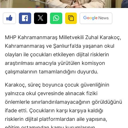
MHP Kahramanmaraş Milletvekili Zuhal Karakoç,
Kahramanmaraş ve Şanlıurfa’da yaşanan okul
olayları ile çocukları etkileyen dijital risklerin
araştırılması amacıyla yürütülen komisyon
çalışmalarının tamamlandığını duyurdu.
Karakoç, süreç boyunca çocuk güvenliğinin
yalnızca okul çevresinde alınacak fiziki
önlemlerle sınırlandırılamayacağının görüldüğünü
ifade etti. Çocukların karşı karşıya kaldığı
risklerin dijital platformlardan aile yapısına,
eğitim ortamından kamu kurumlarının