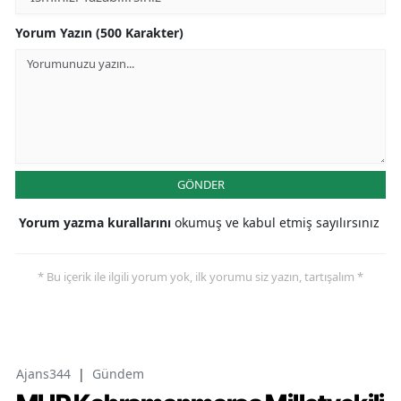
Yorum Yazın (500 Karakter)
GÖNDER
Yorum yazma kurallarını
okumuş ve kabul etmiş sayılırsınız
* Bu içerik ile ilgili yorum yok, ilk yorumu siz yazın, tartışalım *
Ajans344
|
Gündem