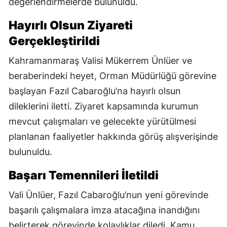
değerlendirmelerde bulunuldu.
Hayırlı Olsun Ziyareti
Gerçekleştirildi
Kahramanmaraş Valisi Mükerrem Ünlüer ve
beraberindeki heyet, Orman Müdürlüğü görevine
başlayan Fazıl Cabaroğlu’na hayırlı olsun
dileklerini iletti. Ziyaret kapsamında kurumun
mevcut çalışmaları ve gelecekte yürütülmesi
planlanan faaliyetler hakkında görüş alışverişinde
bulunuldu.
Başarı Temennileri İletildi
Vali Ünlüer, Fazıl Cabaroğlu’nun yeni görevinde
başarılı çalışmalara imza atacağına inandığını
belirterek görevinde kolaylıklar diledi. Kamu