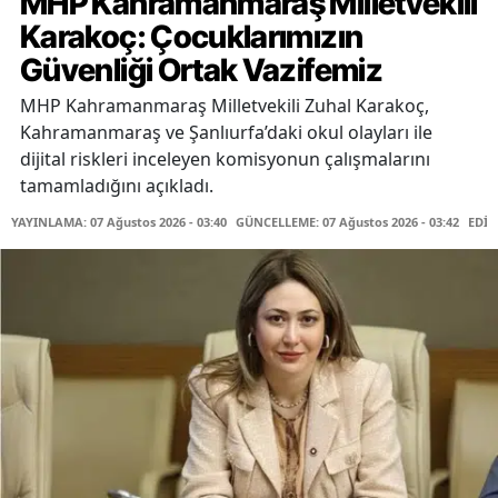
MHP Kahramanmaraş Milletvekili
Karakoç: Çocuklarımızın
Güvenliği Ortak Vazifemiz
MHP Kahramanmaraş Milletvekili Zuhal Karakoç,
Kahramanmaraş ve Şanlıurfa’daki okul olayları ile
dijital riskleri inceleyen komisyonun çalışmalarını
tamamladığını açıkladı.
YAYINLAMA: 07 Ağustos 2026 - 03:40
GÜNCELLEME: 07 Ağustos 2026 - 03:42
EDİT