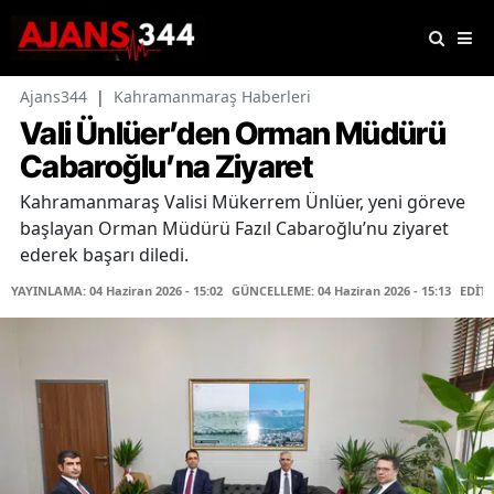
Ajans344
|
Kahramanmaraş Haberleri
Vali Ünlüer’den Orman Müdürü
Cabaroğlu’na Ziyaret
Kahramanmaraş Valisi Mükerrem Ünlüer, yeni göreve
başlayan Orman Müdürü Fazıl Cabaroğlu’nu ziyaret
ederek başarı diledi.
YAYINLAMA: 04 Haziran 2026 - 15:02
GÜNCELLEME: 04 Haziran 2026 - 15:13
EDİT