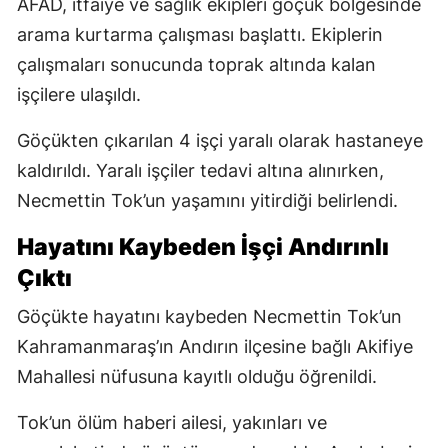
AFAD, itfaiye ve sağlık ekipleri göçük bölgesinde
arama kurtarma çalışması başlattı. Ekiplerin
çalışmaları sonucunda toprak altında kalan
işçilere ulaşıldı.
Göçükten çıkarılan 4 işçi yaralı olarak hastaneye
kaldırıldı. Yaralı işçiler tedavi altına alınırken,
Necmettin Tok’un yaşamını yitirdiği belirlendi.
Hayatını Kaybeden İşçi Andırınlı
Çıktı
Göçükte hayatını kaybeden Necmettin Tok’un
Kahramanmaraş’ın Andırın ilçesine bağlı Akifiye
Mahallesi nüfusuna kayıtlı olduğu öğrenildi.
Tok’un ölüm haberi ailesi, yakınları ve