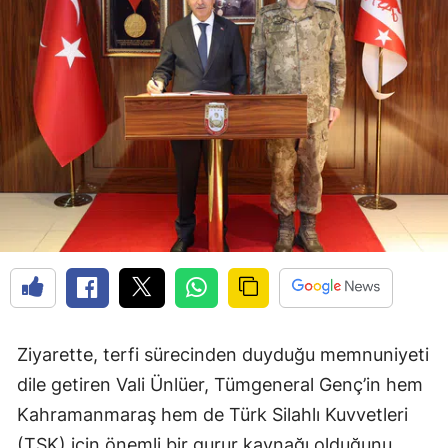
Ziyarette, terfi sürecinden duyduğu memnuniyeti
dile getiren Vali Ünlüer, Tümgeneral Genç’in hem
Kahramanmaraş hem de Türk Silahlı Kuvvetleri
(TSK) için önemli bir gurur kaynağı olduğunu