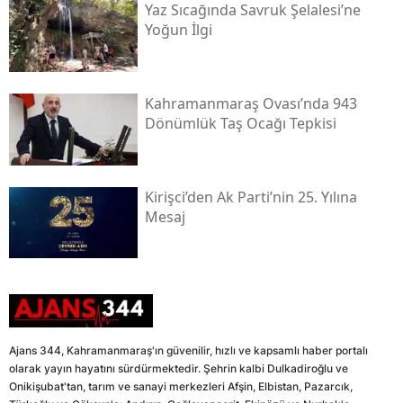
Yaz Sıcağında Savruk Şelalesi’ne
Yoğun İlgi
Kahramanmaraş Ovası’nda 943
Dönümlük Taş Ocağı Tepkisi
Kirişci’den Ak Parti’nin 25. Yılına
Mesaj
Ajans 344, Kahramanmaraş'ın güvenilir, hızlı ve kapsamlı haber portalı
olarak yayın hayatını sürdürmektedir. Şehrin kalbi Dulkadiroğlu ve
Onikişubat'tan, tarım ve sanayi merkezleri Afşin, Elbistan, Pazarcık,