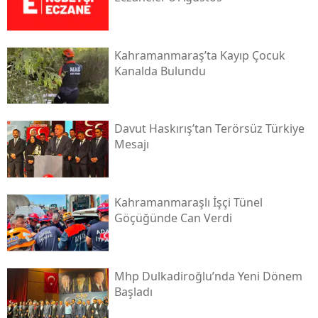
Kahramanmaraş’ta Kayıp Çocuk
Kanalda Bulundu
Davut Haskırış’tan Terörsüz Türkiye
Mesajı
Kahramanmaraşlı İşçi Tünel
Göçüğünde Can Verdi
Mhp Dulkadiroğlu’nda Yeni Dönem
Başladı