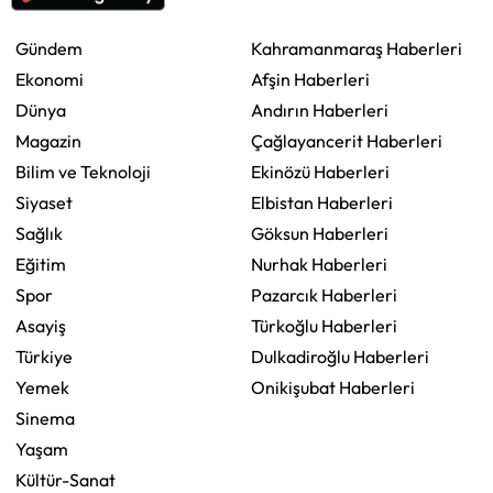
Gündem
Kahramanmaraş Haberleri
Ekonomi
Afşin Haberleri
Dünya
Andırın Haberleri
Magazin
Çağlayancerit Haberleri
Bilim ve Teknoloji
Ekinözü Haberleri
Siyaset
Elbistan Haberleri
Sağlık
Göksun Haberleri
Eğitim
Nurhak Haberleri
Spor
Pazarcık Haberleri
Asayiş
Türkoğlu Haberleri
Türkiye
Dulkadiroğlu Haberleri
Yemek
Onikişubat Haberleri
Sinema
Yaşam
Kültür-Sanat