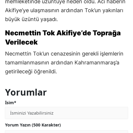
memleketinde üzüntüye neden oldu. Acı haberin
Akifiye’ye ulaşmasının ardından Tok’un yakınları
büyük üzüntü yaşadı.
Necmettin Tok Akifiye’de Toprağa
Verilecek
Necmettin Tok’un cenazesinin gerekli işlemlerin
tamamlanmasının ardından Kahramanmaraş’a
getirileceği öğrenildi.
Yorumlar
İsim*
Yorum Yazın (500 Karakter)