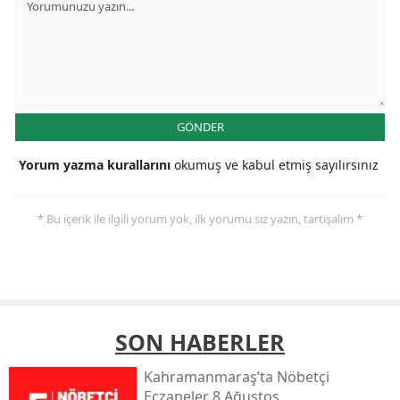
GÖNDER
Yorum yazma kurallarını
okumuş ve kabul etmiş sayılırsınız
* Bu içerik ile ilgili yorum yok, ilk yorumu siz yazın, tartışalım *
SON HABERLER
Kahramanmaraş’ta Nöbetçi
Eczaneler 8 Ağustos