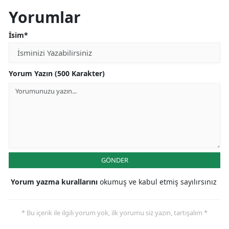
Yorumlar
İsim*
Yorum Yazın (500 Karakter)
GÖNDER
Yorum yazma kurallarını
okumuş ve kabul etmiş sayılırsınız
* Bu içerik ile ilgili yorum yok, ilk yorumu siz yazın, tartışalım *