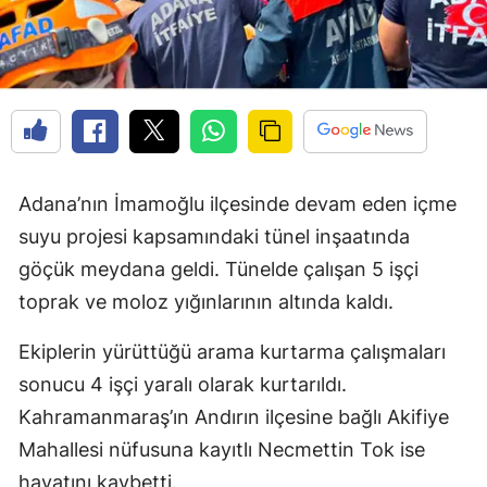
Adana’nın İmamoğlu ilçesinde devam eden içme
suyu projesi kapsamındaki tünel inşaatında
göçük meydana geldi. Tünelde çalışan 5 işçi
toprak ve moloz yığınlarının altında kaldı.
Ekiplerin yürüttüğü arama kurtarma çalışmaları
sonucu 4 işçi yaralı olarak kurtarıldı.
Kahramanmaraş’ın Andırın ilçesine bağlı Akifiye
Mahallesi nüfusuna kayıtlı Necmettin Tok ise
hayatını kaybetti.