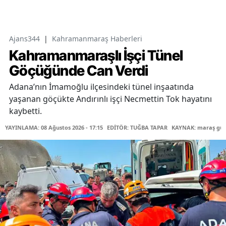
Ajans344
|
Kahramanmaraş Haberleri
Kahramanmaraşlı İşçi Tünel
Göçüğünde Can Verdi
Adana’nın İmamoğlu ilçesindeki tünel inşaatında
yaşanan göçükte Andırınlı işçi Necmettin Tok hayatını
kaybetti.
YAYINLAMA: 08 Ağustos 2026 - 17:15
EDİTÖR: TUĞBA TAPAR
KAYNAK: maraş gü