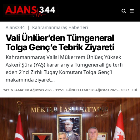
Ajans344
|
Kahramanmaraş Haberleri
Vali Ünlüer’den Tümgeneral
Tolga Genç’e Tebrik Ziyareti
Kahramanmaraş Valisi Mükerrem Ünlüer, Yüksek
Askerî Şûra (YAŞ) kararlarıyla Tümgeneralliğe terfi
eden 2’nci Zırhlı Tugay Komutanı Tolga Genç’i
makamında ziyaret...
YAYINLAMA: 08 Ağustos 2025 - 11:51
GÜNCELLEME: 08 Ağustos 2025 - 16:27
EDİT