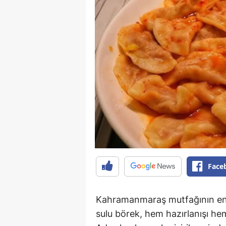
Face
Kahramanmaraş mutfağının en ö
sulu börek, hem hazırlanışı he