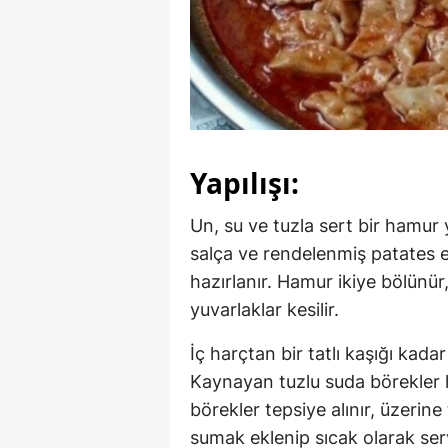
Yapılışı:
Un, su ve tuzla sert bir hamur y
salça ve rendelenmiş patates ek
hazırlanır. Hamur ikiye bölünür,
yuvarlaklar kesilir.
İç harçtan bir tatlı kaşığı kad
Kaynayan tuzlu suda börekler ha
börekler tepsiye alınır, üzerine
sumak eklenip sıcak olarak servi