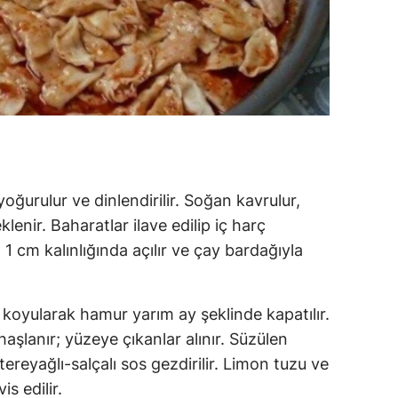
oğurulur ve dinlendirilir. Soğan kavrulur,
lenir. Baharatlar ilave edilip iç harç
 1 cm kalınlığında açılır ve çay bardağıyla
ar koyularak hamur yarım ay şeklinde kapatılır.
şlanır; yüzeye çıkanlar alınır. Süzülen
 tereyağlı-salçalı sos gezdirilir. Limon tuzu ve
s edilir.