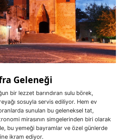
fra Geleneği
n bir lezzet barındıran sulu börek,
reyağı sosuyla servis ediliyor. Hem ev
oranlarda sunulan bu geleneksel tat,
onomi mirasının simgelerinden biri olarak
aile, bu yemeği bayramlar ve özel günlerde
ine ikram ediyor.