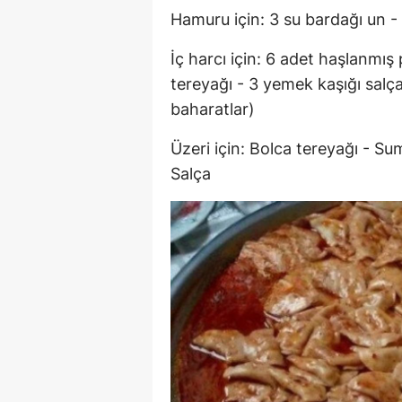
Hamuru için: 3 su bardağı un - I
İç harcı için: 6 adet haşlanmış
tereyağı - 3 yemek kaşığı salça 
baharatlar)
Üzeri için: Bolca tereyağı - Sum
Salça