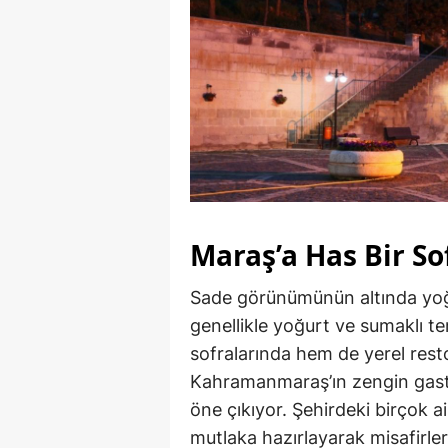
Maraş’a Has Bir So
Sade görünümünün altında yoğu
genellikle yoğurt ve sumaklı te
sofralarında hem de yerel rest
Kahramanmaraş’ın zengin gastr
öne çıkıyor. Şehirdeki birçok 
mutlaka hazırlayarak misafirler