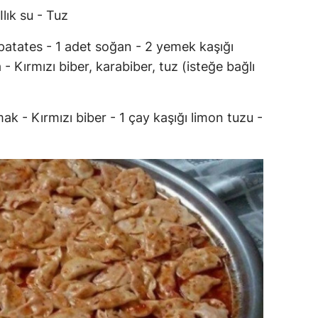
lık su - Tuz
 patates - 1 adet soğan - 2 yemek kaşığı
- Kırmızı biber, karabiber, tuz (isteğe bağlı
ak - Kırmızı biber - 1 çay kaşığı limon tuzu -