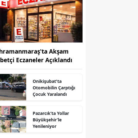
hramanmaraş'ta Akşam
betçi Eczaneler Açıklandı
Onikişubat'ta
Otomobilin Çarptığı
Çocuk Yaralandı
r
Pazarcık’ta Yollar
Büyükşehir’le
Yenileniyor