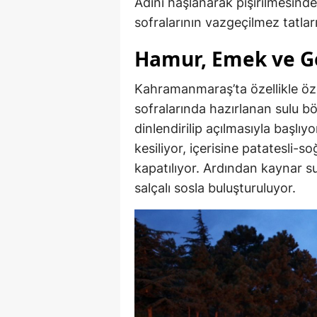
Adını haşlanarak pişirilmesind
sofralarının vazgeçilmez tatları
Hamur, Emek ve G
Kahramanmaraş’ta özellikle öz
sofralarında hazırlanan sulu b
dinlendirilip açılmasıyla başlı
kesiliyor, içerisine patatesli-s
kapatılıyor. Ardından kaynar s
salçalı sosla buluşturuluyor.