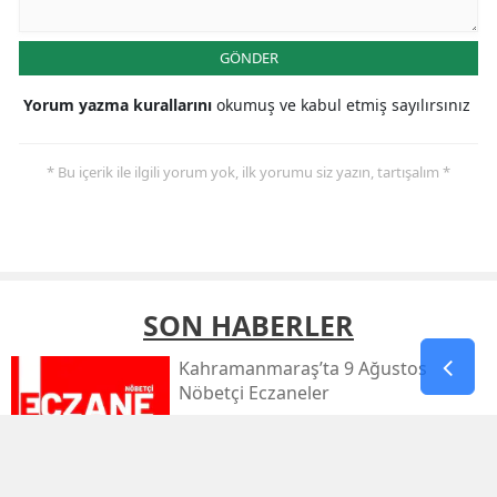
GÖNDER
Yorum yazma kurallarını
okumuş ve kabul etmiş sayılırsınız
* Bu içerik ile ilgili yorum yok, ilk yorumu siz yazın, tartışalım *
SON HABERLER
Kahramanmaraş’ta 9 Ağustos
Nöbetçi Eczaneler
Kahramanmaraş’ta Sıcaklık 39