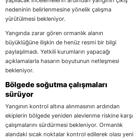
yapılacak incelemelerin ardından yangının çıkış
nedeninin belirlenmesine yönelik çalışma
yürütülmesi bekleniyor.
Yangında zarar gören ormanlık alanın
büyüklüğüne ilişkin de henüz resmi bir bilgi
paylaşılmadı. Yetkili kurumların yapacağı
açıklamalarla hasarın boyutunun netleşmesi
bekleniyor.
Bölgede soğutma çalışmaları
sürüyor
Yangının kontrol altına alınmasının ardından
ekiplerin bölgede yeniden alevlenme riskine karşı
çalışmalarını sürdürmesi bekleniyor. Ormanlık
alandaki sıcak noktalar kontrol edilerek olası yeni