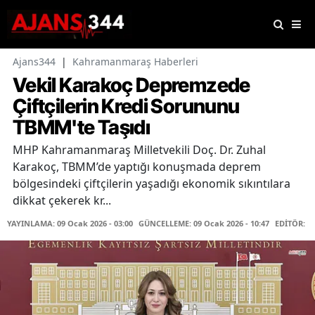
Ajans344
|
Kahramanmaraş Haberleri
Vekil Karakoç Depremzede
Çiftçilerin Kredi Sorununu
TBMM'te Taşıdı
MHP Kahramanmaraş Milletvekili Doç. Dr. Zuhal
Karakoç, TBMM’de yaptığı konuşmada deprem
bölgesindeki çiftçilerin yaşadığı ekonomik sıkıntılara
dikkat çekerek kr...
YAYINLAMA: 09 Ocak 2026 - 03:00
GÜNCELLEME: 09 Ocak 2026 - 10:47
EDİTÖR: K