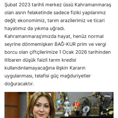
Şubat 2023 tarihli merkez üssü Kahramanmaraş
olan asrın felaketinde sadece fiziki yapılarımız
değil; ekonomimiz, tarım arazilerimiz ve ticari
hayatımız da yıkıma uğradı.
Kahramanmaraş’ımızda hayat, henüz normal
seyrine dönmemişken BAĞ-KUR prim ve vergi
borcu olan çiftçilerimize 1 Ocak 2026 tarihinden
itibaren düşük faizli tarım kredisi
kullandırılamayacağına ilişkin Kararın
uygulanması, telafisi güç mağduriyetler
doğuracaktır.