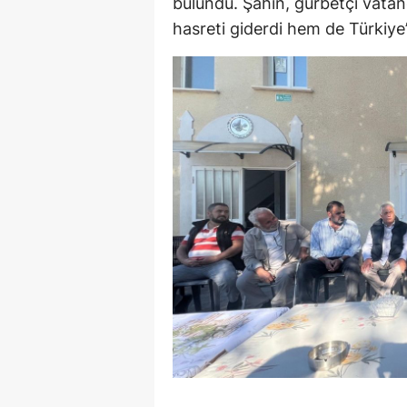
bulundu. Şahin, gurbetçi vata
hasreti giderdi hem de Türkiye’