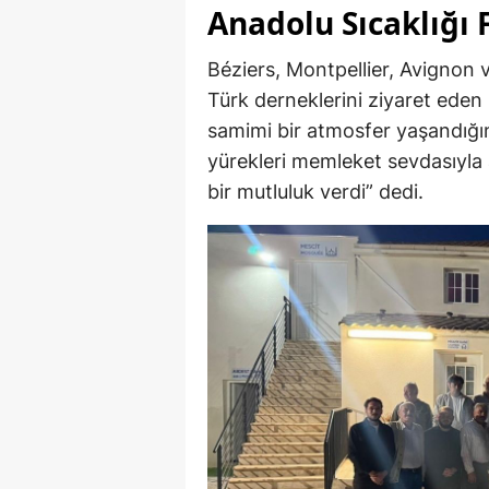
Anadolu Sıcaklığı 
Béziers, Montpellier, Avignon v
Türk derneklerini ziyaret eden
samimi bir atmosfer yaşandığını
yürekleri memleket sevdasıyla 
bir mutluluk verdi” dedi.