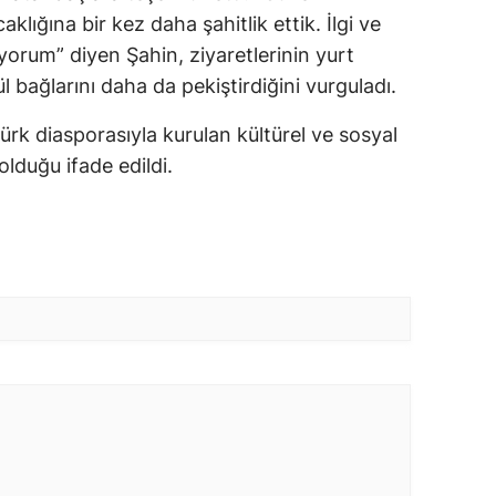
klığına bir kez daha şahitlik ettik. İlgi ve
uyorum” diyen Şahin, ziyaretlerinin yurt
 bağlarını daha da pekiştirdiğini vurguladı.
ürk diasporasıyla kurulan kültürel ve sosyal
lduğu ifade edildi.