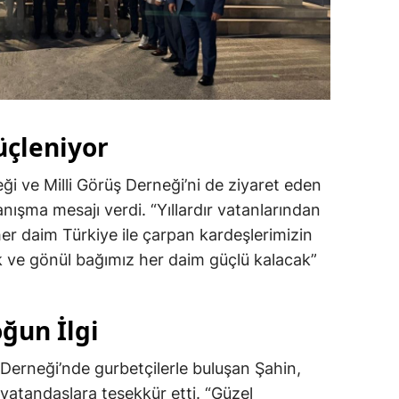
üçleniyor
i ve Milli Görüş Derneği’ni de ziyaret eden
anışma mesajı verdi. “Yıllardır vatanlarından
her daim Türkiye ile çarpan kardeşlerimizin
rlik ve gönül bağımız her daim güçlü kalacak”
ğun İlgi
Derneği’nde gurbetçilerle buluşan Şahin,
 vatandaşlara teşekkür etti. “Güzel