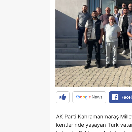
Face
AK Parti Kahramanmaraş Milletv
kentlerinde yaşayan Türk vatan