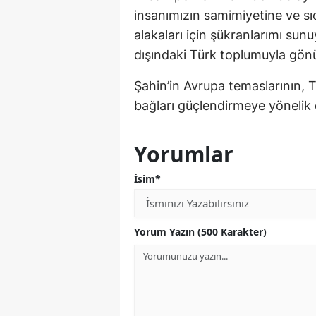
insanımızın samimiyetine ve sıca
alakaları için şükranlarımı sun
dışındaki Türk toplumuyla gönül
Şahin’in Avrupa temaslarının, T
bağları güçlendirmeye yönelik o
Yorumlar
İsim*
Yorum Yazın (500 Karakter)