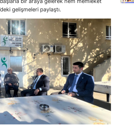
ndaşlarla bir araya gelerek hem memleket
deki gelişmeleri paylaştı.