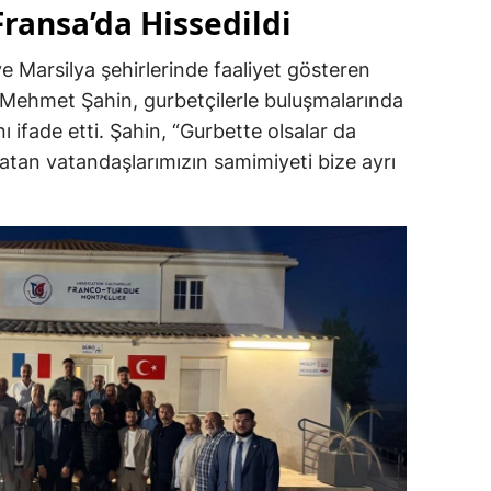
Fransa’da Hissedildi
e Marsilya şehirlerinde faaliyet gösteren
 Mehmet Şahin, gurbetçilerle buluşmalarında
 ifade etti. Şahin, “Gurbette olsalar da
atan vatandaşlarımızın samimiyeti bize ayrı