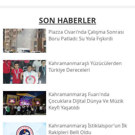
SON HABERLER
Piazza Civarı’nda Çalışma Sonrası
Boru Patladı: Su Yola Fışkırdı
Kahramanmaraşlı Yüzücülerden
Türkiye Dereceleri
Kahramanmaraş Fuarı'nda
Çocuklara Dijital Dünya Ve Müzik
Keyfi Yaşatıldı
Kahramanmaraş İstiklalspor’un İlk
Rakipleri Belli Oldu