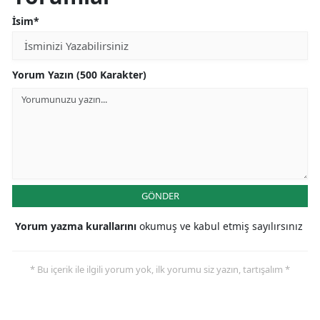
İsim*
Yorum Yazın (500 Karakter)
GÖNDER
Yorum yazma kurallarını
okumuş ve kabul etmiş sayılırsınız
* Bu içerik ile ilgili yorum yok, ilk yorumu siz yazın, tartışalım *