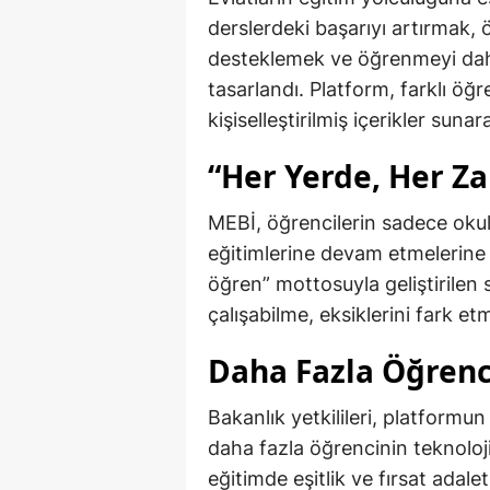
derslerdeki başarıyı artırmak, ö
desteklemek ve öğrenmeyi dah
tasarlandı. Platform, farklı öğ
kişiselleştirilmiş içerikler sun
“Her Yerde, Her 
MEBİ, öğrencilerin sadece oku
eğitimlerine devam etmelerine
öğren” mottosuyla geliştirilen
çalışabilme, eksiklerini fark et
Daha Fazla Öğrenc
Bakanlık yetkilileri, platformun
daha fazla öğrencinin teknolo
eğitimde eşitlik ve fırsat adale