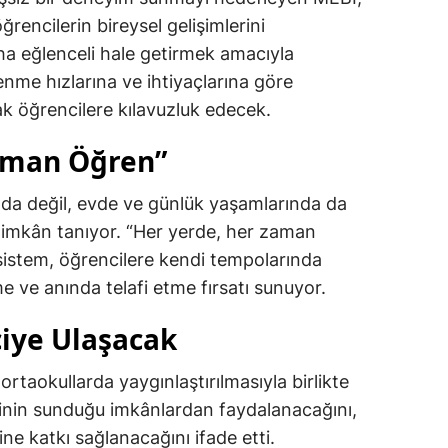
ğrencilerin bireysel gelişimlerini
a eğlenceli hale getirmek amacıyla
renme hızlarına ve ihtiyaçlarına göre
arak öğrencilere kılavuzluk edecek.
Zaman Öğren”
lda değil, evde ve günlük yaşamlarında da
 imkân tanıyor. “Her yerde, her zaman
 sistem, öğrencilere kendi tempolarında
me ve anında telafi etme fırsatı sunuyor.
iye Ulaşacak
 ortaokullarda yaygınlaştırılmasıyla birlikte
jinin sunduğu imkânlardan faydalanacağını,
tine katkı sağlanacağını ifade etti.