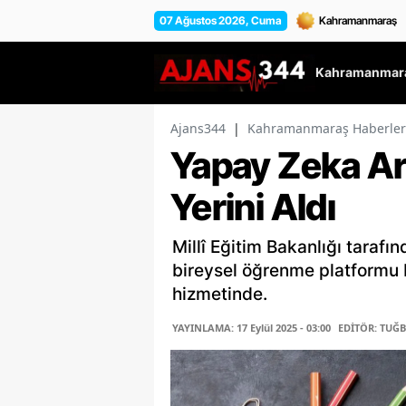
07 Ağustos 2026, Cuma
Kahramanmara
Ajans344
|
Kahramanmaraş Haberler
Yapay Zeka Ar
Yerini Aldı
Millî Eğitim Bakanlığı tarafı
bireysel öğrenme platformu M
hizmetinde.
YAYINLAMA: 17 Eylül 2025 - 03:00
EDİTÖR: TUĞ