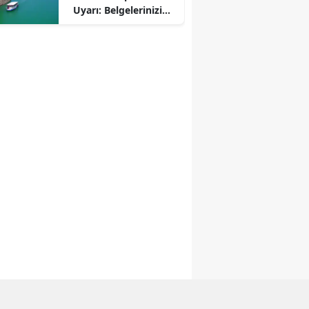
Uyarı: Belgelerinizi
Kontrol Edin!