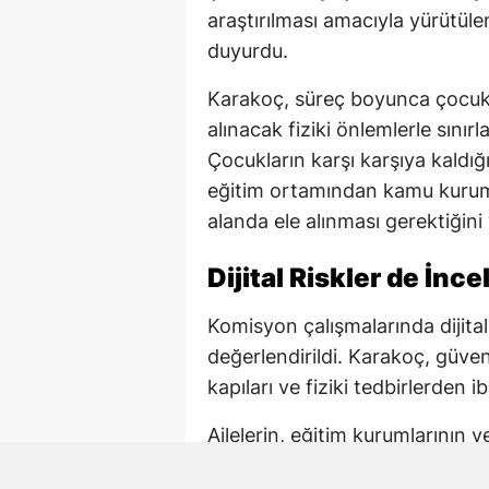
araştırılması amacıyla yürütül
duyurdu.
Karakoç, süreç boyunca çocuk 
alınacak fiziki önlemlerle sını
Çocukların karşı karşıya kaldığı 
eğitim ortamından kamu kuruml
alanda ele alınması gerektiğini
Dijital Riskler de İnc
Komisyon çalışmalarında dijital
değerlendirildi. Karakoç, güv
kapıları ve fiziki tedbirlerden ib
Ailelerin, eğitim kurumlarının 
korunmasında ortak sorumluluk