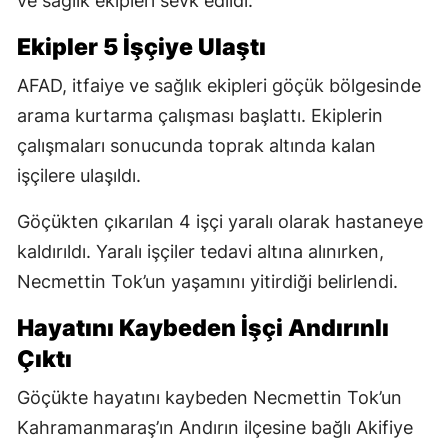
ve sağlık ekipleri sevk edildi.
Ekipler 5 İşçiye Ulaştı
AFAD, itfaiye ve sağlık ekipleri göçük bölgesinde
arama kurtarma çalışması başlattı. Ekiplerin
çalışmaları sonucunda toprak altında kalan
işçilere ulaşıldı.
Göçükten çıkarılan 4 işçi yaralı olarak hastaneye
kaldırıldı. Yaralı işçiler tedavi altına alınırken,
Necmettin Tok’un yaşamını yitirdiği belirlendi.
Hayatını Kaybeden İşçi Andırınlı
Çıktı
Göçükte hayatını kaybeden Necmettin Tok’un
Kahramanmaraş’ın Andırın ilçesine bağlı Akifiye