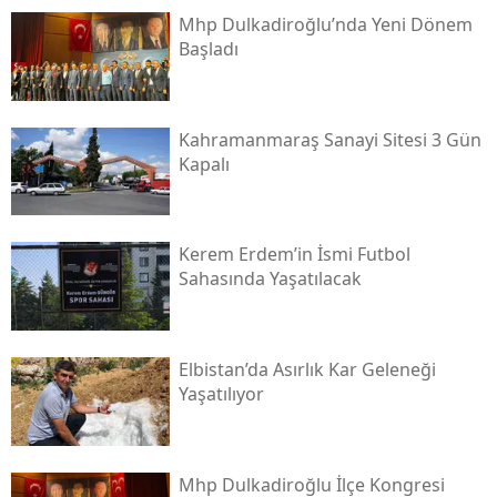
Mhp Dulkadiroğlu’nda Yeni Dönem
Başladı
Kahramanmaraş Sanayi Sitesi 3 Gün
Kapalı
Kerem Erdem’in İsmi Futbol
Sahasında Yaşatılacak
Elbistan’da Asırlık Kar Geleneği
Yaşatılıyor
Mhp Dulkadiroğlu İlçe Kongresi