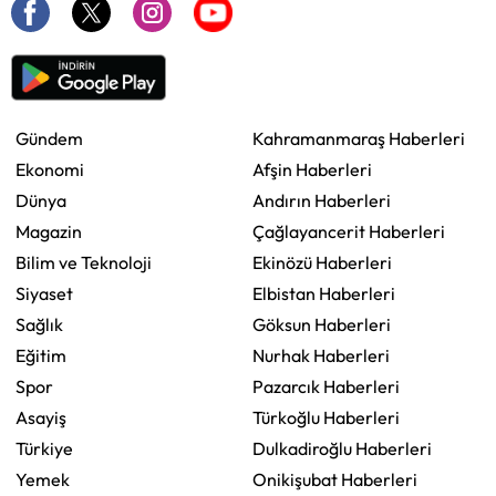
Gündem
Kahramanmaraş Haberleri
Ekonomi
Afşin Haberleri
Dünya
Andırın Haberleri
Magazin
Çağlayancerit Haberleri
Bilim ve Teknoloji
Ekinözü Haberleri
Siyaset
Elbistan Haberleri
Sağlık
Göksun Haberleri
Eğitim
Nurhak Haberleri
Spor
Pazarcık Haberleri
Asayiş
Türkoğlu Haberleri
Türkiye
Dulkadiroğlu Haberleri
Yemek
Onikişubat Haberleri