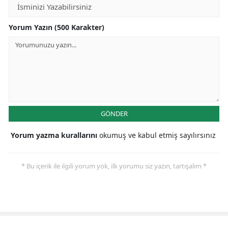
Yorum Yazın (500 Karakter)
GÖNDER
Yorum yazma kurallarını
okumuş ve kabul etmiş sayılırsınız
* Bu içerik ile ilgili yorum yok, ilk yorumu siz yazın, tartışalım *