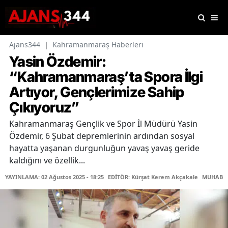
Ajans344
|
Kahramanmaraş Haberleri
Yasin Özdemir:
“Kahramanmaraş’ta Spora İlgi
Artıyor, Gençlerimize Sahip
Çıkıyoruz”
Kahramanmaraş Gençlik ve Spor İl Müdürü Yasin
Özdemir, 6 Şubat depremlerinin ardından sosyal
hayatta yaşanan durgunluğun yavaş yavaş geride
kaldığını ve özellik...
YAYINLAMA: 02 Ağustos 2025 - 18:25
EDİTÖR: Kürşat Kerem Akçakale
MUHABİR: