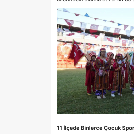
11 İlçede Binlerce Çocuk Spo