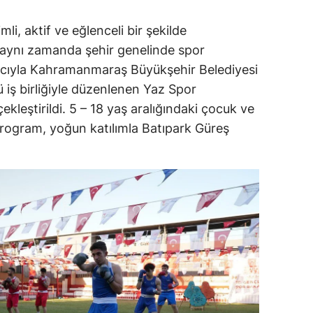
mli, aktif ve eğlenceli bir şekilde
 aynı zamanda şehir genelinde spor
acıyla Kahramanmaraş Büyükşehir Belediyesi
ü iş birliğiyle düzenlenen Yaz Spor
çekleştirildi. 5 – 18 yaş aralığındaki çocuk ve
rogram, yoğun katılımla Batıpark Güreş