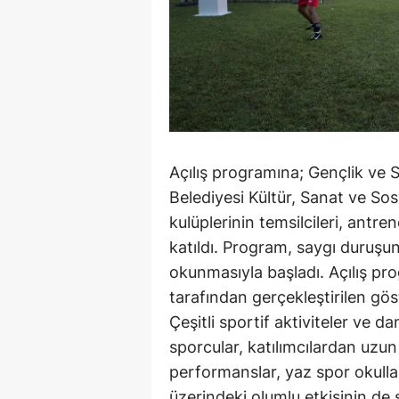
Açılış programına; Gençlik ve 
Belediyesi Kültür, Sanat ve So
kulüplerinin temsilcileri, antr
katıldı. Program, saygı duruşun
okunmasıyla başladı. Açılış pr
tarafından gerçekleştirilen gös
Çeşitli sportif aktiviteler ve d
sporcular, katılımcılardan uzun 
performanslar, yaz spor okullar
üzerindeki olumlu etkisinin de 