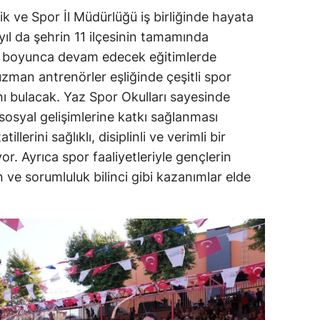
ik ve Spor İl Müdürlüğü iş birliğinde hayata
 yıl da şehrin 11 ilçesinin tamamında
mi boyunca devam edecek eğitimlerde
zman antrenörler eşliğinde çeşitli spor
ı bulacak. Yaz Spor Okulları sayesinde
sosyal gelişimlerine katkı sağlanması
llerini sağlıklı, disiplinli ve verimli bir
. Ayrıca spor faaliyetleriyle gençlerin
ve sorumluluk bilinci gibi kazanımlar elde