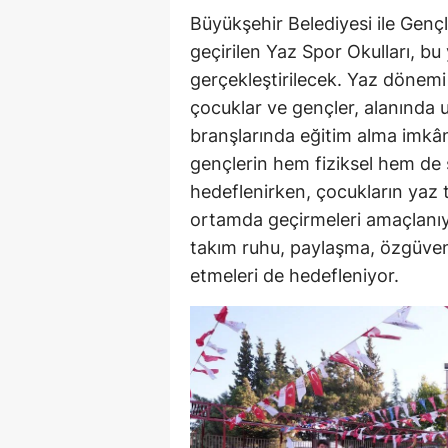
Büyükşehir Belediyesi ile Gençl
geçirilen Yaz Spor Okulları, bu
gerçekleştirilecek. Yaz döne
çocuklar ve gençler, alanında u
branşlarında eğitim alma imkân
gençlerin hem fiziksel hem de 
hedeflenirken, çocukların yaz tati
ortamda geçirmeleri amaçlanıyor
takım ruhu, paylaşma, özgüven 
etmeleri de hedefleniyor.