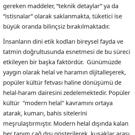
gereken maddeler, “teknik detaylar” ya da
“istisnalar” olarak saklanmakta, tüketici ise
büyük oranda bilinçsiz bırakılmaktadır.
İnsanların dini etik kodları bireysel fayda ve
tatmin doğrultusunda esnetmesi de bu süreci
etkileyen bir başka faktördür. Günümüzde
yaygın olarak helal ve haramın dijitalleşerek,
popüler kültür fetvası haline dönüşümü de
helal-haram dairesini zedelemektedir. Popüler
kültür "modern helal" kavramını ortaya
atarak, kumarı, bahis sitelerini
meşrulaştırmıştır. Modern helal dışında kalan
her tanım çağ dışı gösterilerek, kuşaklar arası