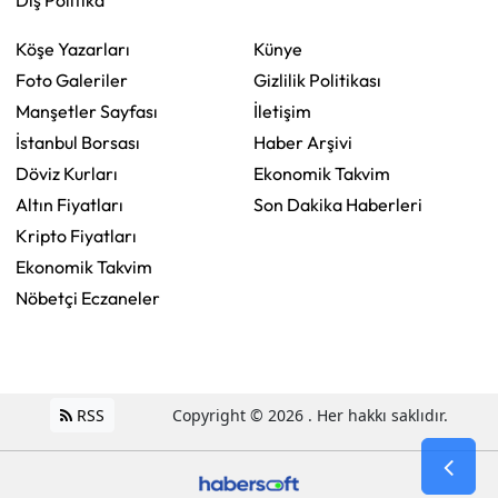
Dış Politika
Köşe Yazarları
Künye
Foto Galeriler
Gizlilik Politikası
Manşetler Sayfası
İletişim
İstanbul Borsası
Haber Arşivi
Döviz Kurları
Ekonomik Takvim
Altın Fiyatları
Son Dakika Haberleri
Kripto Fiyatları
Ekonomik Takvim
Nöbetçi Eczaneler
RSS
Copyright © 2026 . Her hakkı saklıdır.