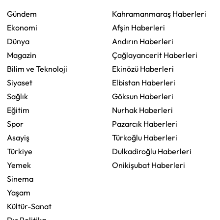
Gündem
Kahramanmaraş Haberleri
Ekonomi
Afşin Haberleri
Dünya
Andırın Haberleri
Magazin
Çağlayancerit Haberleri
Bilim ve Teknoloji
Ekinözü Haberleri
Siyaset
Elbistan Haberleri
Sağlık
Göksun Haberleri
Eğitim
Nurhak Haberleri
Spor
Pazarcık Haberleri
Asayiş
Türkoğlu Haberleri
Türkiye
Dulkadiroğlu Haberleri
Yemek
Onikişubat Haberleri
Sinema
Yaşam
Kültür-Sanat