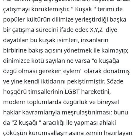
çatışmayı körüklemiştir. " Kuşak " terimi de
popüler kültürün dilimize yerleştirdiği başka
bir çatışma sürecini ifade eder. X,Y,Z diye
dayatılan bu kuşak isimleri, insanların
birbirine bakış açısını yönetmek ile kalmayıp;
dinimizce kötü sayılan ne varsa "o kuşağa
özgü olması gereken eylem" olarak donatmış
ve yine kendi iktidarını pekiştirmiştir. Sözde
hoşgörü timsallerinin LGBT hareketini,
modern toplumlarda özgürlük ve bireysel
haklar kavramlarıyla meşrulaştırılması; bunu
da "Z kuşağı " aracılığı ile yapması ahlaki
çöküşün kurumsallaşmasına zemin hazırlayan