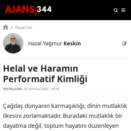
/
Yazarlar
Hazal Yağmur
Keskin
Helal ve Haramın
Performatif Kimliği
YAYINLAMA:
30 Temmuz 2025 - 08:40
Çağdaş dünyanın karmaşıklığı, dinin mutlaklık
ilkesini zorlamaktadır. Buradaki mutlaklık bir
dayatma değil, toplum hayatını düzenleyen