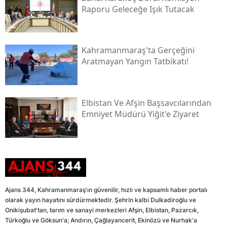
Raporu Geleceğe Işık Tutacak
Kahramanmaraş'ta Gerçeğini
Aratmayan Yangın Tatbikatı!
Elbistan Ve Afşin Başsavcılarından
Emniyet Müdürü Yiğit'e Ziyaret
Ajans 344, Kahramanmaraş'ın güvenilir, hızlı ve kapsamlı haber portalı
olarak yayın hayatını sürdürmektedir. Şehrin kalbi Dulkadiroğlu ve
Onikişubat'tan, tarım ve sanayi merkezleri Afşin, Elbistan, Pazarcık,
Türkoğlu ve Göksun'a; Andırın, Çağlayancerit, Ekinözü ve Nurhak'a