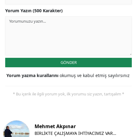
Yorum Yazın (500 Karakter)
GÖNDER
Yorum yazma kurallarını
okumuş ve kabul etmiş sayılırsınız
* Bu içerik ile ilgili yorum yok, ilk yorumu siz yazın, tartışalım *
Mehmet Akpınar
BİRLİKTE ÇALIŞMAYA İHTİYACIMIZ VAR…