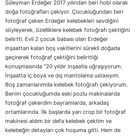
Süleyman Erdeğer 2017 yılından beri hobi olarak
doğa fotoğrafları çekiyor. Çocukluğundan beri
fotoğraf çeken Erdeğer kelebekleri sevdiğini
söyleyerek, özelliklere kelebek fotoğrafı çektiğini
belirtti. Evli 2 çocuk babası olan Erdeğer
inşaattan kalan boş vakitlerini sürekli doğada
geçirerek fotoğraf çektiğini belirttiği
konuşmasında “20 yıldır inşaatla uğraşıyorum.
İnşaatta iç boya ve dış mantolama ustasıyım.
Boş zamanlarımda kelebek fotoğrafı çekiyorum.
Benim çocukluğumda eski pozlu makinalarda
fotoğraf çekerdim bayramlarda, arkadaş
ortamlarında. İlk başlarda yarı crop bir fotoğraf
makinesi aldım bir defa kelebek çektim ve
kelebeğin detayları çok hoşuma gitti. Hem de