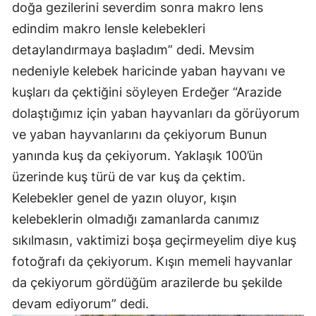
doğa gezilerini severdim sonra makro lens
edindim makro lensle kelebekleri
detaylandırmaya başladım” dedi. Mevsim
nedeniyle kelebek haricinde yaban hayvanı ve
kuşları da çektiğini söyleyen Erdeğer “Arazide
dolaştığımız için yaban hayvanları da görüyorum
ve yaban hayvanlarını da çekiyorum Bunun
yanında kuş da çekiyorum. Yaklaşık 100’ün
üzerinde kuş türü de var kuş da çektim.
Kelebekler genel de yazın oluyor, kışın
kelebeklerin olmadığı zamanlarda canımız
sıkılmasın, vaktimizi boşa geçirmeyelim diye kuş
fotoğrafı da çekiyorum. Kışın memeli hayvanlar
da çekiyorum gördüğüm arazilerde bu şekilde
devam ediyorum” dedi.