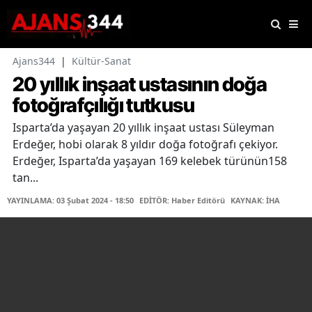
Ajans344
|
Kültür-Sanat
20 yıllık inşaat ustasının doğa
fotoğrafçılığı tutkusu
Isparta’da yaşayan 20 yıllık inşaat ustası Süleyman
Erdeğer, hobi olarak 8 yıldır doğa fotoğrafı çekiyor.
Erdeğer, Isparta’da yaşayan 169 kelebek türünün158
tan...
YAYINLAMA: 03 Şubat 2024 - 18:50
EDİTÖR: Haber Editörü
KAYNAK: İHA