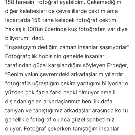
158 tanesini fotoğraflayabildim. Çekemediğim
diğer kelebekleri de çevre illerde çektim ama
Isparta’da 158 tane kelebek fotoğraf çektim.
Yaklaşık 100’ün üzerinde kuş fotoğrafım var diye
biliyorum” dedi.
“İnşaatçıyım dediğim zaman insanlar şaşırıyorlar”
Fotoğrafçılık hobisinin genelde insanlar
tarafından güzel karşılandığını söyleyen Erdeğer,
“Benim yakın çevremdeki arkadaşlarım yıllardır
fotoğrafla uğraştığım çekim yaptığımı biliyorlar o
yüzden çok fazla farklı tepki olmuyor ama il
dışından gelen arkadaşlarımız beni ilk defa
tanıyan ve tanıştığımız arkadaşlar arasında konu
genellikle fotoğraf olunca güzel sohbetimiz
oluyor. Fotoğraf çekerken tanıştığım insanlar