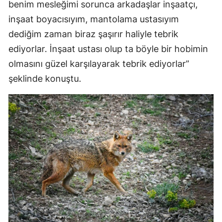
benim mesleğimi sorunca arkadaşlar inşaatçı,
inşaat boyacısıyım, mantolama ustasıyım
dediğim zaman biraz şaşırır haliyle tebrik
ediyorlar. İnşaat ustası olup ta böyle bir hobimin
olmasını güzel karşılayarak tebrik ediyorlar”
şeklinde konuştu.