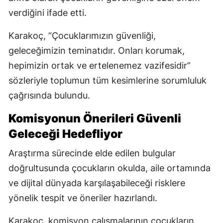
verdiğini ifade etti.
Karakoç, “Çocuklarımızın güvenliği,
geleceğimizin teminatıdır. Onları korumak,
hepimizin ortak ve ertelenemez vazifesidir”
sözleriyle toplumun tüm kesimlerine sorumluluk
çağrısında bulundu.
Komisyonun Önerileri Güvenli
Geleceği Hedefliyor
Araştırma sürecinde elde edilen bulgular
doğrultusunda çocukların okulda, aile ortamında
ve dijital dünyada karşılaşabileceği risklere
yönelik tespit ve öneriler hazırlandı.
Karakoç, komisyon çalışmalarının çocukların