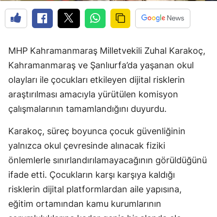
MHP Kahramanmaraş Milletvekili Zuhal Karakoç,
Kahramanmaraş ve Şanlıurfa’da yaşanan okul
olayları ile çocukları etkileyen dijital risklerin
araştırılması amacıyla yürütülen komisyon
çalışmalarının tamamlandığını duyurdu.
Karakoç, süreç boyunca çocuk güvenliğinin
yalnızca okul çevresinde alınacak fiziki
önlemlerle sınırlandırılamayacağının görüldüğünü
ifade etti. Çocukların karşı karşıya kaldığı
risklerin dijital platformlardan aile yapısına,
eğitim ortamından kamu kurumlarının