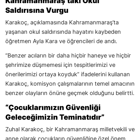
Kahramanmaraş’taki Okul
Saldırısına Vurgu
Karakoç, açıklamasında Kahramanmaraş’ta
yaşanan okul saldırısında hayatını kaybeden
öğretmen Ayla Kara ve öğrencileri de andı.
“Benzer acıların bir daha hiçbir haneye ve hiçbir
şehrimize düşmemesi için tespitlerimizi ve
önerilerimizi ortaya koyduk” ifadelerini kullanan
Karakoç, komisyon çalışmalarının temel amacının
benzer olayların önüne geçmek olduğunu belirtti.
“Çocuklarımızın Güvenliği
Geleceğimizin Teminatıdır”
Zuhal Karakoç, bir Kahramanmaraş milletvekili ve
anne olarak çocukların güvenliğine özel önem