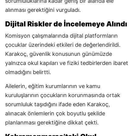
sorumluluklarına kadar geniş bir alanda ele
alınması gerektiğini vurguladı.
Dijital Riskler de İncelemeye Alındı
Komisyon çalışmalarında dijital platformların
çocuklar üzerindeki etkileri de değerlendirildi.
Karakoç, güvenlik konusunun günümüzde
yalnızca okul kapıları ve fiziki tedbirlerden ibaret
olmadığını belirtti.
Ailelerin, eğitim kurumlarının ve kamu
kuruluşlarının çocukların korunmasında ortak
sorumluluk taşıdığını ifade eden Karakoç,
alınacak önlemlerin çok boyutlu şekilde
planlanması gerektiğine dikkat çekti.