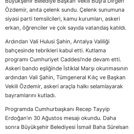
Büyükşehir Belediye Başkan Vekili Büşra Dirgen
Özdemir, anıta çelenk sundu. Çelenk sunumuna
siyasi parti temsilcileri, kamu kurumları, askeri
erkan, öğrenciler ve çok sayıda vatandaş katıldı.
Ardından Vali Hulusi Şahin, Antalya Valiliği
bahçesinde tebrikleri kabul etti. Kutlama
programı Cumhuriyet Caddesi’nde devam etti.
Askeri bando eşliğinde İstiklal Marşı okunmasının
ardından Vali Şahin, Tümgeneral Kılıç ve Başkan
Vekili Özdemir, askeri araçla halkı selamlayarak
bayramlarını kutladı.
Programda Cumhurbaşkanı Recep Tayyip
Erdoğan’ın 30 Ağustos mesajı okundu. Daha
sonra Büyükşehir Belediyesi İsmail Baha Sürelsan