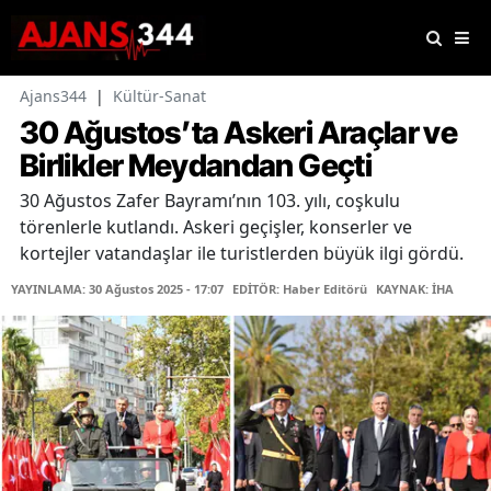
Ajans344
|
Kültür-Sanat
30 Ağustos’ta Askeri Araçlar ve
Birlikler Meydandan Geçti
30 Ağustos Zafer Bayramı’nın 103. yılı, coşkulu
törenlerle kutlandı. Askeri geçişler, konserler ve
kortejler vatandaşlar ile turistlerden büyük ilgi gördü.
YAYINLAMA: 30 Ağustos 2025 - 17:07
EDİTÖR: Haber Editörü
KAYNAK: İHA