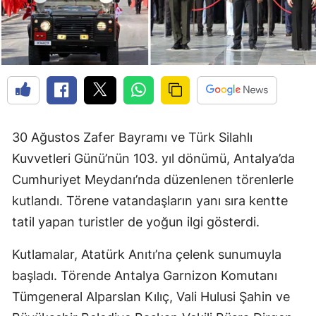
30 Ağustos Zafer Bayramı ve Türk Silahlı
Kuvvetleri Günü’nün 103. yıl dönümü, Antalya’da
Cumhuriyet Meydanı’nda düzenlenen törenlerle
kutlandı. Törene vatandaşların yanı sıra kentte
tatil yapan turistler de yoğun ilgi gösterdi.
Kutlamalar, Atatürk Anıtı’na çelenk sunumuyla
başladı. Törende Antalya Garnizon Komutanı
Tümgeneral Alparslan Kılıç, Vali Hulusi Şahin ve