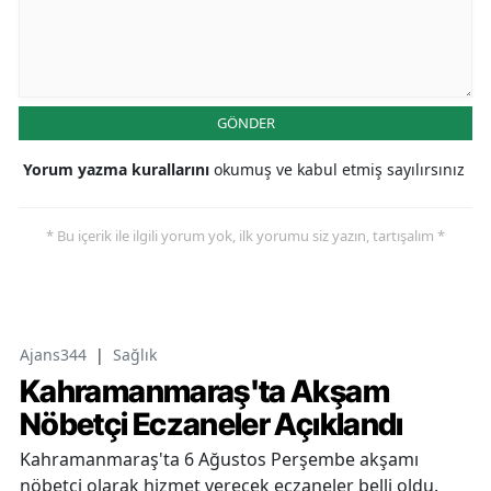
GÖNDER
Yorum yazma kurallarını
okumuş ve kabul etmiş sayılırsınız
* Bu içerik ile ilgili yorum yok, ilk yorumu siz yazın, tartışalım *
Ajans344
|
Sağlık
Kahramanmaraş'ta Akşam
Nöbetçi Eczaneler Açıklandı
Kahramanmaraş'ta 6 Ağustos Perşembe akşamı
nöbetçi olarak hizmet verecek eczaneler belli oldu.