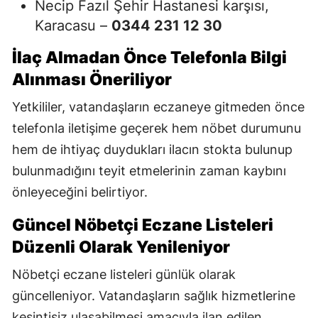
Necip Fazıl Şehir Hastanesi karşısı,
Karacasu –
0344 231 12 30
İlaç Almadan Önce Telefonla Bilgi
Alınması Öneriliyor
Yetkililer, vatandaşların eczaneye gitmeden önce
telefonla iletişime geçerek hem nöbet durumunu
hem de ihtiyaç duydukları ilacın stokta bulunup
bulunmadığını teyit etmelerinin zaman kaybını
önleyeceğini belirtiyor.
Güncel Nöbetçi Eczane Listeleri
Düzenli Olarak Yenileniyor
Nöbetçi eczane listeleri günlük olarak
güncelleniyor. Vatandaşların sağlık hizmetlerine
kesintisiz ulaşabilmesi amacıyla ilan edilen