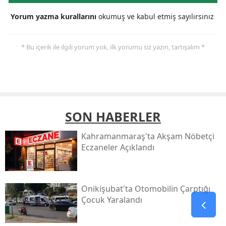
Yorum yazma kurallarını
okumuş ve kabul etmiş sayılırsınız
* Bu içerik ile ilgili yorum yok, ilk yorumu siz yazın, tartışalım *
SON HABERLER
Kahramanmaraş'ta Akşam Nöbetçi
Eczaneler Açıklandı
Onikişubat'ta Otomobilin Çarptığı
Çocuk Yaralandı