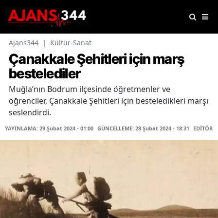
Ajans344
|
Kültür-Sanat
Çanakkale Şehitleri için marş
bestelediler
Muğla’nın Bodrum ilçesinde öğretmenler ve
öğrenciler, Çanakkale Şehitleri için besteledikleri marşı
seslendirdi.
YAYINLAMA: 29 Şubat 2024 - 01:00
GÜNCELLEME: 28 Şubat 2024 - 18:31
EDİTÖR: 