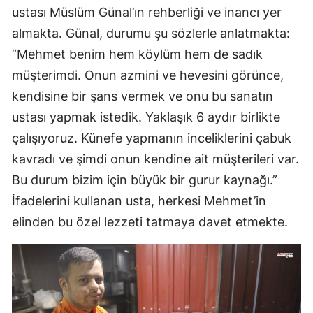
ustası Müslüm Günal’ın rehberliği ve inancı yer
almakta. Günal, durumu şu sözlerle anlatmakta:
“Mehmet benim hem köylüm hem de sadık
müşterimdi. Onun azmini ve hevesini görünce,
kendisine bir şans vermek ve onu bu sanatın
ustası yapmak istedik. Yaklaşık 6 aydır birlikte
çalışıyoruz. Künefe yapmanın inceliklerini çabuk
kavradı ve şimdi onun kendine ait müşterileri var.
Bu durum bizim için büyük bir gurur kaynağı.”
İfadelerini kullanan usta, herkesi Mehmet’in
elinden bu özel lezzeti tatmaya davet etmekte.