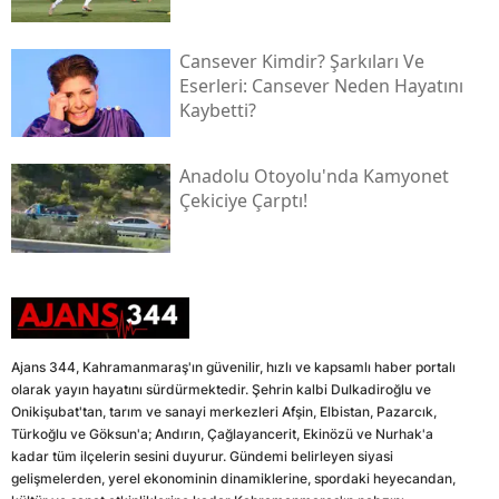
Cansever Kimdir? Şarkıları Ve
Eserleri: Cansever Neden Hayatını
Kaybetti?
Anadolu Otoyolu'nda Kamyonet
Çekiciye Çarptı!
Ajans 344, Kahramanmaraş'ın güvenilir, hızlı ve kapsamlı haber portalı
olarak yayın hayatını sürdürmektedir. Şehrin kalbi Dulkadiroğlu ve
Onikişubat'tan, tarım ve sanayi merkezleri Afşin, Elbistan, Pazarcık,
Türkoğlu ve Göksun'a; Andırın, Çağlayancerit, Ekinözü ve Nurhak'a
kadar tüm ilçelerin sesini duyurur. Gündemi belirleyen siyasi
gelişmelerden, yerel ekonominin dinamiklerine, spordaki heyecandan,