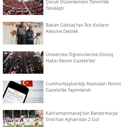
Çocuk Düzenlemesi Tbmm’de
Yasalaştı
Bakan Göktaş’tan İkiz Kızların
Ailesine Destek
Üniversite Öğrencilerine Dönüş
Hakkı Resmi Gazete’de!
Cumhurbaşkanlığı Atamaları Resmi
Gazete’de Yayımlandı
Kahramanmaraş’tan Bandırma’ya:
Emirhan Ayhan’dan 2 Gol