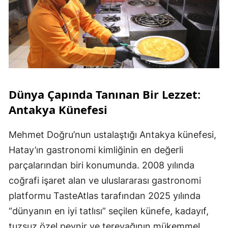
Dünya Çapında Tanınan Bir Lezzet:
Antakya Künefesi
Mehmet Doğru’nun ustalaştığı Antakya künefesi,
Hatay’ın gastronomi kimliğinin en değerli
parçalarından biri konumunda. 2008 yılında
coğrafi işaret alan ve uluslararası gastronomi
platformu TasteAtlas tarafından 2025 yılında
“dünyanın en iyi tatlısı” seçilen künefe, kadayıf,
tuzsuz özel peynir ve tereyağının mükemmel