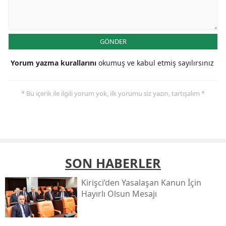
GÖNDER
Yorum yazma kurallarını
okumuş ve kabul etmiş sayılırsınız
* Bu içerik ile ilgili yorum yok, ilk yorumu siz yazın, tartışalım *
SON HABERLER
Kirişci’den Yasalaşan Kanun İçin
Hayırlı Olsun Mesajı