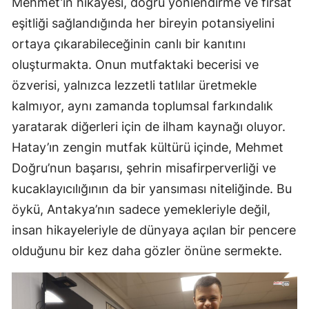
Mehmet’in hikayesi, doğru yönlendirme ve fırsat
eşitliği sağlandığında her bireyin potansiyelini
ortaya çıkarabileceğinin canlı bir kanıtını
oluşturmakta. Onun mutfaktaki becerisi ve
özverisi, yalnızca lezzetli tatlılar üretmekle
kalmıyor, aynı zamanda toplumsal farkındalık
yaratarak diğerleri için de ilham kaynağı oluyor.
Hatay’ın zengin mutfak kültürü içinde, Mehmet
Doğru’nun başarısı, şehrin misafirperverliği ve
kucaklayıcılığının da bir yansıması niteliğinde. Bu
öykü, Antakya’nın sadece yemekleriyle değil,
insan hikayeleriyle de dünyaya açılan bir pencere
olduğunu bir kez daha gözler önüne sermekte.