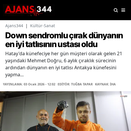
Ajans344
|
Kültür-Sanat
Down sendromlu çırak dünyanın
en iyi tatlısının ustası oldu
Hatay'da künefeciye her gün müşteri olarak gelen 21
yaşındaki Mehmet Doğru, 6 aylık çıraklık sürecinin
ardından dünyanın en iyi tatlısı Antakya künefesini
yapma...
YAYINLAMA: 03 Ocak 2026 - 12:02
EDİTÖR: TUĞBA TAPAR
KAYNAK: İHA