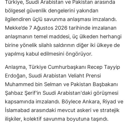
Türkiye, Suudi Arabistan ve Pakistan arasında
bölgesel güvenlik dengelerini yakından
ilgilendiren üçlü savunma anlaşması imzalandı.
Mekke’de 7 Ağustos 2026 tarihinde imzalanan
anlaşmanın temel maddesi, üç ülkeden herhangi
birine yönelik silahlı saldırının diğer iki ülkeye de
yapılmış kabul edilmesini öngörüyor.
Anlaşma, Türkiye Cumhurbaşkanı Recep Tayyip
Erdoğan, Suudi Arabistan Veliaht Prensi
Muhammed bin Selman ve Pakistan Başbakanı
Şahbaz Şerif'in Suudi Arabistan'daki görüşmesi
kapsamında imzalandı. Böylece Ankara, Riyad ve
İslamabad arasındaki mevcut askeri ve stratejik
ilişkiler, kolektif savunma boyutuna taşındı.