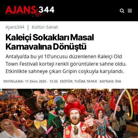
Ajans344
|
Kültür-Sanat
Kaleiçi Sokakları Masal
Karnavalına Dönüştü
Antalya’da bu yıl 10’uncusu düzenlenen Kaleiçi Old
Town Festivali korteji renkli görüntülere sahne oldu.
Etkinlikte sahneye çıkan Gripin coşkuyla karşılandı.
YAYINLAMA: 11 Ekim 2025 - 13:26
EDİTÖR: TUĞBA TAPAR
KAYNAK: İHA