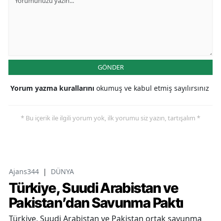
GÖNDER
Yorum yazma kurallarını
okumuş ve kabul etmiş sayılırsınız
* Bu içerik ile ilgili yorum yok, ilk yorumu siz yazın, tartışalım *
Ajans344
|
DÜNYA
Türkiye, Suudi Arabistan ve
Pakistan’dan Savunma Paktı
Türkiye, Suudi Arabistan ve Pakistan ortak savunma