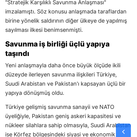
"Stratejik Karşılıklı Savunma Anlaşması"
imzalamıştı. Söz konusu anlaşmada taraflardan
birine yönelik saldırının diğer ülkeye de yapılmış
sayılması ilkesi benimsenmişti.
Savunma iş birliği üçlü yapıya
taşındı
Yeni anlaşmayla daha önce büyük ölçüde ikili
düzeyde ilerleyen savunma ilişkileri Türkiye,
Suudi Arabistan ve Pakistan'ı kapsayan üçlü bir
yapıya dönüşmüş oldu.
Türkiye gelişmiş savunma sanayii ve NATO
üyeliğiyle, Pakistan geniş askeri kapasitesi ve
nükleer silahlara sahip olmasıyla, Suudi Arabistan
ise Körfez bölgesindeki siyasi ve ekonomik