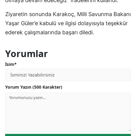
olmaya devam edeceğiz” ifadelerini kullandı.
Ziyaretin sonunda Karakoç, Milli Savunma Bakanı
Yaşar Güler’e kabulü ve ilgisi dolayısıyla teşekkür
ederek çalışmalarında başarı diledi.
Yorumlar
İsim*
Yorum Yazın (500 Karakter)