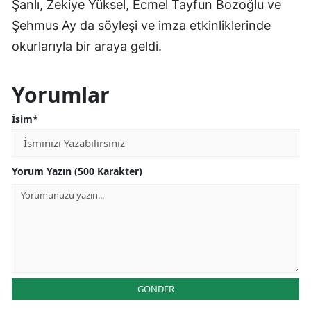
Şanlı, Zekiye Yüksel, Ecmel Tayfun Bozoğlu ve
Şehmus Ay da söyleşi ve imza etkinliklerinde
okurlarıyla bir araya geldi.
Yorumlar
İsim*
Yorum Yazın (500 Karakter)
GÖNDER