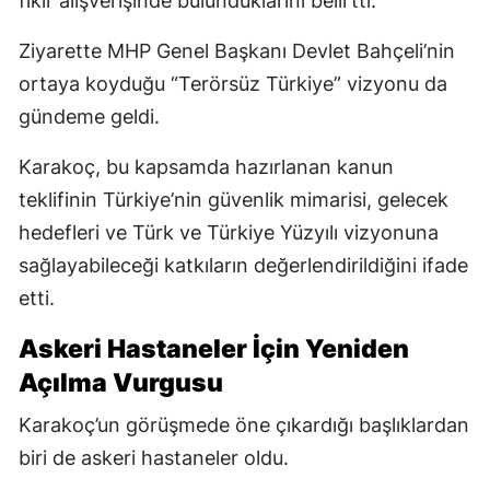
fikir alışverişinde bulunduklarını belirtti.
Ziyarette MHP Genel Başkanı Devlet Bahçeli’nin
ortaya koyduğu “Terörsüz Türkiye” vizyonu da
gündeme geldi.
Karakoç, bu kapsamda hazırlanan kanun
teklifinin Türkiye’nin güvenlik mimarisi, gelecek
hedefleri ve Türk ve Türkiye Yüzyılı vizyonuna
sağlayabileceği katkıların değerlendirildiğini ifade
etti.
Askeri Hastaneler İçin Yeniden
Açılma Vurgusu
Karakoç’un görüşmede öne çıkardığı başlıklardan
biri de askeri hastaneler oldu.