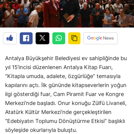
Antalya Büyükşehir Belediyesi ev sahipliğinde bu
yıl 15’incisi düzenlenen Antalya Kitap Fuarı,
“Kitapla umuda, adalete, özgürlüğe” temasıyla
kapılarını açtı. İlk gününde kitapseverlerin yoğun
ilgi gösterdiği fuar, Cam Piramit Fuar ve Kongre
Merkezi’nde başladı. Onur konuğu Zülfü Livaneli,
Atatürk Kültür Merkezi’nde gerçekleştirilen
“Edebiyatın Toplumu Dönüştürme Etkisi” başlıklı
söyleşide okurlarıyla buluştu.