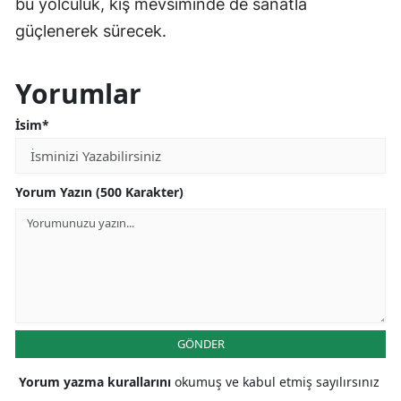
bu yolculuk, kış mevsiminde de sanatla
güçlenerek sürecek.
Yorumlar
İsim*
Yorum Yazın (500 Karakter)
GÖNDER
Yorum yazma kurallarını
okumuş ve kabul etmiş sayılırsınız