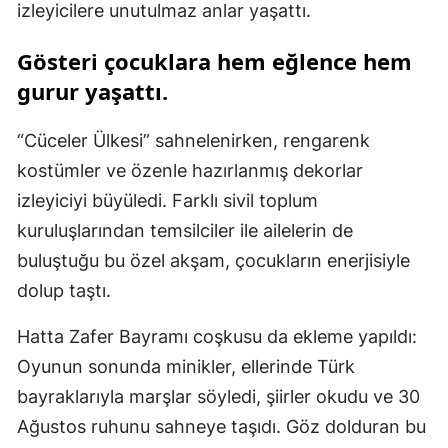
izleyicilere unutulmaz anlar yaşattı.
Gösteri çocuklara hem eğlence hem
gurur yaşattı.
“Cüceler Ülkesi” sahnelenirken, rengarenk
kostümler ve özenle hazırlanmış dekorlar
izleyiciyi büyüledi. Farklı sivil toplum
kuruluşlarından temsilciler ile ailelerin de
buluştuğu bu özel akşam, çocukların enerjisiyle
dolup taştı.
Hatta Zafer Bayramı coşkusu da ekleme yapıldı:
Oyunun sonunda minikler, ellerinde Türk
bayraklarıyla marşlar söyledi, şiirler okudu ve 30
Ağustos ruhunu sahneye taşıdı. Göz dolduran bu