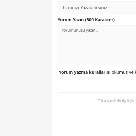
Yorum Yazın (500 Karakter)
Yorum yazma kurallarını
okumuş ve k
* Bu içerik ile ilgili 