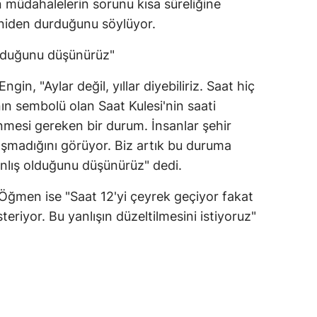
 müdahalelerin sorunu kısa süreliğine
eniden durduğunu söylüyor.
olduğunu düşünürüz"
in, "Aylar değil, yıllar diyebiliriz. Saat hiç
n sembolü olan Saat Kulesi'nin saati
enmesi gereken bir durum. İnsanlar şehir
ışmadığını görüyor. Biz artık bu duruma
anlış olduğunu düşünürüz" dedi.
 Öğmen ise "Saat 12'yi çeyrek geçiyor fakat
steriyor. Bu yanlışın düzeltilmesini istiyoruz"