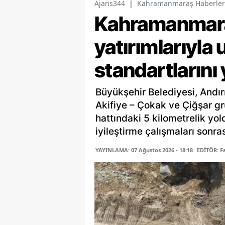
Ajans344
|
Kahramanmaraş Haberler
Kahramanmaraş
yatırımlarıyla 
standartlarını
Büyükşehir Belediyesi, Andır
Akifiye – Çokak ve Çiğşar gr
hattındaki 5 kilometrelik yo
iyileştirme çalışmaları sonras
YAYINLAMA: 07 Ağustos 2026 - 18:18
EDİTÖR: 