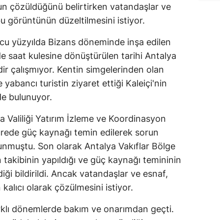
un çözüldüğünü belirtirken vatandaşlar ve
u görüntünün düzeltilmesini istiyor.
ncu yüzyılda Bizans döneminde inşa edilen
 saat kulesine dönüştürülen tarihi Antalya
dir çalışmıyor. Kentin simgelerinden olan
 yabancı turistin ziyaret ettiği Kaleiçi'nin
de bulunuyor.
 Valiliği Yatırım İzleme ve Koordinasyon
ürede güç kaynağı temin edilerek sorun
unmuştu. Son olarak Antalya Vakıflar Bölge
akibinin yapıldığı ve güç kaynağı temininin
iği bildirildi. Ancak vatandaşlar ve esnaf,
 kalıcı olarak çözülmesini istiyor.
arklı dönemlerde bakım ve onarımdan geçti.