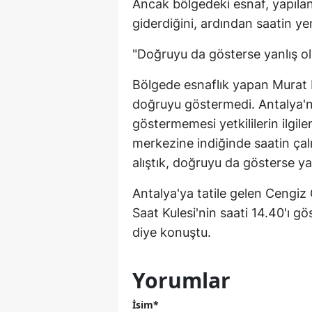
Ancak bölgedeki esnaf, yapılan
giderdiğini, ardından saatin y
"Doğruyu da gösterse yanlış 
Bölgede esnaflık yapan Murat Eng
doğruyu göstermedi. Antalya'nı
göstermemesi yetkililerin ilgil
merkezine indiğinde saatin çal
alıştık, doğruyu da gösterse y
Antalya'ya tatile gelen Cengiz
Saat Kulesi'nin saati 14.40'ı gö
diye konuştu.
Yorumlar
İsim*