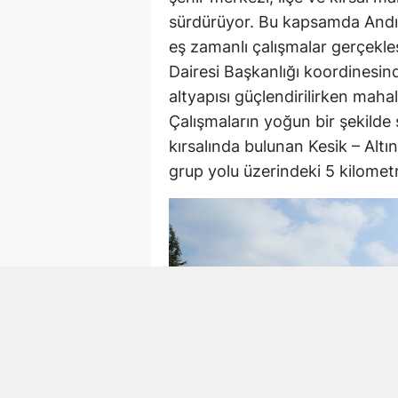
sürdürüyor. Bu kapsamda Andırı
eş zamanlı çalışmalar gerçekle
Dairesi Başkanlığı koordinesind
altyapısı güçlendirilirken mahal
Çalışmaların yoğun bir şekilde
kırsalında bulunan Kesik – Alt
grup yolu üzerindeki 5 kilometre