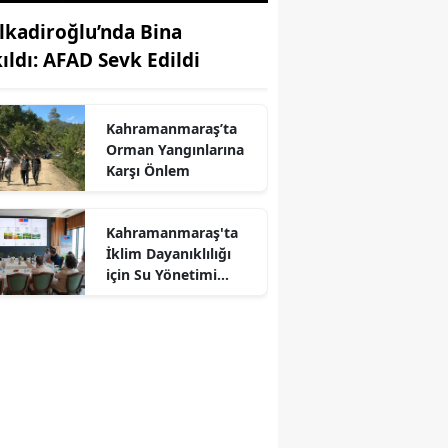
lkadiroğlu’nda Bina
kıldı: AFAD Sevk Edildi
Kahramanmaraş’ta
Orman Yangınlarına
Karşı Önlem
Kahramanmaraş'ta
İklim Dayanıklılığı
r
için Su Yönetimi
Toplantısı