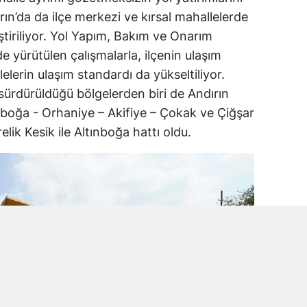
n’da da ilçe merkezi ve kırsal mahallelerde
ştiriliyor. Yol Yapım, Bakım ve Onarım
e yürütülen çalışmalarla, ilçenin ulaşım
lelerin ulaşım standardı da yükseltiliyor.
 sürdürüldüğü bölgelerden biri de Andırın
ınboğa - Orhaniye – Akifiye – Çokak ve Çiğşar
lik Kesik ile Altınboğa hattı oldu.