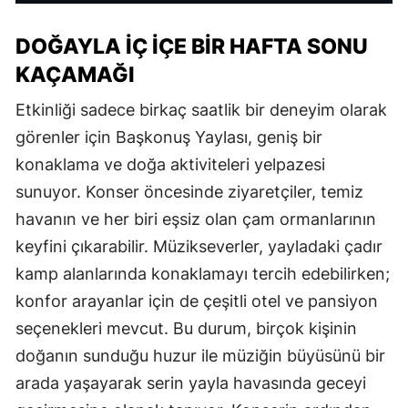
DOĞAYLA İÇ İÇE BİR HAFTA SONU
KAÇAMAĞI
Etkinliği sadece birkaç saatlik bir deneyim olarak
görenler için Başkonuş Yaylası, geniş bir
konaklama ve doğa aktiviteleri yelpazesi
sunuyor. Konser öncesinde ziyaretçiler, temiz
havanın ve her biri eşsiz olan çam ormanlarının
keyfini çıkarabilir. Müzikseverler, yayladaki çadır
kamp alanlarında konaklamayı tercih edebilirken;
konfor arayanlar için de çeşitli otel ve pansiyon
seçenekleri mevcut. Bu durum, birçok kişinin
doğanın sunduğu huzur ile müziğin büyüsünü bir
arada yaşayarak serin yayla havasında geceyi