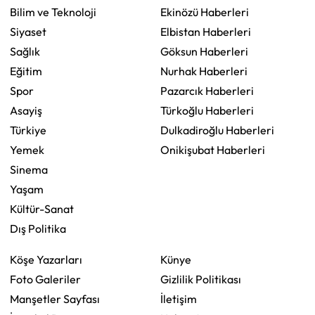
Bilim ve Teknoloji
Ekinözü Haberleri
Siyaset
Elbistan Haberleri
Sağlık
Göksun Haberleri
Eğitim
Nurhak Haberleri
Spor
Pazarcık Haberleri
Asayiş
Türkoğlu Haberleri
Türkiye
Dulkadiroğlu Haberleri
Yemek
Onikişubat Haberleri
Sinema
Yaşam
Kültür-Sanat
Dış Politika
Köşe Yazarları
Künye
Foto Galeriler
Gizlilik Politikası
Manşetler Sayfası
İletişim