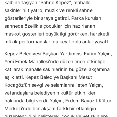
kalbine taşıyan "Sahne Kepez", mahalle
sakinlerini tiyatro, müzik ve renkli sahne
gösterileriyle bir araya getirdi. Parka kurulan
sahnede özellikle çocuklar için hazırlanan
maskot gösterileri büyük ilgi görürken, hareketli
müzik performansları da keyif dolu anlar yaşattı.
Kepez Belediyesi Başkan Yardımcısı Evrim Yalçın,
Yeni Emek Mahallesi'nde düzenlenen etkinliğe
katılarak mahalle sakinlerinin bu güzel akşamına
eşlik etti. Kepez Belediye Başkanı Mesut
Kocagöz'ün sevgi ve selamlarını ileten Yalçın,
vatandaşlara belediyenin kültür etkinlikleri
hakkında bilgi verdi. Yalçın, Erdem Bayazıt Kültür
Merkezi'nde her akşam farklı bir etkinliğin
düzenlendiğini belirterek, çocuk ve yetişkinlere