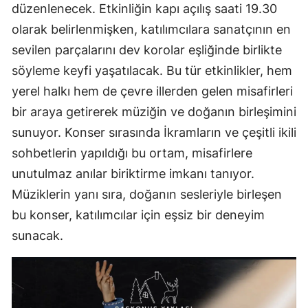
düzenlenecek. Etkinliğin kapı açılış saati 19.30
olarak belirlenmişken, katılımcılara sanatçının en
sevilen parçalarını dev korolar eşliğinde birlikte
söyleme keyfi yaşatılacak. Bu tür etkinlikler, hem
yerel halkı hem de çevre illerden gelen misafirleri
bir araya getirerek müziğin ve doğanın birleşimini
sunuyor. Konser sırasında İkramların ve çeşitli ikili
sohbetlerin yapıldığı bu ortam, misafirlere
unutulmaz anılar biriktirme imkanı tanıyor.
Müziklerin yanı sıra, doğanın sesleriyle birleşen
bu konser, katılımcılar için eşsiz bir deneyim
sunacak.