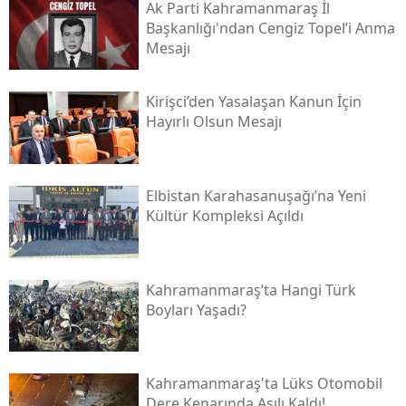
Ak Parti Kahramanmaraş İl
Başkanlığı'ndan Cengiz Topel’i Anma
Mesajı
Kirişci’den Yasalaşan Kanun İçin
Hayırlı Olsun Mesajı
Elbistan Karahasanuşağı’na Yeni
Kültür Kompleksi Açıldı
Kahramanmaraş’ta Hangi Türk
Boyları Yaşadı?
Kahramanmaraş'ta Lüks Otomobil
Dere Kenarında Asılı Kaldı!