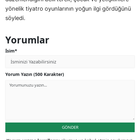
yönelik tiyatro oyunlarının yoğun ilgi gördüğünü
söyledi.
Yorumlar
İsim*
Yorum Yazın (500 Karakter)
GÖNDER