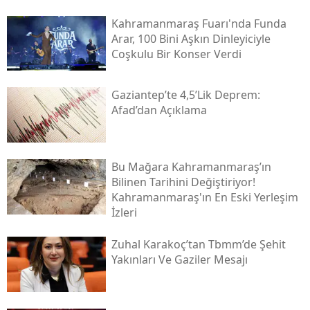
Kahramanmaraş Fuarı'nda Funda
Arar, 100 Bini Aşkın Dinleyiciyle
Coşkulu Bir Konser Verdi
Gaziantep’te 4,5’lik Deprem:
Afad’dan Açıklama
Bu Mağara Kahramanmaraş’ın
Bilinen Tarihini Değiştiriyor!
Kahramanmaraş'ın En Eski Yerleşim
İzleri
Zuhal Karakoç’tan Tbmm’de Şehit
Yakınları Ve Gaziler Mesajı