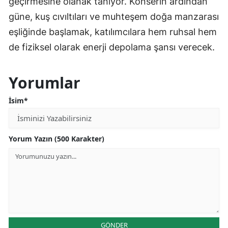
geçirmesine olanak tanıyor. Konserin ardından
güne, kuş cıvıltıları ve muhteşem doğa manzarası
eşliğinde başlamak, katılımcılara hem ruhsal hem
de fiziksel olarak enerji depolama şansı verecek.
Yorumlar
İsim*
Yorum Yazın (500 Karakter)
GÖNDER