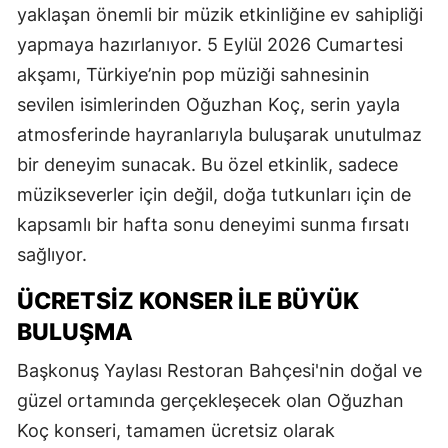
yaklaşan önemli bir müzik etkinliğine ev sahipliği
yapmaya hazırlanıyor. 5 Eylül 2026 Cumartesi
akşamı, Türkiye’nin pop müziği sahnesinin
sevilen isimlerinden Oğuzhan Koç, serin yayla
atmosferinde hayranlarıyla buluşarak unutulmaz
bir deneyim sunacak. Bu özel etkinlik, sadece
müzikseverler için değil, doğa tutkunları için de
kapsamlı bir hafta sonu deneyimi sunma fırsatı
sağlıyor.
ÜCRETSİZ KONSER İLE BÜYÜK
BULUŞMA
Başkonuş Yaylası Restoran Bahçesi'nin doğal ve
güzel ortamında gerçekleşecek olan Oğuzhan
Koç konseri, tamamen ücretsiz olarak