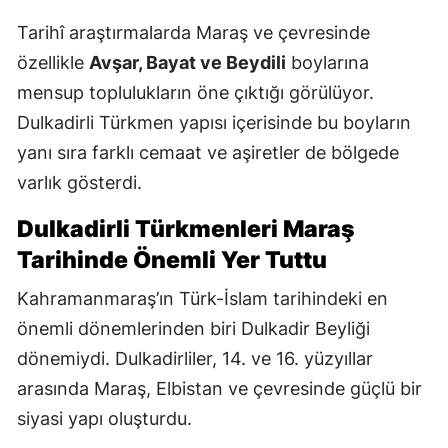
Tarihî araştırmalarda Maraş ve çevresinde
özellikle
Avşar, Bayat ve Beydili
boylarına
mensup toplulukların öne çıktığı görülüyor.
Dulkadirli Türkmen yapısı içerisinde bu boyların
yanı sıra farklı cemaat ve aşiretler de bölgede
varlık gösterdi.
Dulkadirli Türkmenleri Maraş
Tarihinde Önemli Yer Tuttu
Kahramanmaraş’ın Türk-İslam tarihindeki en
önemli dönemlerinden biri Dulkadir Beyliği
dönemiydi. Dulkadirliler, 14. ve 16. yüzyıllar
arasında Maraş, Elbistan ve çevresinde güçlü bir
siyasi yapı oluşturdu.