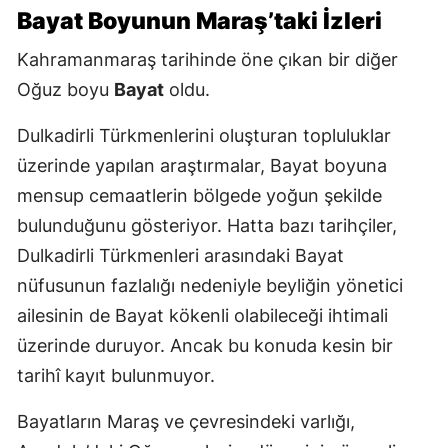
Bayat Boyunun Maraş’taki İzleri
Kahramanmaraş tarihinde öne çıkan bir diğer
Oğuz boyu
Bayat
oldu.
Dulkadirli Türkmenlerini oluşturan topluluklar
üzerinde yapılan araştırmalar, Bayat boyuna
mensup cemaatlerin bölgede yoğun şekilde
bulunduğunu gösteriyor. Hatta bazı tarihçiler,
Dulkadirli Türkmenleri arasındaki Bayat
nüfusunun fazlalığı nedeniyle beyliğin yönetici
ailesinin de Bayat kökenli olabileceği ihtimali
üzerinde duruyor. Ancak bu konuda kesin bir
tarihî kayıt bulunmuyor.
Bayatların Maraş ve çevresindeki varlığı,