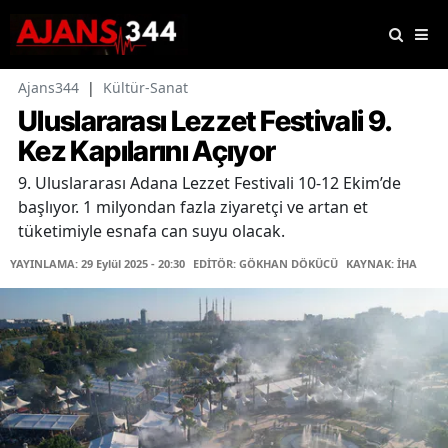
Ajans344
|
Kültür-Sanat
Uluslararası Lezzet Festivali 9.
Kez Kapılarını Açıyor
9. Uluslararası Adana Lezzet Festivali 10-12 Ekim’de
başlıyor. 1 milyondan fazla ziyaretçi ve artan et
tüketimiyle esnafa can suyu olacak.
YAYINLAMA: 29 Eylül 2025 - 20:30
EDİTÖR: GÖKHAN DÖKÜCÜ
KAYNAK: İHA