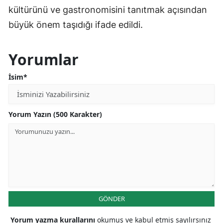
kültürünü ve gastronomisini tanıtmak açısından
büyük önem taşıdığı ifade edildi.
Yorumlar
İsim*
Yorum Yazın (500 Karakter)
GÖNDER
Yorum yazma kurallarını
okumuş ve kabul etmiş sayılırsınız