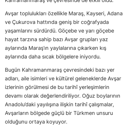
Kahramanmaraş ve çevresinde de etkili oldu.
Avşar toplulukları özellikle Maraş, Kayseri, Adana
ve Çukurova hattında geniş bir coğrafyada
yaşamlarını sürdürdü. Göçebe ve yarı göçebe
hayat tarzına sahip bazı Avşar grupları yaz
aylarında Maraş’ın yaylalarına çıkarken kış
aylarında daha sıcak bölgelere iniyordu.
Bugün Kahramanmaraş çevresindeki bazı yer
adları, aile isimleri ve kültürel geleneklerde Avşar
izlerinin görülmesi de bu tarihî yerleşimlerin
devamı olarak değerlendiriliyor. Oğuz boylarının
Anadolu’daki yayılışına ilişkin tarihî çalışmalar,
Avşarların bölgede güçlü bir Türkmen unsuru
olduğunu ortaya koyuyor.