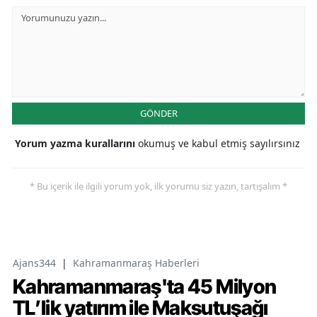
GÖNDER
Yorum yazma kurallarını
okumuş ve kabul etmiş sayılırsınız
* Bu içerik ile ilgili yorum yok, ilk yorumu siz yazın, tartışalım *
Ajans344
|
Kahramanmaraş Haberleri
Kahramanmaraş'ta 45 Milyon
TL’lik yatırım ile Maksutuşağı