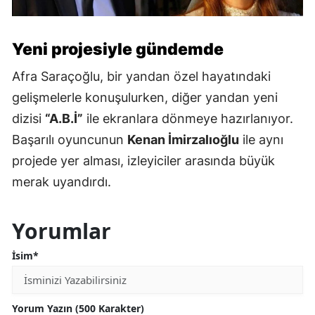
Yeni projesiyle gündemde
Afra Saraçoğlu, bir yandan özel hayatındaki
gelişmelerle konuşulurken, diğer yandan yeni
dizisi
“A.B.İ”
ile ekranlara dönmeye hazırlanıyor.
Başarılı oyuncunun
Kenan İmirzalıoğlu
ile aynı
projede yer alması, izleyiciler arasında büyük
merak uyandırdı.
Yorumlar
İsim*
Yorum Yazın (500 Karakter)