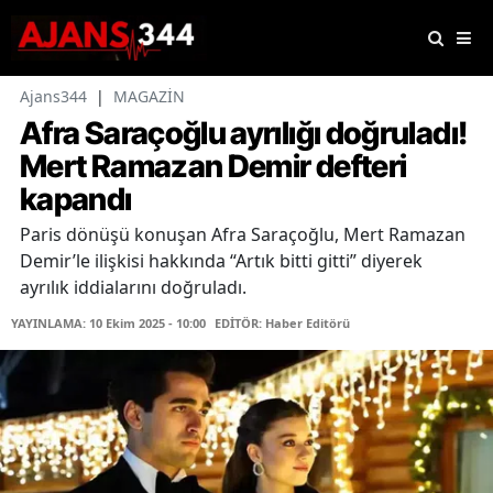
Ajans344
|
MAGAZİN
Afra Saraçoğlu ayrılığı doğruladı!
Mert Ramazan Demir defteri
kapandı
Paris dönüşü konuşan Afra Saraçoğlu, Mert Ramazan
Demir’le ilişkisi hakkında “Artık bitti gitti” diyerek
ayrılık iddialarını doğruladı.
YAYINLAMA: 10 Ekim 2025 - 10:00
EDİTÖR: Haber Editörü