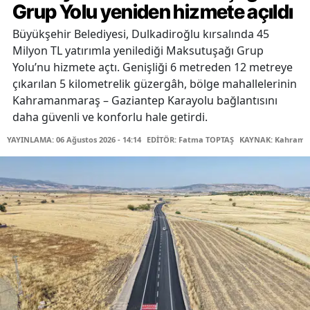
Grup Yolu yeniden hizmete açıldı
Büyükşehir Belediyesi, Dulkadiroğlu kırsalında 45
Milyon TL yatırımla yenilediği Maksutuşağı Grup
Yolu’nu hizmete açtı. Genişliği 6 metreden 12 metreye
çıkarılan 5 kilometrelik güzergâh, bölge mahallelerinin
Kahramanmaraş – Gaziantep Karayolu bağlantısını
daha güvenli ve konforlu hale getirdi.
YAYINLAMA: 06 Ağustos 2026 - 14:14
EDİTÖR: Fatma TOPTAŞ
KAYNAK: Kahraman