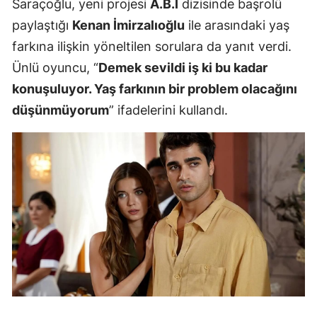
Saraçoğlu, yeni projesi
A.B.İ
dizisinde başrolü
paylaştığı
Kenan İmirzalıoğlu
ile arasındaki yaş
farkına ilişkin yöneltilen sorulara da yanıt verdi.
Ünlü oyuncu, “
Demek sevildi iş ki bu kadar
konuşuluyor. Yaş farkının bir problem olacağını
düşünmüyorum
” ifadelerini kullandı.