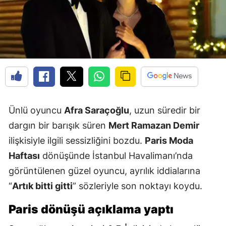
Ünlü oyuncu
Afra Saraçoğlu
, uzun süredir bir
dargın bir barışık süren
Mert Ramazan Demir
ilişkisiyle ilgili sessizliğini bozdu.
Paris Moda
Haftası
dönüşünde İstanbul Havalimanı’nda
görüntülenen güzel oyuncu, ayrılık iddialarına
“
Artık bitti gitti
” sözleriyle son noktayı koydu.
Paris dönüşü açıklama yaptı