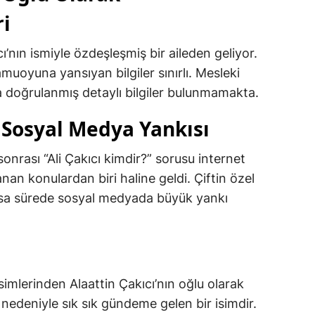
i
cı’nın ismiyle özdeşleşmiş bir aileden geliyor.
muoyuna yansıyan bilgiler sınırlı. Mesleki
da doğrulanmış detaylı bilgiler bulunmamakta.
e Sosyal Medya Yankısı
sonrası “Ali Çakıcı kimdir?” sorusu internet
an konulardan biri haline geldi. Çiftin özel
kısa sürede sosyal medyada büyük yankı
isimlerinden Alaattin Çakıcı’nın oğlu olarak
nedeniyle sık sık gündeme gelen bir isimdir.