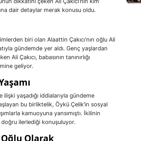
yunun dikkatini çeken Ali Çakıcı’nın kim
ına dair detaylar merak konusu oldu.
imlerden biri olan Alaattin Çakıcı’nın oğlu Ali
tıyla gündemde yer aldı. Genç yaşlardan
en Ali Çakıcı, babasının tanınırlığı
mine geliyor.
l Yaşamı
e ilişki yaşadığı iddialarıyla gündeme
aşlayan bu birliktelik, Öykü Çelik’in sosyal
ımlarla kamuoyuna yansımıştı. İkilinin
 doğru ilerlediği konuşuluyor.
n Oğlu Olarak