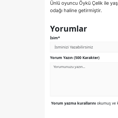
Ünlü oyuncu Öykü Çelik ile yaş
odağı haline getirmiştir.
Yorumlar
İsim*
Yorum Yazın (500 Karakter)
Yorum yazma kurallarını
okumuş ve k