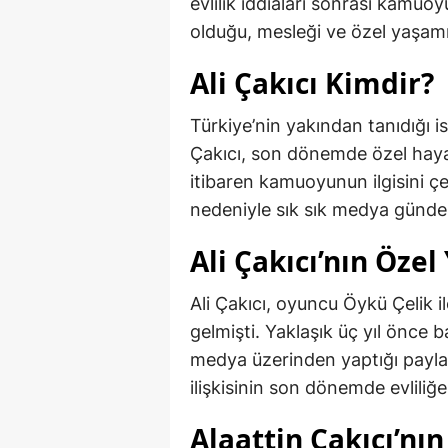
evlilik iddiaları sonrası kamuo
olduğu, mesleği ve özel yaşam
Ali Çakıcı Kimdir?
Türkiye’nin yakından tanıdığı is
Çakıcı, son dönemde özel haya
itibaren kamuoyunun ilgisini çek
nedeniyle sık sık medya günde
Ali Çakıcı’nın Öze
Ali Çakıcı, oyuncu Öykü Çelik il
gelmişti. Yaklaşık üç yıl önce b
medya üzerinden yaptığı paylaş
ilişkisinin son dönemde evliliğe
Alaattin Çakıcı’nı