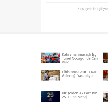
* Bu içerik ile ilgili 
Kahramanmaraşlı İşçi
Tünel Göçüğünde Can
Verdi
Elbistan’da Asırlık Kar
Geleneği Yaşatılıyor
Kirişci’den Ak Parti’nin
25. Yılına Mesaj