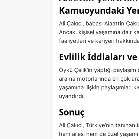
Kamuoyundaki Yer
Ali Çakıcı, babası Alaattin Çakı
Ancak, kişisel yaşamına dair ka
faaliyetleri ve kariyeri hakkın
Evlilik İddiaları v
Öykü Çelik’in yaptığı paylaşım 
arama motorlarında en çok aran
yaşamına ilişkin paylaşımlar, 
uyandırdı.
Sonuç
Ali Çakıcı, Türkiye’nin tanınan 
hem ailesi hem de özel yaşamı 