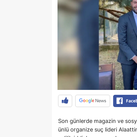
Face
Son günlerde magazin ve sosy
ünlü organize suç lideri Alaatt