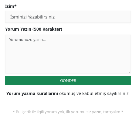
İsim*
Yorum Yazın (500 Karakter)
GÖNDER
Yorum yazma kurallarını
okumuş ve kabul etmiş sayılırsınız
* Bu içerik ile ilgili yorum yok, ilk yorumu siz yazın, tartışalım *