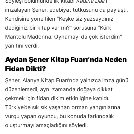
Söyleşi bölümünde ilk kitabı
Kadına Dair
’i
imzalayan Şener, edebiyat tutkusunu da paylaştı.
Kendisine yöneltilen “Keşke siz yazsaydınız
dediğiniz bir kitap var mı?” sorusuna “Kürk
Mantolu Madonna. Oynamayı da çok isterdim”
yanıtını verdi.
Aydan Şener Kitap Fuarı’nda Neden
Fidan Dikti?
Şener, Alanya Kitap Fuarı’nda yalnızca imza günü
düzenlemedi, aynı zamanda doğaya dikkat
çekmek için fidan dikim etkinliğine katıldı.
Türkiye’de sık sık yaşanan orman yangınlarına
vurgu yapan oyuncu, bu konuda farkındalık
oluşturmayı amaçladığını söyledi.