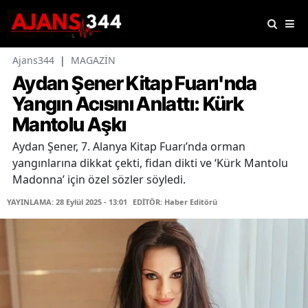
Ajans344
|
MAGAZİN
Aydan Şener Kitap Fuarı'nda
Yangın Acısını Anlattı: Kürk
Mantolu Aşkı
Aydan Şener, 7. Alanya Kitap Fuarı’nda orman
yangınlarına dikkat çekti, fidan dikti ve ‘Kürk Mantolu
Madonna’ için özel sözler söyledi.
YAYINLAMA: 28 Eylül 2025 - 13:01
EDİTÖR: Haber Editörü